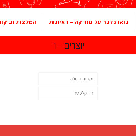
בואו נדבר על מוזיקה – ראיונות
המלצות וביקור
יוצרים – ו'
ויקטוריה חנה
ורד קלפטר