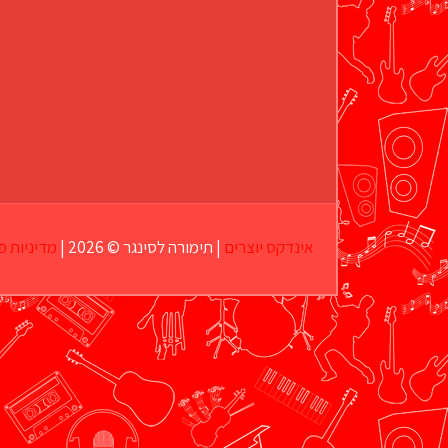
אינדקס יוצרים
| תימורה לסינגר © 2026 |
מדיניות פ