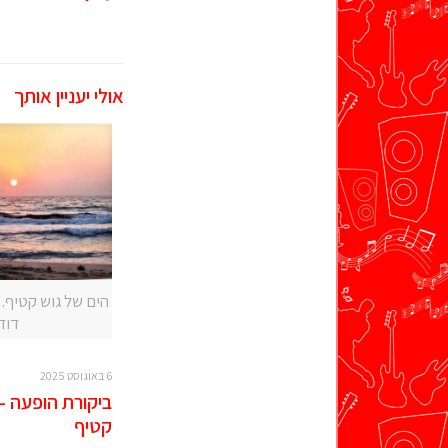
אולי יעניין אותך
הים של גוש קטיף. צ
דוד
6 באוגוסט 2025
ביקורת הופעה –
קטיף