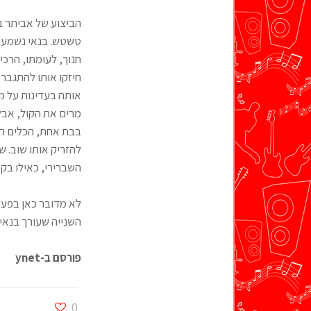
הביצוע של אביתר בנ
טשטש. בנאי נשמע כא
חנוך, לעומתו, הרכי
חיזקו אותו להתגבר 
אותה בעדינות על מ
מרים את הקול, אבל
בבת אחת, הכלים הח
להזריק אותו שוב. ש
השברירי, כאילו בקע
לא מדובר כאן בפעו
השנייה שעורך בנאי 
פורסם ב-ynet
0