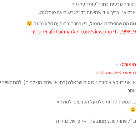
בצורה טבעית בתוך "עומד על נייר".
אבל אני צריך עוד שמיעות כדי לגבש דיעה מוחלטת.
וזה מה שהפסדת אתמול, כשבחרת בהופעה הלא נכונה
http://cafe.themarker.com/view.php?t=199819
תימורה
הגיב:
1 בנובמבר 2007 בשעה 21:50
א. אני דווקא אוהבת ניכוסים שכאלה (בתנאי שהם מוצלחים). לתת לשיר ל
אחר.
ב. תמשיך לזרות מלח על הפצעים. למה לא…
ג. "לשתות פונץ ממגבעת" – יופי של כותרת