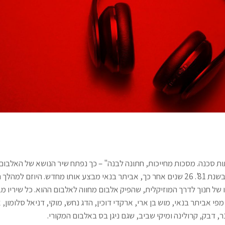
ות סכנה. מסכות מחייכות, חתונה לבנה" – כך נפתח שיר הנושא של האלבום
ששלום חנוך הוציא בשנת 81'. 26 שנים אחר כך, אביתר בנאי מבצע אותו מחדש. היוזם 
 של חנוך לדרך המוזיקלית, שהפיק אלבום מחווה לאלבום ההוא. כל שיריו מ
מפי אביתר בנאי, מוש בן ארי, ארקדי דוכין, הדג נחש, מוקי, דניאל סלומון,
ר, דבק, קרולינה ומיקי שביב, שגם ניגן בס באלבום המקורי.