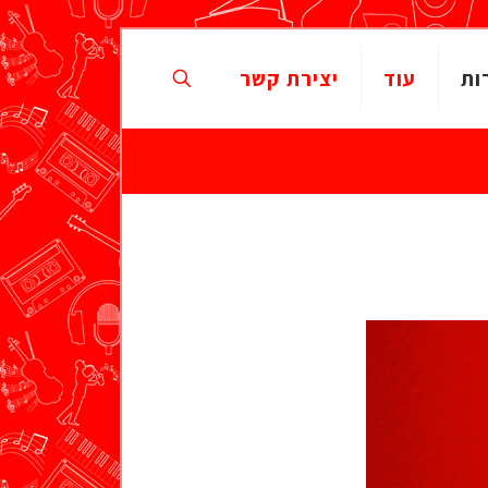
ות
עוד
יצירת קשר