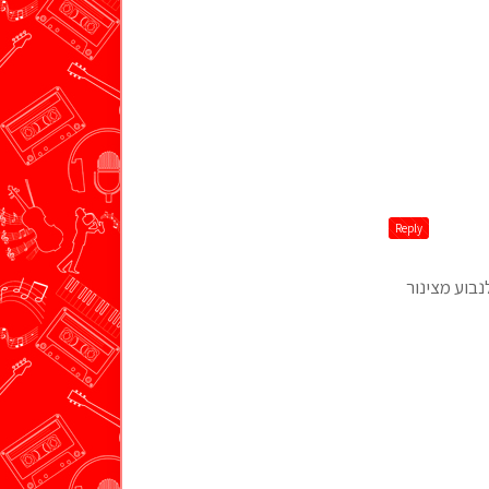
Reply
נבוע מצינור