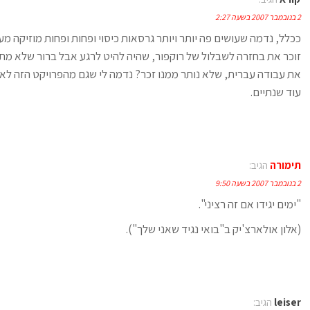
2 בנובמבר 2007 בשעה 2:27
ככלל, נדמה שעושים פה יותר ויותר גרסאות כיסוי ופחות ופחות מוזיקה מענ
זוכר את בחזרה לשבלול של רוקפור, שהיה להיט לרגע אבל ברור שלא מתק
את עבודה עברית, שלא נותר ממנו זכר? נדמה לי שגם מהפרויקט הזה לא 
עוד שנתיים.
תימורה
הגיב:
2 בנובמבר 2007 בשעה 9:50
"ימים יגידו אם זה רציני".
(אלון אולארצ'יק ב"בואי נגיד שאני שלך").
leiser
הגיב: