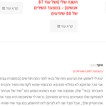
השנה שלי (ושל עוד 87
אנשים) – במצעד השירים
קרא עוד
של 88 שיודעים
קרא עוד
אסף
הגיב:
1 בנובמבר 2007 בשעה 21:38
יצא לי לשמוע את הביצוע הזה של בנאי לפני כמה חודשים (במסגרת עבוד
אני זוכר שדווקא לא נפלתי מהכסא. הרגשתי שהוא לקח את השיר והכניס 
האביתר בנאי" שלו, שממנה שיר יוצא כשהוא נשמע כמו "שיר של אביתר בנ
למוסיקה שלו מאפיינים ברורים ומזוהים). נראה לי שהחוכמה היא מצד א
את הטייק שלך, אבל מצד שני לא לגרום לזה להישמע כמו עוד שיר שהיה י