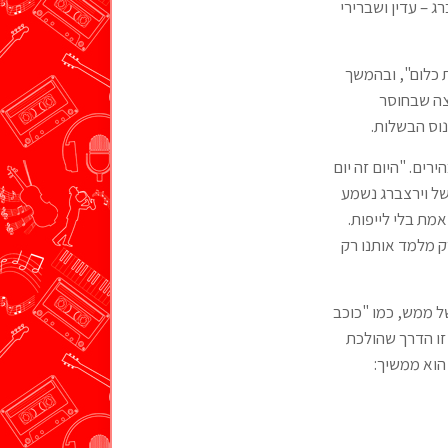
 – עדין ושברירי
 כלום", ובהמשך
צה שבחוסר
נוס הבשלות.
ים. "היום זה יום
ל וירצברג נשמע
כנה ודוברת אמת בלי לייפות.
ק מלמד אותנו רק
של ממש, כמו "כוכב
 זו הדרך שהולכת
 הוא ממשיך: