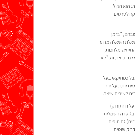
רג הוא הקול
יקה לסרטים
שבהם, "בזמן
נשאלת השאלה מדוע
התייאש מלחכות,
 יצרתי את זה. "לא
בל כמוזיקאי בעל
ת יותר: על ידי
ם לשירים שיצר.
ל רוח (ורוק)
 בגיטרה חשמלית.
זית) גם תופים
דר קישוטים