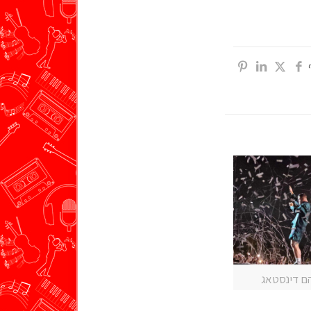
הם דינסטאג