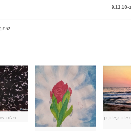
שיתוף
ילום: עילית בן
צילום: ש