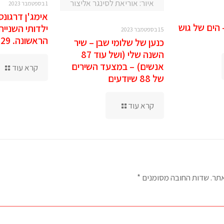
איור: אוריאת לסינגר אליצור
1 בספטמבר 2023
אימג'ן דרגונס
 הים של גוש
ילדותי השנייה
15 בספטמבר 2023
הראשונה. 29 באוגוסט 2023
כנען של שלומי שבן – שיר
השנה שלי (ושל עוד 87
אנשים) – במצעד השירים
קרא עוד
של 88 שיודעים
קרא עוד
אתר.
שדות החובה מסומנים
*