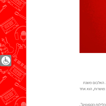
". האלבום משנת
ת מושרות, הוא אחד
הלילות הקסומים",