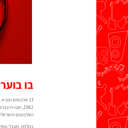
בו בוער
13 אלבומים הוציא
1982, שבו ויר
האלבומים הישראלים
כמלחין, מעבד ומפיק