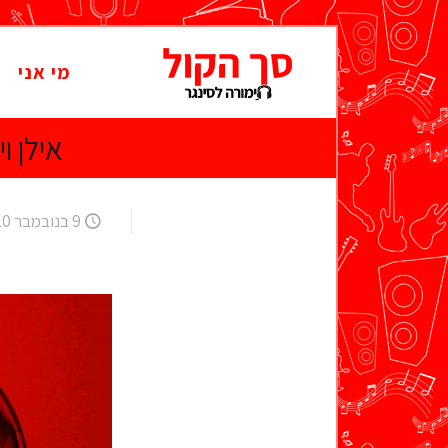
מי אני
אילן ו
9 בנובמבר 2010