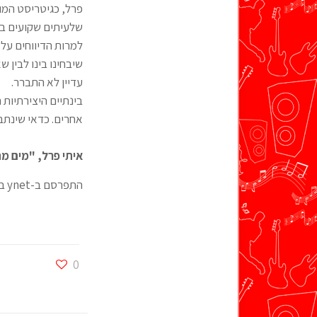
פרל, כגיטריסט המוב
שלעיתים שקועים ברח
למרות הדיווחים על 
שיבחינו בינו לבין 
עדיין לא התברר.
בינתיים היצירתיות 
אחרים. כדאי שינתב
איתי פרל, "מים מ
התפרסם ב-ynet ב-20.5.08
0