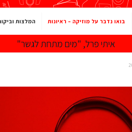
בואו נדבר על מוזיקה – ראיונות
המלצות וביקור
איתי פרל, "מים מתחת לגשר"