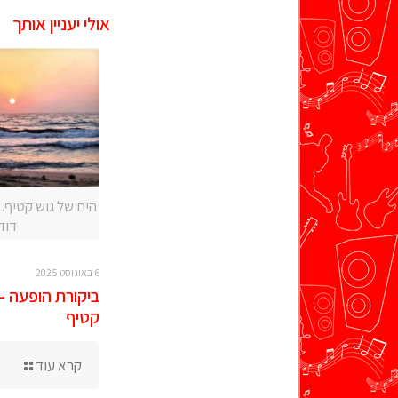
אולי יעניין אותך
הים של גוש קטיף. צ
דוד
6 באוגוסט 2025
ביקורת הופעה –
קטיף
קרא עוד