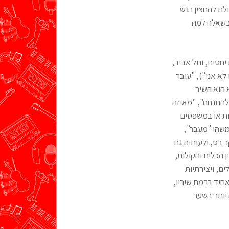
ולת להחצין רגש
 בשאלה למה
יחסים, ותל אביב,
לא אני"), "עובר
 הוא השיר
להתנחם", "מאיזה
ות או במשפטים
משהו "מעבר",
ר בס, ולעיתים גם
 הכלים והקולות,
ם, ויצירתיות
חיד ברמת שיריו,
יותר בשער