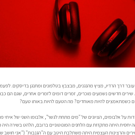
 עובר דרך הרדיו, מציץ מהנגנים, מבצבץ בטלפונים ומתנגן בדיסקים. לפעמי
 שירים חדשים נשמעים מוכרים, זמרים דומים לזמרים אחרים, שגם הם כבר 
ים כשמתאמצים להיות מאוחדים? מה הטעם להיות באותו טעם?
ות על אלבומים, הציונים של "מים מתחת לגשר", אלבומו השני של איתי פרל
הה יחסית היתה מתקזזת עם הלחנים המונוטוניים ברובם, הלהט בשירה היה 
רים והרצינות העצמית היתה משתלבת היטב עם ה"הגנבות" ("אני חושב ש