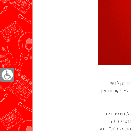
ם בקול נשי
לא מקוריים. איך
, היו סבירים.
מנטרל כמה
התחשמלתי", הוא