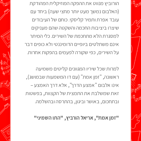
הורוביץ מנווט את ההפקה המוזיקלית המהודקת
(האלבום נמשך מעט יותר מחצי שעה) ביחד עם
עובד אפרת ותמיר קליסקי. כוחם של העיבודים
שיצרו ביציבות החכמה והשקטה שהם מעניקים
למסגרת הלא מתחכמת של השירים. כלי המיתר
אינם משתלטים ביופיים הדומיננטי ולא כופים דבר
על השירים, כפי שקורה לפעמים בהפקות אחרות.
למרות שכל שיריו המגוונים קליטים משמיעה
ראשונה, "זמן אמת" (עם דו המשמעות שבמושג),
אינו אלבום "אמצע הדרך", אלא דרך האמצע –
זאת שמשלבת את התמצית של הקצוות, בפשטות
ובתחכום, באושר וביגון, בהתרסה ובהשלמה.
"זמן אמת", אריאל הורביץ, "התו השמיני"