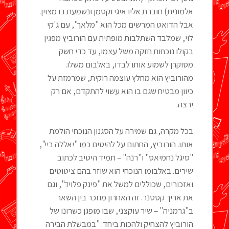
אלמונית) חוברת אליו איגי וקסמן ונשמעת בו מצוין.
אבל הדואט המרשים מכל הוא "מלאך", עם ג'קי
לוי, שמלבד השתלבות מופתית עם הורוביץ מפגין
בקולו נוכחות חזקה משל עצמו, עד כדי חשק
מסוקרן לשמוע אותו לבדו, באלבום משלו.
מהורוביץ הוא מחלץ עוצמה רוקית, שמרמזת על
כיוון מבטיח שגם בו הוא עשוי להתקדם, אם רק
ירצה.
בכל מקרה, גם שמירה על הסגנון הנוכחי הולמת
אותו. הורוביץ, החתום על להיטים כמו "יאללה ביי",
"סיגל נחמיאס" ו"רנה" – תמיד היטיב לכתוב
שירים. באלבומו הנוכחי הוא שוזר בהם ציטוטים
ואזכורים, שכוללים למשל את "פינק פלויד", וגם
את אריך קסטנר. זה האחרון מוזכר בין השאר
ב"גרמניה" – שיר עוקצני, שבו מופגן כשרונו של
הורוביץ להצחיק ולהכות ביחד: "במבשלת הבירה