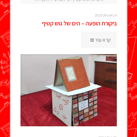
6 באוגוסט 2025
ביקורת הופעה – הים של גוש קטיף
קרא עוד