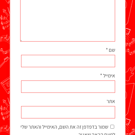
שם
*
אימייל
*
אתר
שמור בדפדפן זה את השם, האימייל והאתר שלי
לפעם הבאה שאגיב.