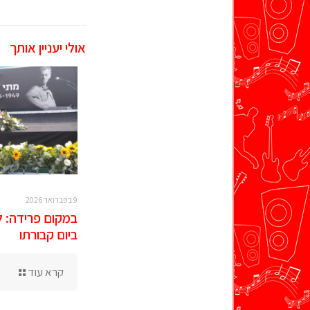
אולי יעניין אותך
9 בפברואר 2026
במקום פרידה: ל
ביום קבורתו
קרא עוד