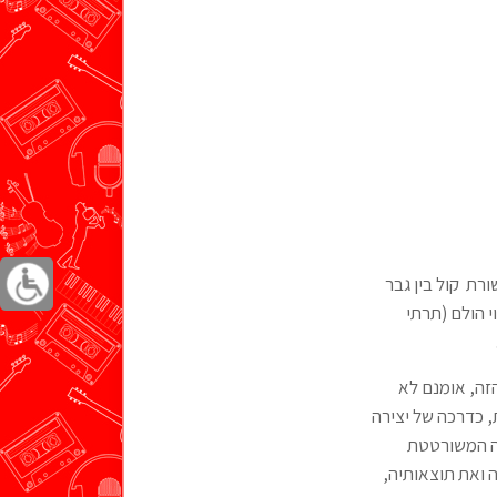
רת קול בין גבר
 הולם (תרתי
הזה, אומנם לא
 כדרכה של יצירה
רה המשורטטת
 ואת תוצאותיה,