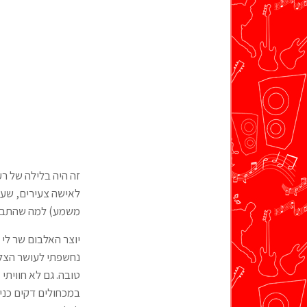
זה היה בלילה של ר
לאישה צעירים, שעד 
משמע) למה שהתברר 
יוצר האלבום שר לי א
נחשפתי לעושר הצלי
טובה. גם לא חווית
במכחולים דקים כני