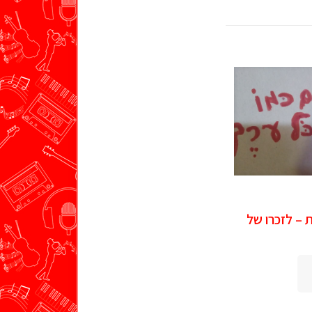
– לזכרו של