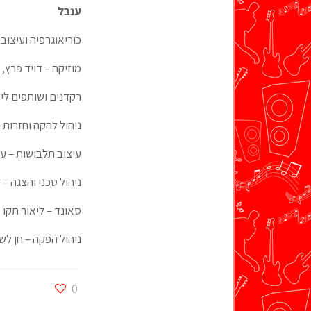
ענבל
כוריאוגרפיה ועיצוב
מוזיקה – דויד פרץ, 
רקדנים ושותפים ליצי
ניהול להקה וחזרות 
עיצוב תלבושות – עו
ניהול טכני והצגה – ל
סאונד – ליאור תקו
ניהול הפקה – חן לש
0