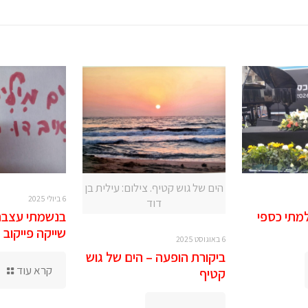
הים של גוש קטיף. צילום: עילית בן
6 ביולי 2025
דוד
בנשמתי עצבת 
מתי כספי
שייקה פייקוב
6 באוגוסט 2025
ביקורת הופעה – הים של גוש
קרא עוד
קטיף