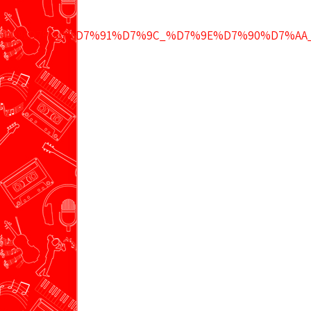
.co.il/%D7%A2%D7%A0%D7%91%D7%9C_%D7%9E%D7%90%