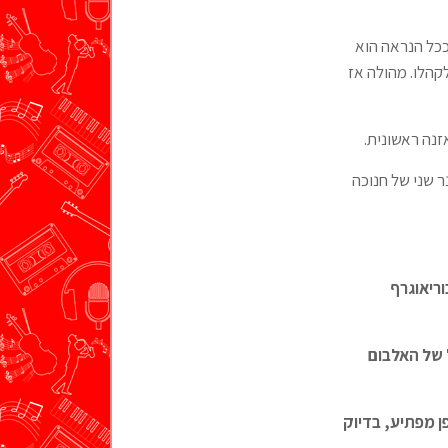
כל הנראה הוא
קהלו. מהולה אז
נה ראשונית.
 אביב. נר שני של חנוכה
ם הכוריאוגרף
 של האלבום
ן מפתיע, בדיוק