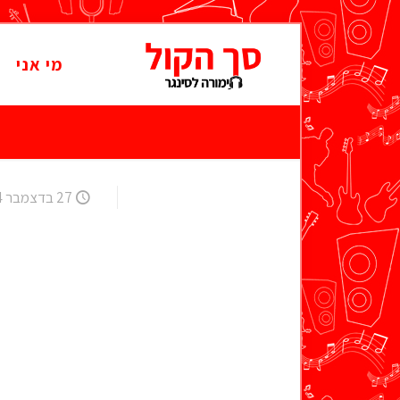
מי אני
"
27 בדצמבר 2024