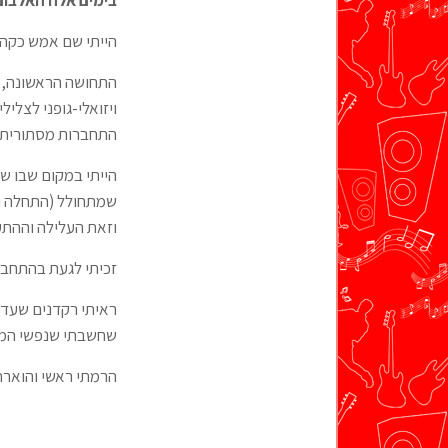
בימים אלה האלבום 
הייתי שם אמש כקהל
התחושה הראשונה, ש
ויזואלי-גופני לצליל
התחברות מסתורית ו
הייתי במקום שבו שפ
שמתחולל (התחלה ומ
וזאת העלילה וההתעל
זכיתי לגעת בהתחבר
ראיתי רקדנים שעדי
שחשבתי שנפשי המוכ
הרמתי ראשי והוארת