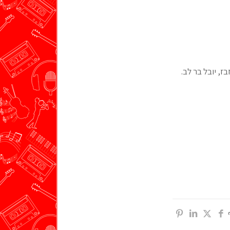
ז, יובל בר לב.