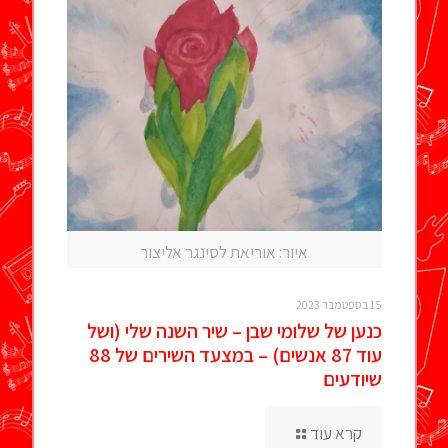
איור: אוריאת לסינגר אליצור
15 בספטמבר 2023
כנען של שלומי שבן – שיר השנה שלי (ושל
עוד 87 אנשים) – במצעד השירים של 88
שיודעים
קרא עוד