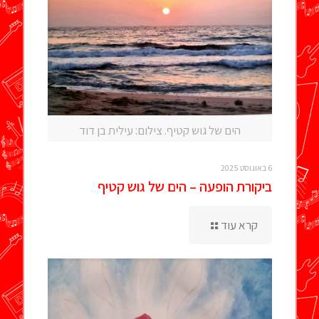
הים של גוש קטיף. צילום: עילית בן דוד
6 באוגוסט 2025
ביקורת הופעה – הים של גוש קטיף
קרא עוד