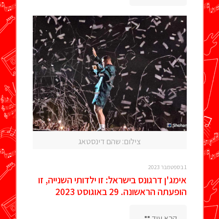
צילום: שהם דינסטאג
1 בספטמבר 2023
אימג'ן דרגונס בישראל: זו ילדותי השנייה, זו
הופעתה הראשונה. 29 באוגוסט 2023
קרא עוד