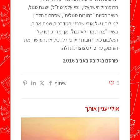
הרוקנרול הישראלי, יוסי אלפנט ז"ל) יש גם סגול,
בשיר הסיום "רחובות סגולים", שסחרוף הלחין
למילותיו של אודי שרבני. המדרכות שמתוארות
בשיר "צרות מדי לאהבה", אך מדרכותיו של
האלבום כולו רחבות דיין כדי להכיל את העושר ואת
העומק, עד כדי ניצוצות גדוּלה.
פורסם בגלובס באביב 2016
0
שיתוף
אולי יעניין אותך