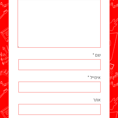
שם
*
אימייל
*
אתר