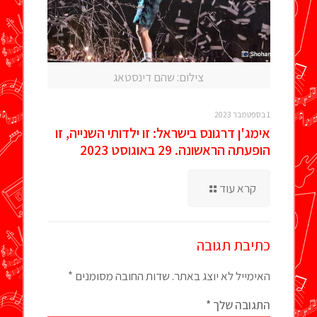
צילום: שהם דינסטאג
1 בספטמבר 2023
אימג'ן דרגונס בישראל: זו ילדותי השנייה, זו
הופעתה הראשונה. 29 באוגוסט 2023
קרא עוד
כתיבת תגובה
האימייל לא יוצג באתר.
שדות החובה מסומנים
*
התגובה שלך
*