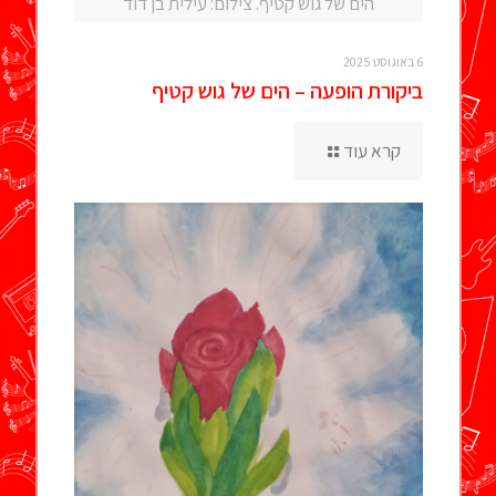
הים של גוש קטיף. צילום: עילית בן דוד
6 באוגוסט 2025
ביקורת הופעה – הים של גוש קטיף
קרא עוד