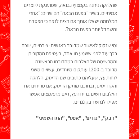
שהלהקה ניחנה בקמצוץ נבואה, שמוענקת ליוצרים
אמיתיים. בשיר "בפעם הבאה" הם שרים: "אחרי
המלחמה ישאלו אותך אם רצית לנצח כי הפסדת
ותשתדל יותר בפעם הבאה".
ומי שזקוק לאישור שמדובר באנשים יצירתיים, יווכח
בכך עוד לפני ששמע תו אחד, בעטיפה המקורית
והמרשימה של האלבום במהדורתו הראשונה.
מדובר ב-1200 עותקים מיוחדים, עשויים משני
לוחות עץ, שעליהם כתובים שם הדיסק, הלהקה
והקרדיטים, ובתוכם מותקן הדיסק. אם מריחים את
האלבום חשים בריח העץ, ואם מתאמצים אפשר
אפילו לנחש דבק נגרים.
"דבק", "נגרים", "אפס", "התו השמיני"