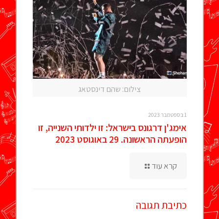
צילום: שהם דינסטאג
1 בספטמבר 2023
אימג'ן דרגונס בישראל: זו ילדותי השנייה, זו
הופעתה הראשונה. 29 באוגוסט 2023
קרא עוד
כתיבת תגובה