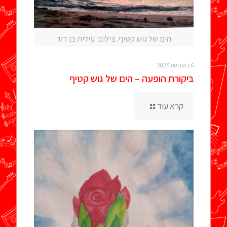
הים של גוש קטיף. צילום: עילית בן דוד
6 באוגוסט 2025
ביקורת הופעה – הים של גוש קטיף
קרא עוד