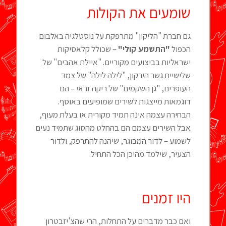
שומעים את הקולות
גם חברת "הליקון" מתרפקת על נוסטלגיה באלבום
הכפול
"התשמע קולי"
– שכולל קלאסיקות
ישראליות בביצועים מקוריים. "איילת אהבים" של
שלישיית גשר הירקון, "לילה לילה" של צמד
העופרים, "גן השקמים" של ריקה זראי – הם
דוגמאות מייצגות לשירים שמופיעים באוסף.
הבחירה עצמה אינה תמיד מקורית או בעלת מעוף,
אבל השירים עצמם הם בהחלט מהסוג שתמיד נעים
לשמוע – לדור המבוגר, שיהנה להתרפק, ולדור
הצעיר, שילמד מהיכן הכל התחיל.
היו זמנים
ואם כבר מדברים על התחלות, הרי שהצ'יזבטרון