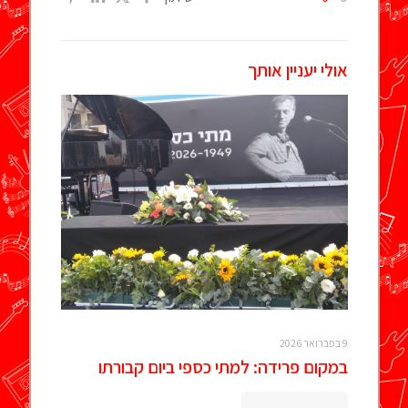
אולי יעניין אותך
9 בפברואר 2026
במקום פרידה: למתי כספי ביום קבורתו