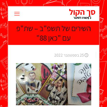
השירים של תשפ"ב – שת"פ
עם "כאן 88"
25 בספטמבר 2022