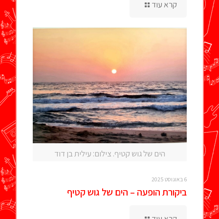
קרא עוד
הים של גוש קטיף. צילום: עילית בן דוד
6 באוגוסט 2025
ביקורת הופעה – הים של גוש קטיף
קרא עוד