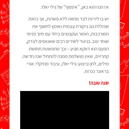
אז הנה הוא כאן, "אינסוף" של גילי יאלו:
יש בו ליריות לצד מחאה ללא פשרות, אך כזאת
שכוללת גם ביקורת עצמית ואומץ לחשוף את
המורכבות, הומור ועקצוצים ביחד עם חיוך פנימי
שוחר טוב. בניגוד לשירים רבים ששואפים לצדק,
הפעם הוא דווקא מגיע – וכך מתפשטת תחושת
קתרזיס, שאין מושלמת ממנה להתחיל שנה חדשה.
מילים, לחן וביצוע: גילי יאלו, עיבוד מוזיקלי: אורי
בראונר כנרות.
שנה טובה!