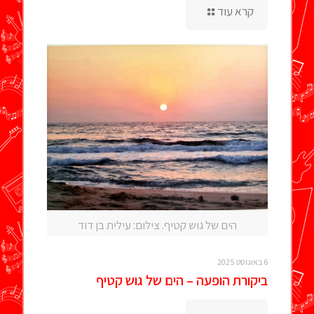
קרא עוד
הים של גוש קטיף. צילום: עילית בן דוד
6 באוגוסט 2025
ביקורת הופעה – הים של גוש קטיף