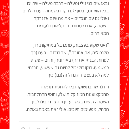
ובאנשים בני גילי ומעלה – הרבה מעלה – שחייכו
בכל הווייתם, ובסוף גם רקדו בשמחה – עם הילדים
ואולי גם עם הנכדים – את מה שגם אז נרקד
בשמחה, אם כי מחוררת בתלאות הנעורים
המאוחרים.
"ואני שקוע בעצבות, מתכרבל במתיקות. הו,
מלנכוליה, את אהובתי", שר רודנר – פעם (כך
לפחות הבנתי את זה) באירוניה, והיום – פשוטו
כמשמעו. רוקנרול יכול להיות גם שעשוע, הבנתי.
למה לא בעצם. רוקנרול זה (גם) כיף.
רודנר שר בתשוקה ובלי להחסיר תו אחד
מהמקצוענות המוזיקלית שלו, וחוטי ההתלהבות
השמחה קישרו בקשר עדין ודו-צדדי בינו לבין
הקהל, מפעימים חיוכים. אולי זאת באמת גאולה.