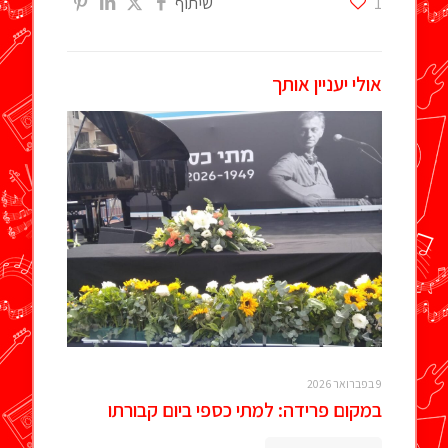
1
שיתוף
אולי יעניין אותך
9 בפברואר 2026
במקום פרידה: למתי כספי ביום קבורתו