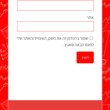
אתר
שמור בדפדפן זה את השם, האימייל והאתר שלי
לפעם הבאה שאגיב.