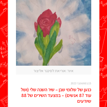
איור: אוריאת לסינגר אליצור
15 בספטמבר 2023
כנען של שלומי שבן – שיר השנה שלי (ושל
עוד 87 אנשים) – במצעד השירים של 88
שיודעים