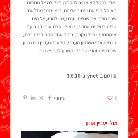
ואולי כרמל לא אמור להסתכן בצלילה אל מחוזות
האופל. הרי אם יחתור אליהם, הוא יחרוג מהז'אנר
שכה הולם את שחייתו, וגם עשוי להגיע אל מים
טריטוריאליים אחרים, שאולי יסכנו אותו בטביעה
אומנותית. ובכל מקרה, בתור אחד מהבודדים כרגע
בבניית אגף השנסון העברי, מלאכתו עדיין רבה כיוון
שבינתיים זהו שטח דל ומשווע להתיישבות.
פורסם ב-
ynet
ב-3.6.10
0
שיתוף
אולי יעניין אותך