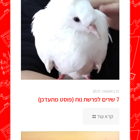
25 באוקטובר 2025
7 שירים לפרשת נוח (פוסט מתעדכן)
קרא עוד