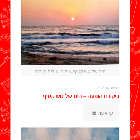
הים של גוש קטיף. צילום: עילית בן דוד
6 באוגוסט 2025
ביקורת הופעה – הים של גוש קטיף
קרא עוד