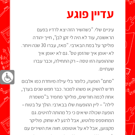
עדיין פוגע
עיניים שלי. "כשהשיר הזה יצא לרדיו בפעם
הראשונה, עוד לא היה לי זקן לבן", חייך יהודה
פוליקר על במת הבארבי. "מאז, עברו 30 שנה ויותר.
לא יאומן איך שהזמן טס". גם לא יאומן איך
שההופעה הזו טסה – רק התחילה, וכבר עברו
שעתיים.
"סתם" הופעה, כלומר בלי עילה מיוחדת כמו אלבום
חדש להשיק או משהו למכור. כבר חמש שנים בערך,
אחת לכמה חודשים, פוליקר מתמיד ב"משמרת
לילה" – ליין ההופעות שלו בבארבי. הולך על בטוח –
הופעה שכולה שיאים כי כל מהותה להיטים. גם
המחוספס מלוטש, אבל לרגע לא שחוק. פוליקר
מקצוען, אבל לא על אוטומט. חווה את השירים עם