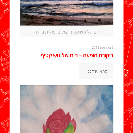
הים של גוש קטיף. צילום: עילית בן דוד
6 באוגוסט 2025
ביקורת הופעה – הים של גוש קטיף
קרא עוד