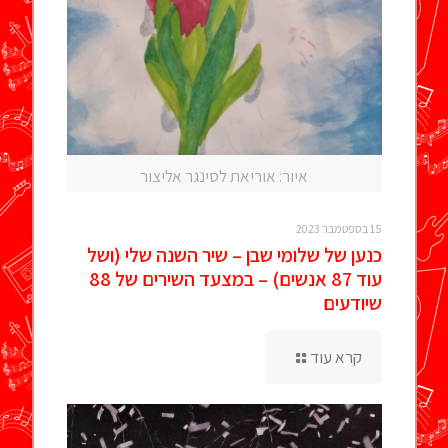
איור: אוריאת לסינגר אליצור
15 בספטמבר 2023
כנען של שלומי שבן – שיר השנה שלי (ושל
עוד 87 אנשים) – במצעד השירים של 88
שיודעים
קרא עוד