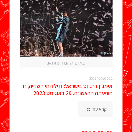
צילום: שהם דינסטאג
1 בספטמבר 2023
אימג'ן דרגונס בישראל: זו ילדותי השנייה, זו
הופעתה הראשונה. 29 באוגוסט 2023
קרא עוד