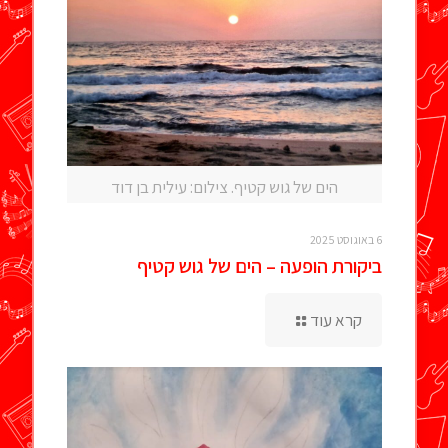
הים של גוש קטיף. צילום: עילית בן דוד
6 באוגוסט 2025
ביקורת הופעה – הים של גוש קטיף
קרא עוד