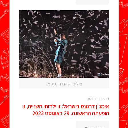
צילום: שהם דינסטאג
1 בספטמבר 2023
אימג'ן דרגונס בישראל: זו ילדותי השנייה, זו
הופעתה הראשונה. 29 באוגוסט 2023