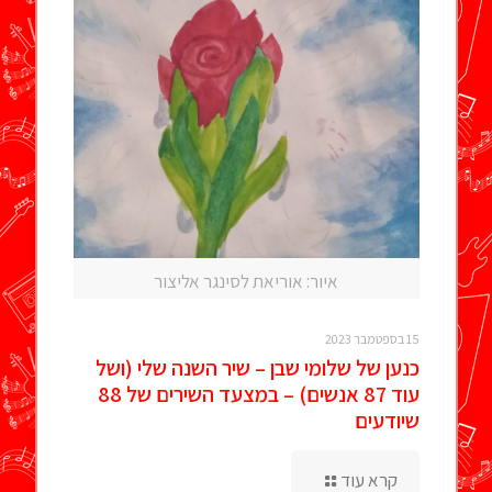
איור: אוריאת לסינגר אליצור
15 בספטמבר 2023
כנען של שלומי שבן – שיר השנה שלי (ושל
עוד 87 אנשים) – במצעד השירים של 88
שיודעים
קרא עוד