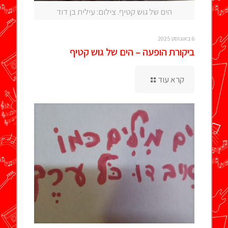
הים של גוש קטיף. צילום: עילית בן דוד
6 באוגוסט 2025
ביקורת הופעה – הים של גוש קטיף
קרא עוד