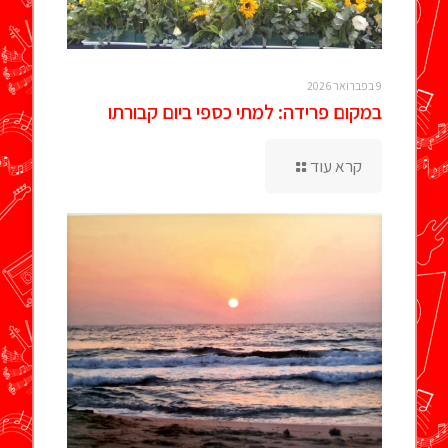
9 בפברואר 2026
במקום פרידה: למתי כספי ביום קבורתו
קרא עוד