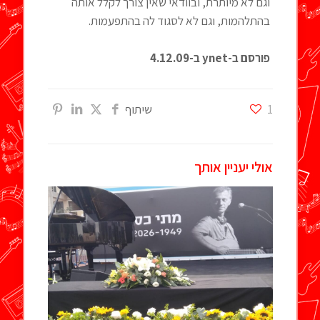
וגם לא מיותרת, ובוודאי שאין צורך לקלל אותה
בהתלהמות, וגם לא לסגוד לה בהתפעמות.
פורסם ב-
ynet
ב-4.12.09
1
שיתוף
אולי יעניין אותך