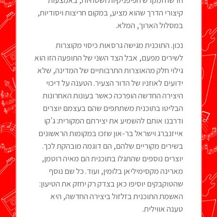
חדשה ומקדש חפיפניקיות ושטחיות, באמצעות
קיצורי הדרך שהוא מציע, במקום חריצות ויסודיות,
במסלול הארוך, המלא.
נכון. התוכנית מגישה גרסאות כיסוי מקוצרות
לשירים מפעם, אבל הצד השני של התופעה הזו הוא
גילוי חלק מהאוצרות התרבותיים של המדינה, שלא
ידועים לאוזניו של הדור הצעיר. הטענה על דיכוי
היצירה החדשה הופרכה כאשר בעונות האחרונות
הבליטו בתוכנית משתתפים שהם בעצמם יוצרים
ודרבנו אותם להשמיע את יצירתם המקורית: ג'קו
אייזנברג וישראל בר-און שזכו במקומות הראשונים
בשירים מקוריים שלהם, הם דוגמה מובהקת לכך.
יוצרים נוספים שהתגלו בתוכנית הם מאיה רוטמן,
מארינה מקסימיליאן בלומין, ועוד. כל שם נוסף
שהטוקבקים יוסיפו כאן בצדק רק יחזק את הטיעון:
האשמת התוכנית בזלזול ביצירה החדשה, היא
טענה אווילית.