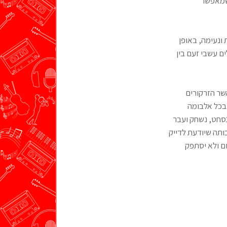
 שמאפשר
 ונעימה, באופן
ם עשבי זעם בין
שר הזרקורים
 בכל אלבומה
נסחט, נשחק ועבר
ותה שיודעת לדייק
ום ולא יסתפק