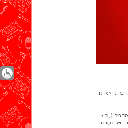
 בחוסר אמון כדי
ול הים"), והוא
בהתחשב בעובדה