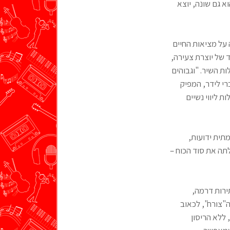
 גם שונה, יוצא
 על מציאות החיים
 של יוצרת צעירה,
ת השיר. "וגבוהים
רי לידר, המפיק
ת ליווי נשיים
תית ידועות,
תה את סוד הכוח –
ירות דרמה,
ה"צורח", לכאוב
ללא הריסון