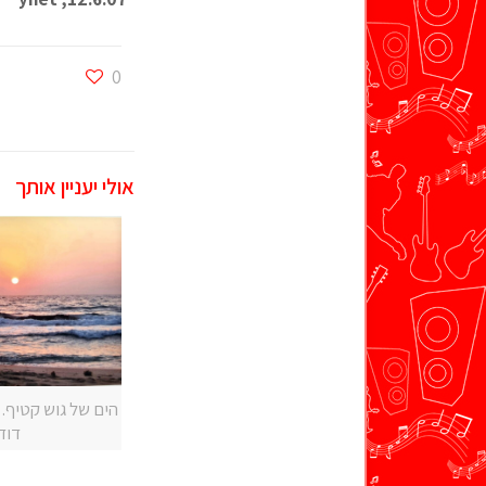
0
אולי יעניין אותך
הים של גוש קטיף. צ
דוד