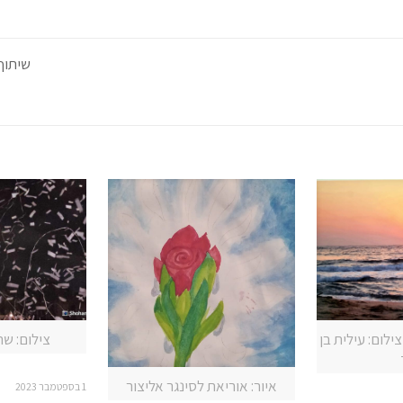
שיתוף
ילום: עילית בן
צילום: ש
איור: אוריאת לסינגר אליצור
1 בספטמבר 2023