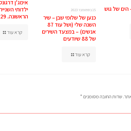
אימג'ן דרגונס
 הים של גוש
ילדותי השנייה
15 בספטמבר 2023
הראשונה. 29 באוגוסט 2023
כנען של שלומי שבן – שיר
השנה שלי (ושל עוד 87
אנשים) – במצעד השירים
קרא עוד
של 88 שיודעים
קרא עוד
אתר.
שדות החובה מסומנים
*