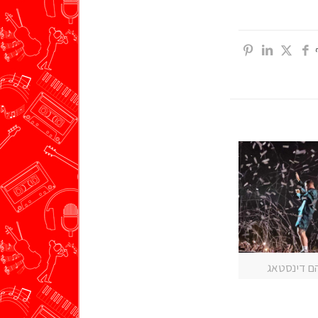
הם דינסטאג