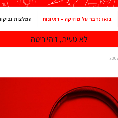
בואו נדבר על מוזיקה – ראיונות
המלצות וביקור
לא טעית, זוהי ריטה