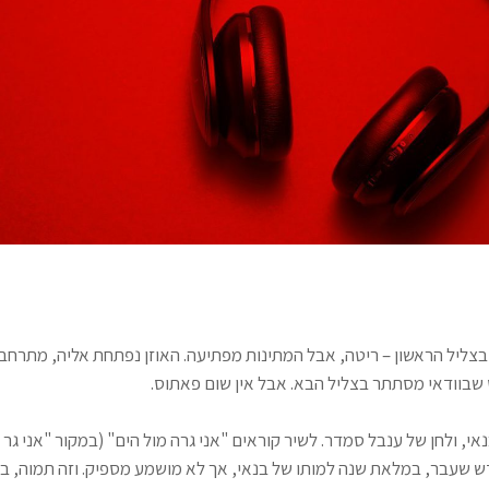
בצליל הראשון – ריטה, אבל המתינות מפתיעה. האוזן נפתחת אליה, מתרחבת
בוודאי מסתתר בצליל הבא. אבל אין שום פאתוס.
נאי, ולחן של ענבל סמדר. לשיר קוראים "אני גרה מול הים" (במקור "אני גר מ
דש שעבר, במלאת שנה למותו של בנאי, אך לא מושמע מספיק. וזה תמוה, 