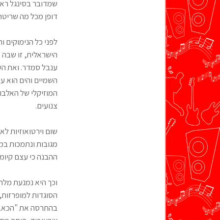
שמדובר בסינגל ראשו
דופן מכל מה שריטה 
לפני כל הנימוקים ו
הישראלית, זו שבה 
ענבל סמדר. ואת הש
השמיים והים הוא עמ
המוזיקלי של האלבום,
צנועים.
שום וירטואוזיות לא
מגובות ונתמכות במ
ההבנה כי עצם קיומו
וכך היא נמנעת מלה
הסוגדות למופרזות, 
בהתרסה את "הכאב" 