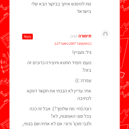
מת להיפגש איתך בביקור הבא שלי
בישראל
תימורה
הגיב:
Reply
1 באוקטובר 2007 בשעה 1:27
גיל: מעניין!
נועם: תמיד החטא והיצירה כרוכים זה
בזה?
עפרה: :))
אתי: עדיין לא הבנתי את הקשר דווקא
לכתיבה
רונה (היי. מה שלומך?): אבל זה ככה
בכל סוגי האומנות, לא?
ולגבי פונץ' ורוני: אם לא אהיה שם בגופי,