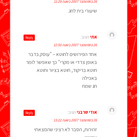
26 בספטמבר 2007 בשעה 11:29
שיעורי בית לחג.
אתי
הגיב:
Reply
26 בספטמבר 2007 בשעה 12:50
אחד הפירושים לחוטא – "עוסק בדבר
באופן צדדי או מקרי" כך שאפשר לומר
חוטא בריקוד, חוטא בציור וחוטא
באכילה
חג שמח
אודי שרבני
הגיב:
Reply
26 בספטמבר 2007 בשעה 13:22
זהירות, הסבר לא רציני שהמצאתי