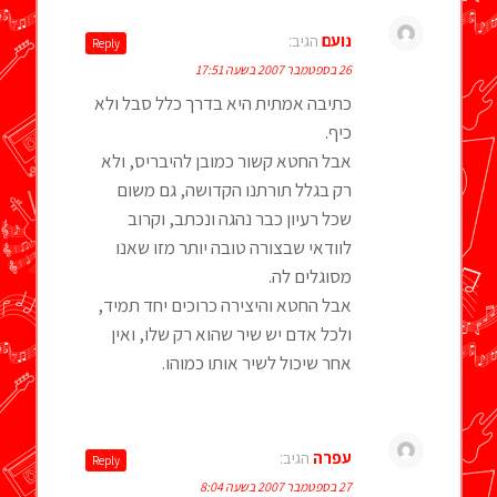
נועם
הגיב:
Reply
26 בספטמבר 2007 בשעה 17:51
כתיבה אמתית היא בדרך כלל סבל ולא
כיף.
אבל החטא קשור כמובן להיבריס, ולא
רק בגלל תורתנו הקדושה, גם משום
שכל רעיון כבר נהגה ונכתב, וקרוב
לוודאי שבצורה טובה יותר מזו שאנו
מסוגלים לה.
אבל החטא והיצירה כרוכים יחד תמיד,
ולכל אדם יש שיר שהוא רק שלו, ואין
אחר שיכול לשיר אותו כמוהו.
עפרה
הגיב:
Reply
27 בספטמבר 2007 בשעה 8:04