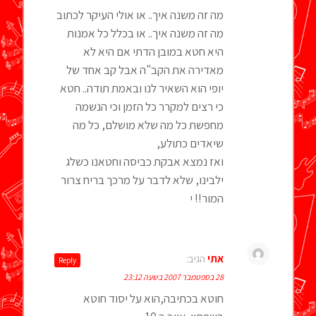
מה זה משנה איך.. או אולי העיקר לכתוב
מה זה משנה איך.. או בכלל כל אמנות
היא חטא במובן הדתי אם היא לא
מאדירה את הקב"ה אבל קב אחד של
יופי הוא השאיר לנו ובאמת תודה.. חטא
כי רצים למקרר כל הזמן וכי הנשמה
מחפשת כל מה שלא מושלם, כל מה
שיאדים כתולע,
ואז נמצא אבקת כביסה וחטאנו כשלג
ילבינו, שלא לדבר על מרכך בריח צרור
המור!! י
אתי
הגיב:
Reply
28 בספטמבר 2007 בשעה 23:12
חוטא בכתיבה,הוא על יסוד חוטא