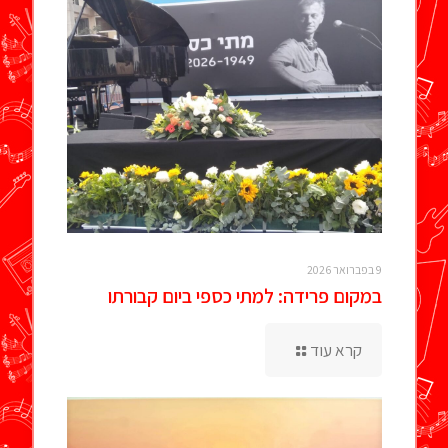
9 בפברואר 2026
במקום פרידה: למתי כספי ביום קבורתו
קרא עוד