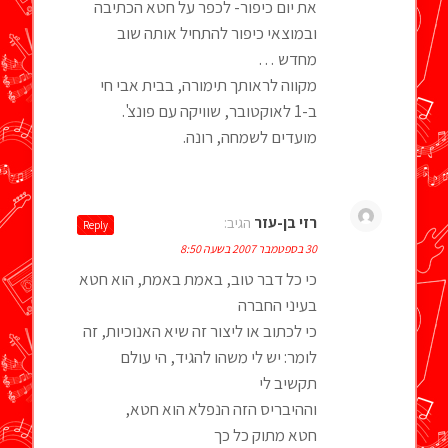
את יום כיפור- לכפר על חטא הכתיבה
ובמוצאי כיפור להתחיל אותה שוב
מחדש …
מקווה לראותך תימורה, בבית אבי חי
ב-1 לאוקטובר, שוויקה עם פונצ'.
מועדים לשמחה, רונה.
רזי בן-עזר
הגיב:
Reply
30 בספטמבר 2007 בשעה 8:50
כי כל דבר טוב, באמת באמת, הוא חטא
בעיני החברה
כי לכתוב או ליצור זה שיא האנוכיות, זה
לומר: יש לי משהו להגיד, הי עולם
תקשיב לי
וההיבריס הזה הנפלא הוא חטא,
חטא מתוק כל כך