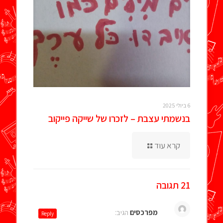
6 ביולי 2025
בנשמתי עצבת – לזכרו של שייקה פייקוב
קרא עוד
21 תגובה
מפרכסים
הגיב:
Reply