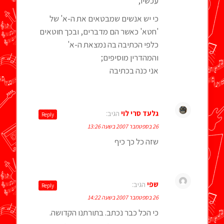
עכשיו;
כי יש אנשים שמבטאים את ה-א' של
'חטא' כאשר הם מדברים, ובכך חוטאים
כלפי הכתיבה בה נמצאת ה-א'
והמהדרין מוסיפים;
אני כנה בכתיבה
גלעד סרי לוי
הגיב:
Reply
26 בספטמבר 2007 בשעה 13:26
שזה כל כך כיף
שפי
הגיב:
Reply
26 בספטמבר 2007 בשעה 14:22
כי הכל כבר נכתב. בתורתנו הקדושה.