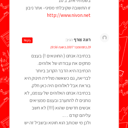
בשפתיו-איוב ב 10
זו התשובה שקיבלתי מסיגי- אתר ניבון
http://www.nivon.net
רונה צורף
הגיב:
Reply
29 בספטמבר 2007 בשעה 19:56
בכתיבה אנחנו ( החוטאים !) בעצם
מחקים את עבודתו של אלוהים.
הכתיבה היא הדבר הקרוב ביותר
לבריאה, גם כשאשה מולידה תינוק היא
בוראת אבל לאלוהים היה כאן חלק.
בכתיבה אנחנו האלוהים של עצמנו, לא
נותנים לו להתערב ובעצם ממציאים
אנשים חדשים שהוא (!!!) לא חשב
עליהם קודם ….
ולכן מי שכותב הוא חוטא ובשביל זה יש