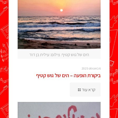
הים של גוש קטיף. צילום: עילית בן דוד
6 באוגוסט 2025
ביקורת הופעה – הים של גוש קטיף
קרא עוד