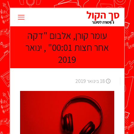
עומר קורן, אלבום "דקה
אחר חצות 00:01" , ינואר
2019
18 בינואר 2019