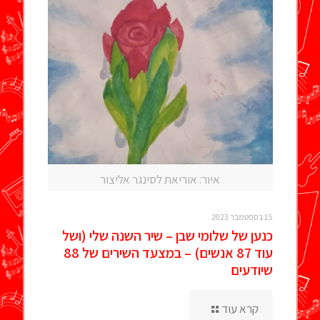
איור: אוריאת לסינגר אליצור
15 בספטמבר 2023
כנען של שלומי שבן – שיר השנה שלי (ושל
עוד 87 אנשים) – במצעד השירים של 88
שיודעים
קרא עוד