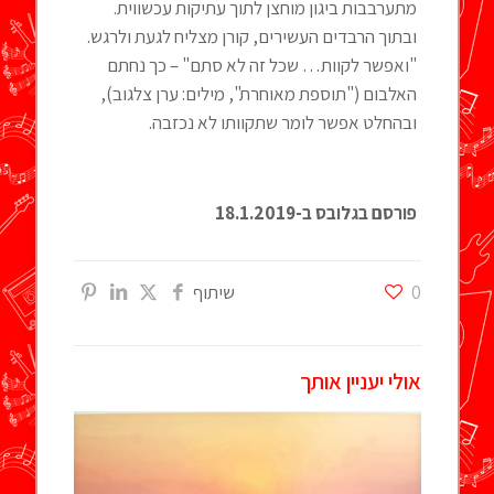
מתערבבות ביגון מוחצן לתוך עתיקות עכשווית.
ובתוך הרבדים העשירים, קורן מצליח לגעת ולרגש.
"ואפשר לקוות… שכל זה לא סתם" – כך נחתם
האלבום ("תוספת מאוחרת", מילים: ערן צלגוב),
ובהחלט אפשר לומר שתקוותו לא נכזבה.
פורסם בגלובס ב-18.1.2019
0
שיתוף
אולי יעניין אותך