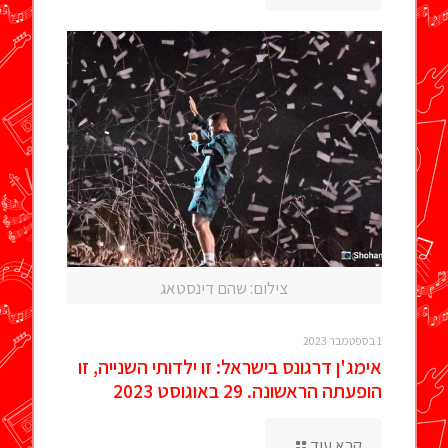
צילום: שהם דינסטאג
1 בספטמבר 2023
אימג'ן דרגונס בישראל: זו ילדותי השנייה, זו
הופעתה הראשונה. 29 באוגוסט 2023
קרא עוד