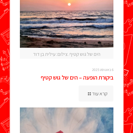
הים של גוש קטיף. צילום: עילית בן דוד
6 באוגוסט 2025
ביקורת הופעה – הים של גוש קטיף
קרא עוד