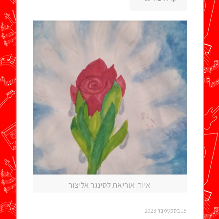
איור: אוריאת לסינגר אליצור
15 בספטמבר 2023