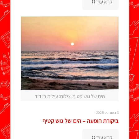
קרא עוד
הים של גוש קטיף. צילום: עילית בן דוד
6 באוגוסט 2025
ביקורת הופעה – הים של גוש קטיף
קרא עוד