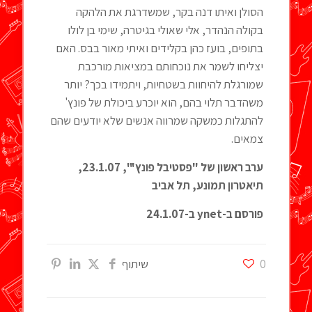
הסולן ואיתו דנה בקר, שמשדרגת את הלהקה
בקולה הנהדר, אלי שאולי בגיטרה, שימי בן לולו
בתופים, בועז כהן בקלידים ואיתי מאור בבס. האם
יצליחו לשמר את נוכחותם במציאות מורכבת
שמורגלת להיחוות בשטחיות, ויתמידו בכך? יותר
משהדבר תלוי בהם, הוא יוכרע ביכולת של פונץ'
להתגלות כמשקה שמרווה אנשים שלא יודעים שהם
צמאים.
ערב ראשון של "פסטיבל פונץ'", 23.1.07,
תיאטרון תמונע, תל אביב
פורסם ב-ynet ב-24.1.07
0
שיתוף