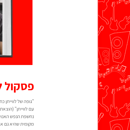
פסקול לו
"גופה של לווייתן כ
עם לווייתן" (הוצאת
נחשפת הנפש האנושי
מקומית שהיא גם או