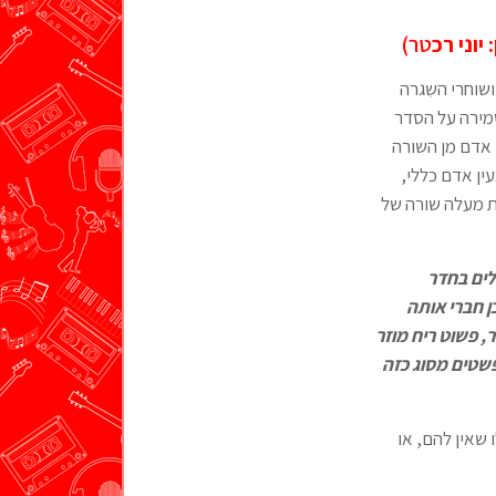
יוני רכ
טר)
שוחרי השִגרה
מירה על הסדר
 אדם מן השורה
ן אדם כללי,
ות מעלה שורה של
לים בחדר
 חברי אותה
ר, פשוט ריח מוזר
שטים מסוג כזה
שאין להם, או