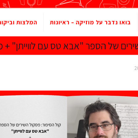
בואו נדבר על מוזיקה – ראיונות
המלצות וביקור
ירים של הספר "אבא טס עם לווייתן" + 