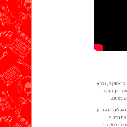
יס מסוקים, נקרא
לן דרך הצצה
 בפנינו.
ואפלים. הוא רדוף
את החוויה
עצמו במקומות