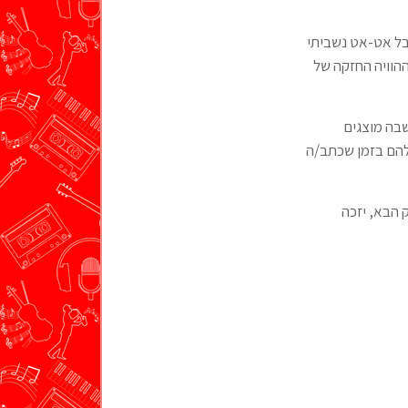
בל אט-אט נשביתי
ההוויה החזקה של
בה מוצגים
להם בזמן שכתב/ה
 הבא, יזכה