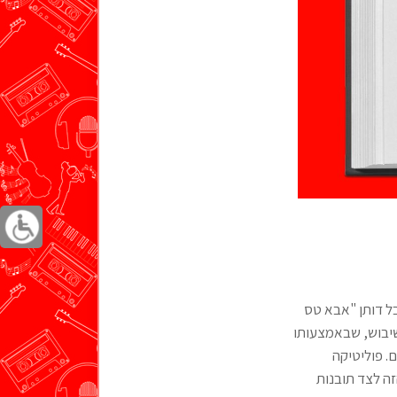
בל דותן "אבא טס
 שיבוש, שבאמצעותו
. פוליטיקה
ה לצד תובנות