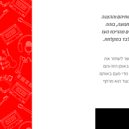
ותיהם וההצגה
תנועה, בוהה
ם מהריכוז העז
לבד במקלחת.
פשר לשחזר את
אופן הזה והם
 מדי פעם באותם
עוד הוא מרחף