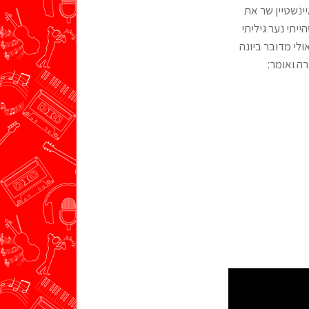
ינשטיין שר את
יתי נער גיליתי
לי מדובר ביונה
ה ואומר: