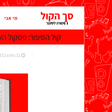
מי אני
קול הסיפור: פסקול הש
11 במרץ 2022