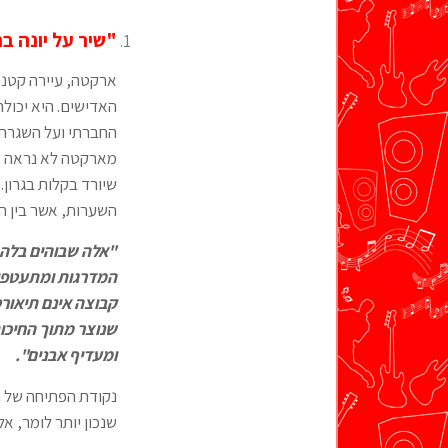
"שיר על יונה בח
ארקטה, עיירה קטנה 
האדישים. היא יכול
החברתי ועל השגרה 
מארקטה לא נראה את
שיורד בקלות בגרון.
השערות, אשר בין הש
"אלה שבוהים בלהב
המדרגות ומתעטפים
קבוצה אינם תיאורטי
שנוצר מתוך החיכו
ומעדיף אבנים".
נקודת הפתיחה של הס
שנכון יותר לומר, אל