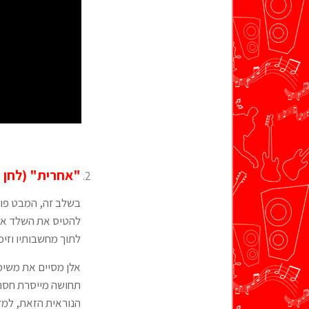
"אחרית" (לחן וב
בשלב זה, המבט פונ
להטיס את השלד אל 
לתוך מחשבותיו וזיכ
אלן מסיים את משימת
תחושה מייסרת חסרת
הנוראית הזאת, למד