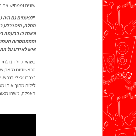
שונים וממחיש את ה
"
לפעמים גם היה מ
החלה, היה נבלע בע
ונאחז בו בבעתה ב
וההתמסרות העמוקה
איש לא ידע על התח
כשהייתי ילד נהגתי 
הראשוניות הזאת של 
נצרבו אצלי בנפש. י
לילות מתוך אותו מ
באפלה, משהו מאותה 