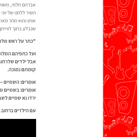
אברהם חלפי, משורר 
השיר ללחנו של יוני
אותו והוא מהר מאוד
שנבלע בתוך לווייתן
"כתר על ראש מלכ
ועל כתפיהם המלוכ
אבל ילדים שלרחוב
קומתם נמוכה
.
אומרים: השמיים – ג
אומרים: בשמיים טו
ירדו נא שמיים לשב
עם הילדים ברחוב
.
"