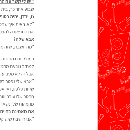
"יש לי קשר עם הח
שבוע אחר כך, בית 
נו, ירדן, יהיה בסו
"לא. ראית איך שהמש
את התפאורה להצגה,
אבא שלה?
"מה חשבת, שזה מחז
כמו גיבורת המחזה,
אבל זה לא מטביע או
"אבא שלי נפטר בשינ
החסר שלו עורר אותי
מהמהות שלו נשאר ב
את מאמינה בחיים 
"אני חושבת שיש קיום