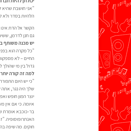
יכולתן להיות חברו
"אני חושבת שהיא לא
הלהיות בסדר ולא ל
גם חנן לדרמן, ששיח
יש מכנה משותף בי
"כל מקרה הוא בפני
החיים – לא מספקות,
גדול בין מי שהולך ל
למה זה קורה יות
"כי יש היום התפורר
שלך היה נגר, אתה 
יוצר המון חופש ואפ
איומה. כי אם אין מ
בר-כוכבא אומרת שגם
האנתרופוסופיה. "ז
חוקים. מה שיפה בה