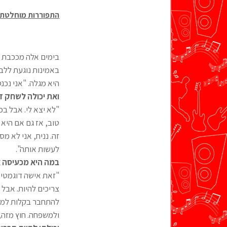
התפוררות מוחלטת
בימים אלה מככבת ב
באמינות נוגעת ללב 
היא מגלה. "אני נכנ
ואת יכולה לשחק ד
"לא יצא לי. אבל בכ
טוב, אז גם אם היא 
זה. נניח, אני לא מ
לעשות אותה".
במה היא מכעיסה 
"זאת אישה דוגמטית
צריכים להיות. אבל 
להתחבר בקלות למק
ולמשפחה. חוץ מזה,