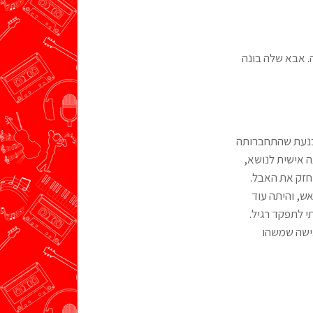
. אבא שלה בונה
וכנעת שהתחברותה
ש לי נגיעה אישית לנושא,
 חזק את האבל.
אש, והיתה עוד
צי, וזמן ממושך לא יכולתי לתפקד רגיל.
גישה שמשהו