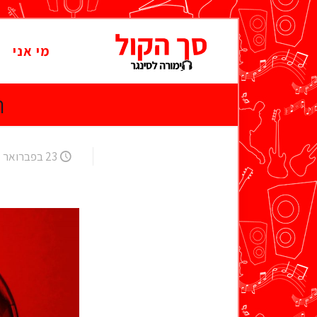
מי אני
ר
23 בפברואר 2007