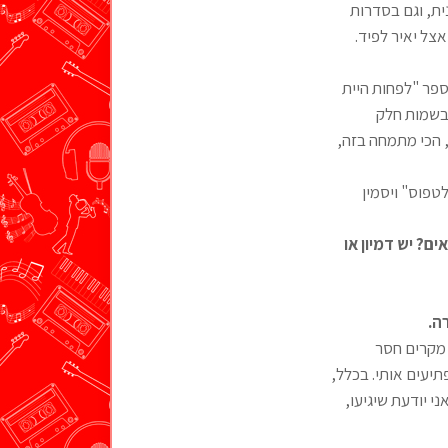
ית, וגם בסדרות
צל יאיר לפיד.
ספר "לפחות היית
בשמות חלק
 הכי מתמחה בזה,
טפוס" ויסמין
ם? יש דמיון או
ה.
 מקרים חסר
יעים אותי. בכלל,
י יודעת שיגיעו,