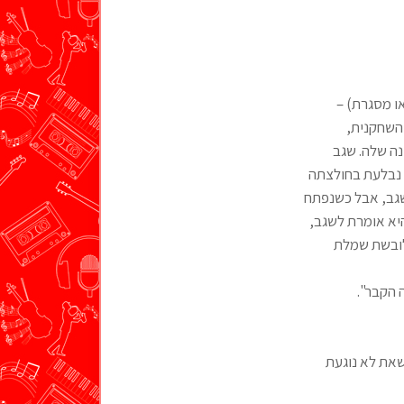
ו מסגרת) –
השחקנית,
ה שלה. שגב
 נבלעת בחולצתה
 שגב, אבל כשנפתח
יא אומרת לשגב,
לובשת שמלת
 הקבר".
שאת לא נוגעת