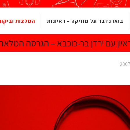
בואו נדבר על מוזיקה – ראיונות
המלצות וביקור
איון עם ירדן בר-כוכבא – הגרסה המלאה