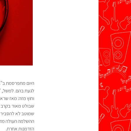
היום מתפרסמת ב"גל
לגעת בהם. למשל, "
וחוץ מזה: מאז שראי
שבולט מאוד בקרב הח
שמוטב לא להסביר א
ההשלמה העולה מדברי
הזדמנות אחרת.