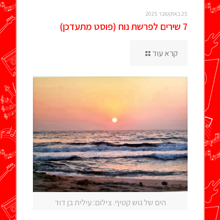
25 באוקטובר 2025
7 שירים לפרשת נוח (פוסט מתעדכן)
קרא עוד
הים של גוש קטיף. צילום: עילית בן דוד