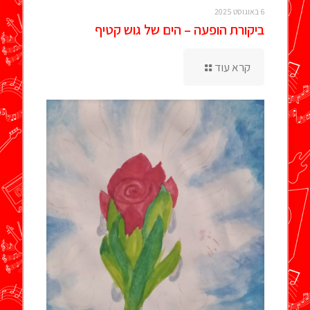
6 באוגוסט 2025
ביקורת הופעה – הים של גוש קטיף
קרא עוד