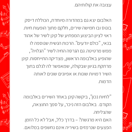
עצובה את קולותיהם.
האלבום יצא גם במהדורה מיוחדת, הכוללת דיסק
בונוס ובו חמישה שירים, חלקם מתוך הופעות חיות.
ראוי לציון הביצוע המפתיע של קינן לשיר של אהוד
בנאי, "כולם יודעים". הרכות הנשית שנוספה לו
ממש מרטיטה. גם הגרסה החיה לשיר "הגלויה",
שהופיע באלבומה הראשון, מצדיקה התייחסות. קינן
מרתקת בגיוון שבקולה, שמאפשר לה לגלם בתוך
השיר דמויות שונות או אפיונים שונים לאותה
הדמות.
"לחיות נכון", ביקשה קינן באחד השירים באלבומה
הקודם. באלבום הזה ניכר, על סמך התוצאה,
שהצליחה.
האם היא מרגשת? – בדרך כלל, אבל לא כל הזמן.
הפצעים שנרמזים בשיריה אינם נחשפים במלואם.