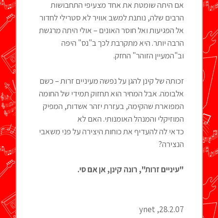
אם היתה שומטת את אחד מצעיפי התחבושות
הרבים שלה, נותנת למשב אוויר לא סטרילי לחדור
אל הפגיעות ואל חוסר האונים – אולי היתה מרגשת
הרבה יותר. היא מתקרבת לכך ב"נס" היפה
וב"המעיין הזוהר" החזק.
זכותה של קינן להגן על נפשה מעיניים זרות – כשם
אלבומה. אבל המחיר הוא תחזוק תמידי של החומה
המפוארת שהקימה, בעזרת יזהר אשדות, המפיק
המוזיקלי והמנהל האומנותי. האם לא
כדאי לה להעדיף את כוחות היצירה על פני משאבי
הנצירה?
"עיניים זרות", רונה קינן, אן אם סי.
28.2.07, ynet