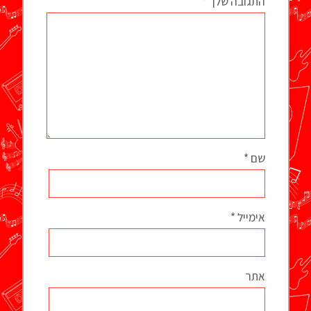
התגובה שלך
*
שם
*
אימייל
*
אתר