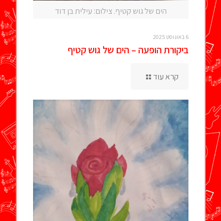
הים של גוש קטיף. צילום: עילית בן דוד
6 באוגוסט 2025
ביקורת הופעה – הים של גוש קטיף
קרא עוד