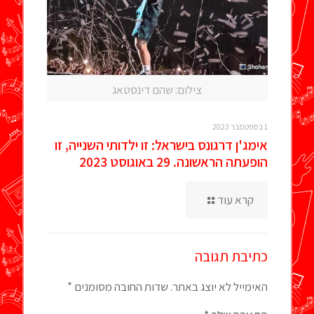
צילום: שהם דינסטאג
1 בספטמבר 2023
אימג'ן דרגונס בישראל: זו ילדותי השנייה, זו
הופעתה הראשונה. 29 באוגוסט 2023
קרא עוד
כתיבת תגובה
האימייל לא יוצג באתר.
שדות החובה מסומנים
*