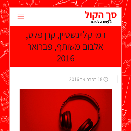
רמי קליינשטיין, קרן פלס,
אלבום משותף, פברואר
2016
18 בפברואר 2016