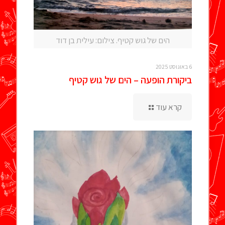
הים של גוש קטיף. צילום: עילית בן דוד
6 באוגוסט 2025
ביקורת הופעה – הים של גוש קטיף
קרא עוד