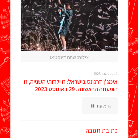
צילום: שהם דינסטאג
1 בספטמבר 2023
אימג'ן דרגונס בישראל: זו ילדותי השנייה, זו
הופעתה הראשונה. 29 באוגוסט 2023
קרא עוד
כתיבת תגובה