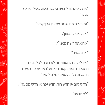
"את לא יכולה להטיח בי ככה גאון, כאילו שזאת
קללה".
"יש כאלה שחושבים שזאת אכן קללה".
"אבל אני לא גאון".
"מה אתה רוצה ממני"?
"את האמת".
"אין לי למה להשוות. זה לא דומה לכלום. אז
המסקנה המתבקשת היא שכנראה שיצרת משהו
חדש. זה כל מה שאני יכולה להגיד".
"חדש טוב או חדש רע? חדש יפה או חדש מכוער"?
"לא יודעת".