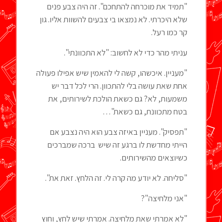
"תמיד את מוכרחה להתחכם". זה היה צבע פנים
שלא היכרתי. לא נמצאו בי צבעים להשוות אליו. גון
קר כמו רעל.
עניתי מהר כדי לא לחשוב: "לא התכוונתי".
"מעניין. איכשהו, קשה לי להאמין שיש אפילו פעולה
אחת שאת עושה בלי להתכוון. הרי לכל דבר יש
משמעות, לא? גם כשאת הולכת לשירותים, את
בטח מתכוונת, גם כשאת"…
"תפסיק". מעניין באיזה צבע הוא היה נצבע אם
הייתי מחדשת לו ברגע זה שיש ברכה שמברכים
כשיוצאים מהשירותים.
"סליחה. לא יודע מה קרה לי. זה הלחץ. זאת את".
"אני מלחיצה"?
"לא אמרתי שאת מלחיצה. אמרתי שיש לחץ, וחוץ