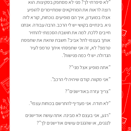
"לא סיפרתי לך? מני לא מסתפק בסקיצות. הוא
רוצה לראות את המוזיקאים שמתיימרים להופיע
אצלו במועדון, איך הם מופיעים. נוכחות, קורא לזה
גיא. בינתיים בקושי יש לי הרכב. הרבה עבודה. אנחנו
חייבים ללכת. למה את חושבת הסכמתי להחזיר
אותך בעצמי לתל אביב? חשבת שזאת את שתפסת
טרמפ? לא, זה אני שתפסתי איתך טרמפ לעיר
הגדולה. יש לי כמה פגישות".
"אתה מופיע אצל מני"?
"אני מקווה. קודם שיהיה לי הרכב".
"צריך עזרה באודישנים"?
"לא תודה. אני מעדיף להתרשם בכוחות עצמי".
"רגע, אני בעצם לא מבינה. אתה עושה אודישנים
לנגנים, או שהנגנים עושים אודישנים לך"?