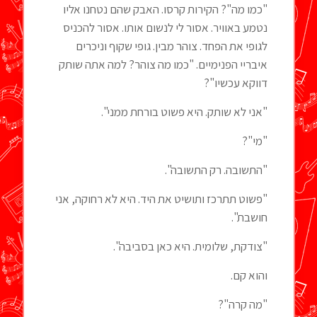
"כמו מה"? הקירות קרסו. האבק שהם נטחנו אליו
נטמע באוויר. אסור לי לנשום אותו. אסור להכניס
לגופי את הפחד. צוהר מבין. גופי שקוף וניכרים
איבריי הפנימיים. "כמו מה צוהר? למה אתה שותק
דווקא עכשיו"?
"אני לא שותק. היא פשוט בורחת ממני".
"מי"?
"התשובה. רק התשובה".
"פשוט תתרכז ותושיט את היד. היא לא רחוקה, אני
חושבת".
"צודקת, שלומית. היא כאן בסביבה".
והוא קם.
"מה קרה"?