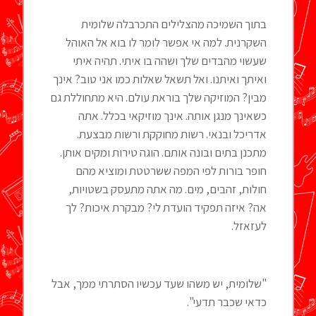
בתוך השמיכה מהצלילים התכרבלה שלומית
השקרנית. למה אי אפשר לומר לו בוא אל האוהל
שעשוי מהבדים שלך ושהה בו איתי. תהיה איתי
ואיתך ואיתנו. ואל תשאל שאלות כמו אני טוב? אינך
מבין? המוזיקה שלך בוראת עולם. היא מתחוללת גם
כשאינך מנגן אותה. אינך מוזיקאי בכלל. אתה
אדריכל ובנאי. רשות מחוקקת ורשות מבצעת.
מתכנן בתים ובונה אותם. הוגה טירות ומקים אותן.
חופר בורות לפי המפה ששרטטת ומוציא מהם
חולות, זהבים, מים. מה אתה מתעסק בשטויות,
אה? איזה תפקיד הועדת לי? מבקרת איכות? לך
לעזאזל.
"שלומית, יש משהו שעד עכשיו הסתרתי ממך, אבל
כדאי שכבר תדעי".