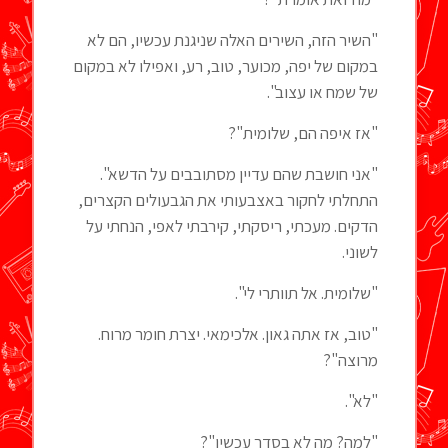
"השיר הזה, השירים האלה שניגנת עכשיו, הם לא
במקום של יפה, מכוער, טוב, רע, ואפילו לא במקום
של שמח או עצוב".
"אז איפה הם, שלומית"?
"אני חושבת שהם עדיין מסתובבים על הדשא".
התחלתי לחקור באצבעותי את הגבעולים הקצרים,
הדקים. מעכתי, ריסקתי, קירבתי לאפי, הנחתי על
לשוני.
"שלומית. אל תוותרי לי".
"טוב, אז אתה גאון. אלכימאי. יצרת חומר מרוח.
מרוצה"?
"לא".
"למה? מה לא בסדר עכשיו"?