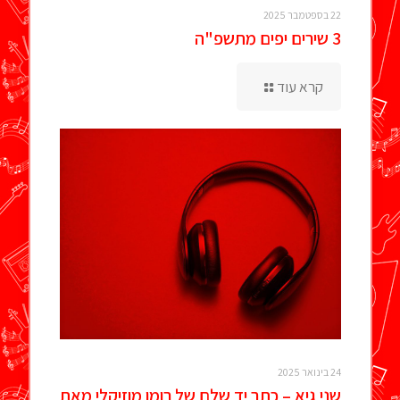
22 בספטמבר 2025
3 שירים יפים מתשפ"ה
קרא עוד
24 בינואר 2025
שני גיא – כתב יד שלם של רומן מוזיקלי מאת