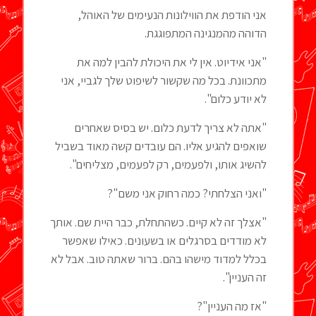
אני הודפת את הווילונות הנעימים של האוהל,
הדוהה מהמנגינה המתפוגגת.
"אני אידיוט. אין לי את היכולת להבין למה את
מתכוונת. בכל מה שקשור לשיפוט שלך לגביי, אני
לא יודע כלום".
"אתה לא צריך לדעת כלום. יש בסיס שאחרים
שואפים להגיע אליו. הם עובדים קשה מאוד בשביל
להשיג אותו, ולפעמים, רק לפעמים, מצליחים".
"ואני הצלחתי? כמה רחוק אני משם"?
"אצלך זה לא קיים. כשהתחלת, כבר היית שם. אותך
לא מודדים בסרגלים או בשעונים. כאילו שאפשר
בכלל למדוד מישהו בהם. ברור שאתה טוב. אבל לא
זה העניין".
"אז מה העניין"?