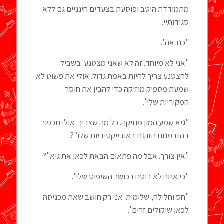
מתמודדת היטב ופוסעת בצעדים חינניים גם ללא
סגידותיי.
"כנראה".
"אני לא מיוחד. זה לא שאני מצטנע. בשביל
להצטנע צריך להיות באמת גדול. אולי את פשוט לא
שמעת מספיק מוזיקה כדי להבין את חוסר
המקוריות שלי".
"גיא שמע המון מוזיקה. כל מה שצריך. אולי תכפור
בהזדמנות הזו גם באובייקטיביות שלו"?
"אין צורך. אבל מה פתאום הבאת לכאן את גיא"?
"כי אתה לא בוטח בכושר השיפוט שלי".
"חס וחלילה, שלומית. אני רק חושב שאת מכניסה
לכאן שיקולים זרים".