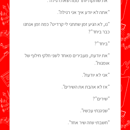
"את שותקת יותר ממה שאת רגילה".
"אתה לא יודע איך אני רגילה".
"נו, לא הגיע זמן שתתני לי קרדיט? כמה זמן אנחנו
כבר ביחד"?
"ביחד"?
"את יודעת, מעבירים מאחד לשני חלקי חילוף של
אומנות".
"אני לא יודעת".
"אז לא אהבת את השירים".
"שירים"?
"שניגנתי עכשיו".
"חשבתי שזה שיר אחד".