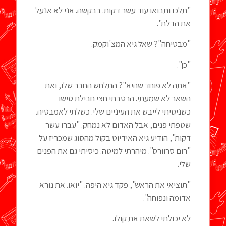
"תלכו ותבואו עוד עשר דקות. בבקשה. אני לא אנעל
את הדלת".
"מבטיחה"? שאל גיא המצ'וקמק.
"כן".
"אתה לא פוחד שהיא"? התלחש החבר שלו, ואת
השאר לא שמעתי. הרטבתי חצי חבילת טישו
כשניסיתי לייבש את העיניים שלי. כשלתי לאמבטיה.
שטפתי פנים, אבל האדום לא נמחק. "עברו עשר
דקות", הודיע גיא האידיוט בקול מהסוג שמכריז על
"רום סרוורס". מיהרתי למיטה. כיסיתי גם את הפנים
שלי.
"תוציאי את הראש", פקד גיא היפה. "יואו. את נורא
אדומה ונפוחה".
לא יכולתי לשאת את קולו.