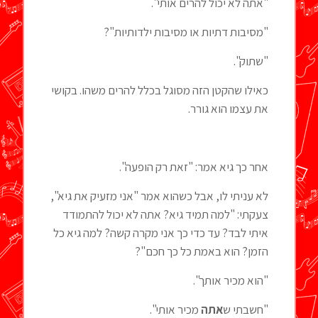
"אתה לא יכול להרים אותי".
"מסיבות דתיות או מסיבות ילדותיות"?
"שתוק".
כאילו שהקטן הזה מסוגל בכלל להרים משהו. בקושי
את עצמו הוא גורר.
אחר כך גיא אמר: "זאת רק הופעה".
לא עניתי לו, אבל כשהוא אמר "אני מזעיק את גיא",
צעקתי: "למה תמיד גיא? אתה לא יכול להתמודד
איתי לבד? עד כדי כך אני מקרה קשה? למה גיא כל
הזמן? הוא באמת כל כך חכם"?
"הוא מכיר אותך".
"חשבתי ש
אתה
מכיר אותי".