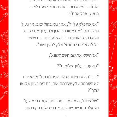
אנחנו… מילא צוהר הזה. הוא אף פעם לא…
הוא… אבל אתה"?
"אני מתפלא עלייך", אמר גיא בקול יציב, אך נטול
נוזלי חיים. "את אמורה להבין ולהעריך את הכבוד
והיוקרה שבהופעת בכורה שנערכת ביום שישי
בלילה. אני הרי המנהל שלו, למען השם".
"אל תישא את שם השם לשווא".
"מה עובר עלייך שלומית"?
"בכוונה לא רציתם שאני אהיה נוכחת? או שסתם
לא חשבתם עלי, שכחתם אותי. זה היה רעיון שלו או
שלך"?
"של שנינו", הוא אמר במהירות, שמח כנראה על
השאלה החדשה שבלעה את השאלות הקודמות.