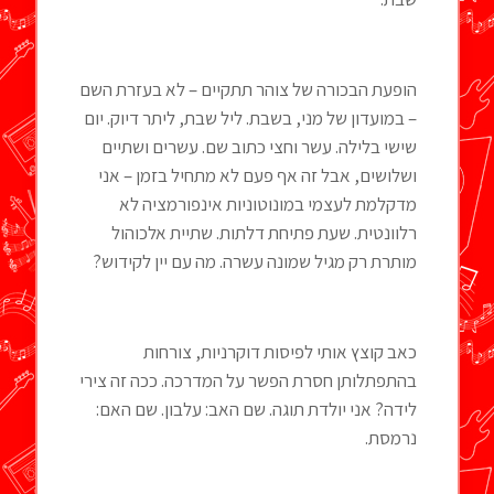
הופעת הבכורה של צוהר תתקיים – לא בעזרת השם
– במועדון של מני, בשבת. ליל שבת, ליתר דיוק. יום
שישי בלילה. עשר וחצי כתוב שם. עשרים ושתיים
ושלושים, אבל זה אף פעם לא מתחיל בזמן – אני
מדקלמת לעצמי במונוטוניות אינפורמציה לא
רלוונטית. שעת פתיחת דלתות. שתיית אלכוהול
מותרת רק מגיל שמונה עשרה. מה עם יין לקידוש?
כאב קוצץ אותי לפיסות דוקרניות, צורחות
בהתפתלותן חסרת הפשר על המדרכה. ככה זה צירי
לידה? אני יולדת תוגה. שם האב: עלבון. שם האם:
נרמסת.