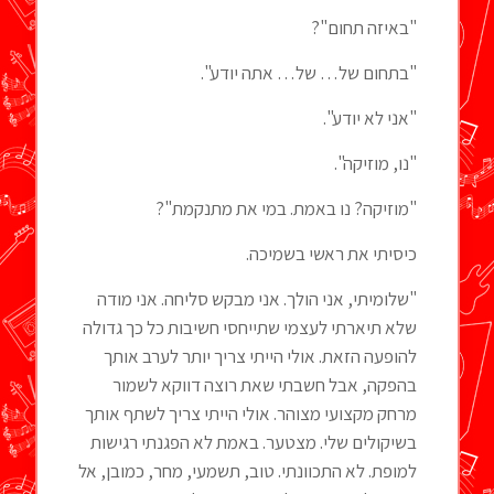
"באיזה תחום"?
"בתחום של… של… אתה יודע".
"אני לא יודע".
"נו, מוזיקה".
"מוזיקה? נו באמת. במי את מתנקמת"?
כיסיתי את ראשי בשמיכה.
"שלומיתי, אני הולך. אני מבקש סליחה. אני מודה
שלא תיארתי לעצמי שתייחסי חשיבות כל כך גדולה
להופעה הזאת. אולי הייתי צריך יותר לערב אותך
בהפקה, אבל חשבתי שאת רוצה דווקא לשמור
מרחק מקצועי מצוהר. אולי הייתי צריך לשתף אותך
בשיקולים שלי. מצטער. באמת לא הפגנתי רגישות
למופת. לא התכוונתי. טוב, תשמעי, מחר, כמובן, אל