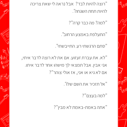
"רוצה להיות לבד? אבל נראה לי שאת צריכה
להיות תחת השגחה".
"למה? מה כבר קרה"?
"התעלפת באמצע הרחוב".
"סתם הרגשתי רע. התייבשתי".
"לא. את עברת זעזוע. אם את לא רוצה לדבר איתי,
אני אבין. אבל תמצאי לך מישהו אחר לדבר איתו.
אם לא גיא או אני, אז אולי צוהר"?
"אל תזכיר את השם שלו".
"למה בעצם"?
"אתה באמת-באמת לא מבין"?