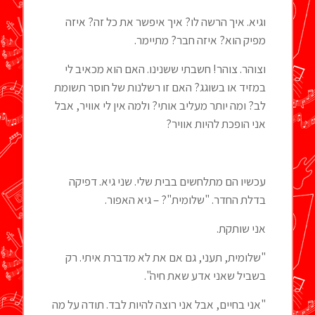
וגיא. איך הרשה לו? איך איפשר את כל זה? איזה
מפיק הוא? איזה חבר? מתיימר.
וצוהר. צוהר! חשבתי ששנינו. האם הוא מכאיב לי
במזיד או בשוגג? האם זו רשלנות של חוסר תשומת
לב? ומה יותר מעליב אותי? ולמה אין לי אוויר, אבל
אני הופכת להיות אוויר?
עכשיו הם מתלחשים בבית שלי. שני גיא. דפיקה
בדלת החדר. "שלומית"? – גיא האפור.
אני שותקת.
"שלומית, תעני, גם אם את לא מדברת איתי. רק
בשביל שאני אדע שאת חיה".
"אני בחיים, אבל אני רוצה להיות לבד. תודה על מה