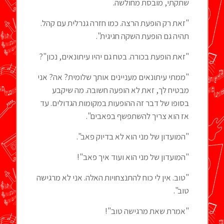
שתקתי, מובסת מחולשה.
"זאת רק הופעת הרצה. כמו חזרה גנרלית עם קהל.
תהיה גם הופעת השקה חגיגית".
"זאת הופעת בכורה. בטח גם יהיו עיתונאים, נכון"?
"ממתי עיתונאים מעניינים אותך שלומית? אה? אני
מבטיח לך, זאת לא הופעה חשובה. מה שיקבע
בסופו של דבר זה ההופעות במקומות הגדולים. עד
אז הוא צריך להשתפשף בפאבים".
"המועדון של מני הוא לא בדיוק פאב".
"המועדון של מני הוא ועוד איך פאב"!
"טוב. אין לי כוח להתנצחויות האלה. אני לא מרגישה
טוב".
"אמרת שאת מרגישה טוב"!