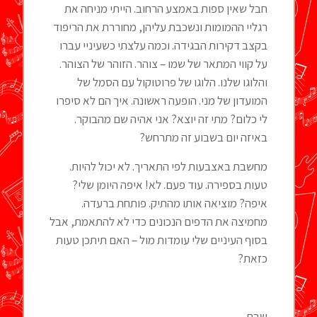
חבל שאין ספות באמצע הרחוב. הייתי מניחה את
רגליי ההמומות ונשכבת עליהן, מחוררת את הריפוד
בקצב דקירות הבגידה. וכמה עלצתי כשעיניי עברו
על קווי המתאר של שמו – צוהר. הזוהר של הצוהר.
והלוגו שלנו. הלוגו של פרוטוקול עם הסמל של
המועדון של מני. הופעה ראשונה. איך הם לא סיפרו
לי כלום? מתי זה יוצא? אני אהיה שם מהבוקר.
באיזה יום בשבוע זה מתרחש?
מחשבת באצבעות לפי התאריך. לא יכול להיות.
טעות בספירה. עוד פעם. לא! איפה היומן שלי?
איפה? מוציאה אותו מהתיק. פותחת ברעדה.
מחמיצה את הדפים הנכונים כדי לא להתאמת, אבל
בסוף העיניים שלי עומדות מול – האם תיתכן טעות
כזאת?
שבת.