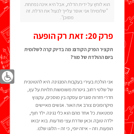
הוא לוחץ על ידית הדלת, אבל היא אינה נפתחת.
"שלומית! אני אוסר עלייך לנעול את הדלת. זה
מסוכן".
פרק 20: זאת רק הופעה
תקציר הפרק הקודם: מה בדיוק קרה לשלומית
ביום ההולדת של מור?
אני הולכת בעירי בעקבות המנגינה. היא להטוטנית
של שלטי רחוב. גיטרות משומשות תלויות על עץ,
חדרי חזרות סוגרים עסקה בין מוסכים, עקצוץ
מיקרופונים צורב את האור. אנשים מאיישים
סמטאות. כל אחד מהם הוא כלי נגינה. ילד תוף,
ילדה טוּבָּה. וכאן שדרת עצי מודעות. בוא יבואו
הופעות. וזה – איזה יופי, כי זה – הלוגו שלנו.