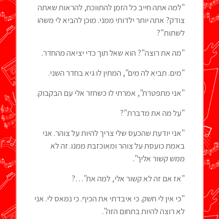
"למה אתה חייב כל הזמן להתווכח, להראות שאתה
צודק? אתה יותר ילדותי ממני. מוכן להביא לי משהו
לשתות"?
"מה את רוצה"? הוא שאל תוך כדי יציאה מהחדר.
"מים. תביא לה מים", המתין לו גיא בחדר השני.
"אני מתפטרת", אמרתי לו כשחזר אלי עם הבקבוק.
"על מה את מדברת"?
"אני יודעת שהכעס שלי צריך להיות על צוהר. אני
באמת כועסת על צוהר ומאוכזבת ממנו. זה לא
ממש קשור אליך".
"אז אם זה לא קשור אלי, למה את"…?
"כי אין לי חשק. כי איבדתי את הכיף. כי נמאס לי. אני
לא רוצה להיות בתחום הזה".