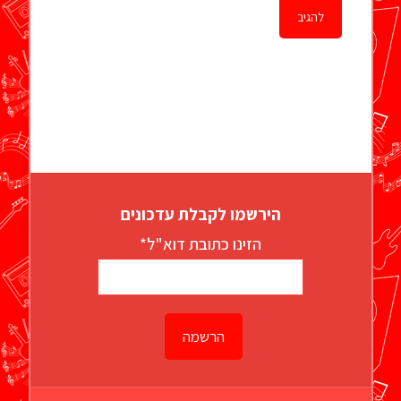
הירשמו לקבלת עדכונים
הזינו כתובת דוא"ל*