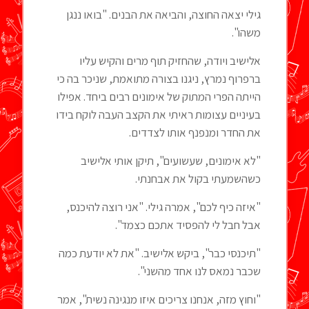
גילי יצאה החוצה, והביאה את הבנים. "בואו ננגן
משהו".
אלישיב ויודה, שהחזיק תוף מרים והקיש עליו
ברפרוף נמרץ, ניגנו בצורה מתואמת, שניכר בה כי
הייתה הפרי המתוק של אימונים רבים ביחד. אפילו
בעיניים עצומות ראיתי את הקצב העבה לוקח בידו
את החדר ומנפנף אותו לצדדים.
"לא אימונים, שעשועים", תיקן אותי אלישיב
כשהשמעתי בקול את אבחנתי.
"איזה כיף לכם", אמרה גילי. "אני רוצה להיכנס,
אבל חבל לי להפסיד אתכם כצמד".
"תיכנסי כבר", ביקש אלישיב. "את לא יודעת כמה
שכבר נמאס לנו אחד מהשני".
"וחוץ מזה, אנחנו צריכים איזו מנגינה נשית", אמר