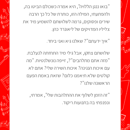
"בואו ננגן הללויה", היא אמרה כשכולם הביטו בה,
ולהפתעתי, המילה הזו, כותרת של כל כך הרבה
שירים ופסוקים, גרמה לשלושתם להשמיע מיד את
צליליו המדויקים של ליאונרד כהן.
"איך ידעתם"? שאלנו גיא ואני ביחד.
שלושתם צחקו, אבל גילי מיד התחזתה לנעלבת.
"מזה אתם מתלהבים"?, זייפה נונשלנטיות. "מה
עם איכות הנגינה? איכות השירה שלי? אתם לא
קולטים שלא תיאמנו כלום? שזאת באמת הפעם
הראשונה שלנו"?
"זה הזמן לשלוף את ההתלהבות שלי", אמרתי,
ונפנפתי בה בתנועות ריקוד.