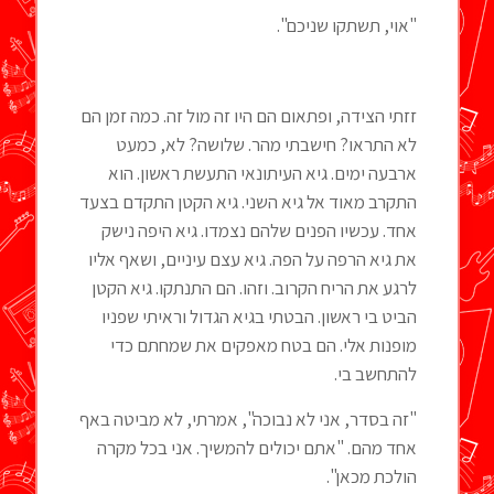
"אוי, תשתקו שניכם".
זזתי הצידה, ופתאום הם היו זה מול זה. כמה זמן הם
לא התראו? חישבתי מהר. שלושה? לא, כמעט
ארבעה ימים. גיא העיתונאי התעשת ראשון. הוא
התקרב מאוד אל גיא השני. גיא הקטן התקדם בצעד
אחד. עכשיו הפנים שלהם נצמדו. גיא היפה נישק
את גיא הרפה על הפה. גיא עצם עיניים, ושאף אליו
לרגע את הריח הקרוב. וזהו. הם התנתקו. גיא הקטן
הביט בי ראשון. הבטתי בגיא הגדול וראיתי שפניו
מופנות אלי. הם בטח מאפקים את שמחתם כדי
להתחשב בי.
"זה בסדר, אני לא נבוכה", אמרתי, לא מביטה באף
אחד מהם. "אתם יכולים להמשיך. אני בכל מקרה
הולכת מכאן".