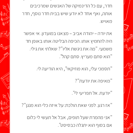
חדר, עם כל הדינמיקה של האנשים שמרכיבים
אותה, ואף אחד לא יודע שיש בבית חדר נוסף, חדר
מאויש.
את יודה – יהודה אביב – מצאנו במועדון. אי אפשר
היה להחמיץ אותו. הכיפה הבליטה אותו באופן חד
משמעי. "מה את ניגשת אליו"? שאלתי את גילי.
"הוא סתם מעריץ. סתם קהל".
"תסמכי עלי, הוא מוזיקאי", היא הודיעה לי.
"מאיפה את יודעת"?
"יודעת. אל תפריעי לי".
"אז רגע. לפני שאת הולכת: על איזה כלי הוא מנגן"?
"אני מהמרת שעל תופים, אבל אל תעשי לי כלום
אם בסוף הוא יתגלה כבסיסט".