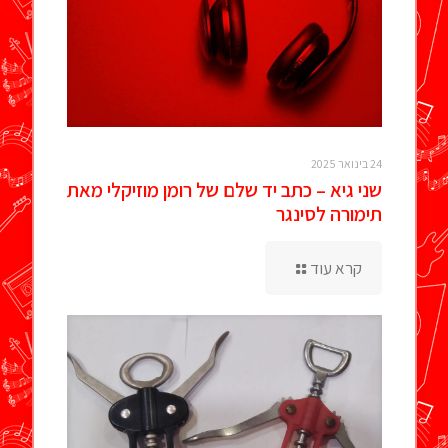
24 בינואר 2025
שני גיא – כתב יד שלם של רומן מוזיקלי מאת
תימורה לסינגר
קרא עוד