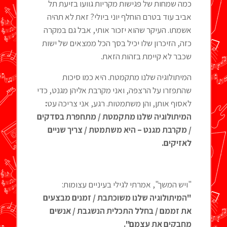
כמה שמחות של פגישות מקריות גוועו בזיעת תל
אביב עוד בטרם הוחלף יוני ביולי? זאת לא תהיה
אשמתו. העיקר שהוא יזכור אותי, אבל גם במקרה
כזה, הזיכרון שלו יכיל בסך הכל ממצאים של ישות
שכבר לא קיימת בזהות הזאת.
המיתולוגיה שלנו מתקמטת. היא כמו סיכות
שהתפזרו על הרצפה, ואני מקרבת אליהן מגנט, כדי
לאסוף אותן, והן משתמטות. רגע, אני צריכה עט
:
המיתולוגיה שלנו מתקמטת / מתחפרת בסדקים
/ מקרבת מגנט – היא משתמטת / צריך שניים
לאזיקים.
"ויש המשך", אמרתי לגילי בעיניים עצומות:
"המיתולוגיה שלנו משוכתבת / זמנים מבצעים
את זממם / בחלל התכלית הנשגבת / אנשים
מחבקים את עצמם".