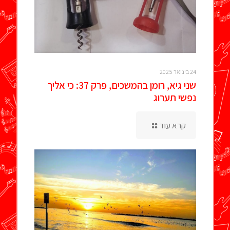
24 בינואר 2025
שני גיא, רומן בהמשכים, פרק 37: כי אליך
נפשי תערוג
קרא עוד