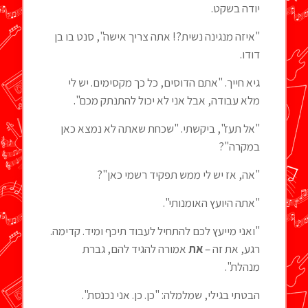
יודה בשקט.
"איזה מנגינה נשית?! אתה צריך אישה", סנט בו בן
דודו.
גיא חייך. "אתם הדוסים, כל כך מקסימים. יש לי
מלא עבודה, אבל אני לא יכול להתנתק מכם".
"אל תעז", ביקשתי. "שכחת שאתה לא נמצא כאן
במקרה"?
"אה, אז יש לי ממש תפקיד רשמי כאן"?
"אתה היועץ האומנותי".
"ואני מייעץ לכם להתחיל לעבוד תיכף ומיד. קדימה.
רגע, את זה –
את
אמורה להגיד להם, גברת
מנהלת".
הבטתי בגילי, שמלמלה: "כן. כן. אני נכנסת".