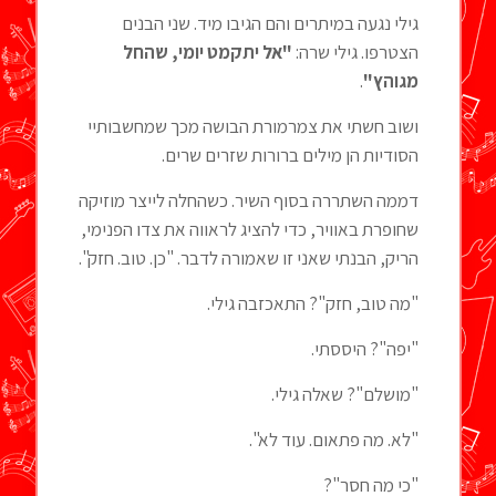
גילי נגעה במיתרים והם הגיבו מיד. שני הבנים
הצטרפו. גילי שרה:
"אל יתקמט יומי, שהחל
מגוהץ"
.
ושוב חשתי את צמרמורת הבושה מכך שמחשבותיי
הסודיות הן מילים ברורות שזרים שרים.
דממה השתררה בסוף השיר. כשהחלה לייצר מוזיקה
שחופרת באוויר, כדי להציג לראווה את צדו הפנימי,
הריק, הבנתי שאני זו שאמורה לדבר. "כן. טוב. חזק".
"מה טוב, חזק"? התאכזבה גילי.
"יפה"? היססתי.
"מושלם"? שאלה גילי.
"לא. מה פתאום. עוד לא".
"כי מה חסר"?