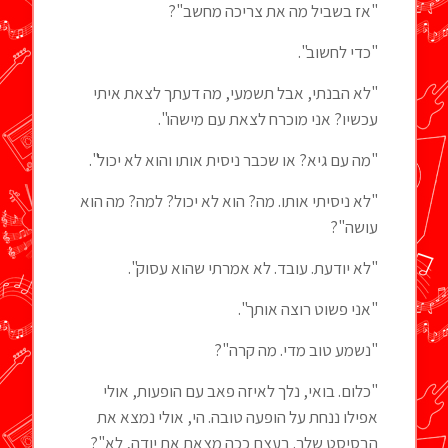
"אז בשביל מה את צריכה מחשב"?
"כדי לחשוב".
"לא הבנתי, אבל תשמעי, מה דעתך לצאת איתי
עכשיו? אני מוכרח לצאת עם מישהו".
"מה עם גיא? או שכבר ניסית אותו והוא לא יכול".
"לא ניסיתי אותו. מה? הוא לא יכול? למה? מה הוא
עושה"?
"לא יודעת. עובד. לא אמרתי שהוא עסוק".
"אני פשוט רוצה אותך".
"נשמע טוב מדי. מה קרה"?
"כלום. בואי, נלך לאיזה פאב עם הופעות, אולי
אפילו ננחת על הופעה טובה. הי, אולי נמצא את
הבסיסט שלך. בעצם ככה מצאת את יודה, לא"?