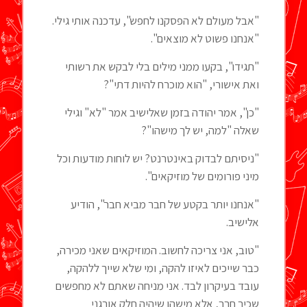
"אבל מעולם לא הפסקנו לחפש", עדכנה אותי גילי.
"אנחנו פשוט לא מוצאים".
"תגידו", בקעו ממני מילים בלי לבקש את רשותי
ואת אישורי, "הוא מוכרח להיות דתי"?
"כן", אמר יהודה בזמן שאלישיב אמר "לא" וגילי
שאלה "למה, יש לך מישהו"?
"ניסיתם לבדוק באינטרנט? יש לוחות מודעות וכל
מיני פורומים של מוזיקאים".
"אנחנו יותר בקטע של חבר מביא חבר", הודיע
אלישיב.
"טוב, אני צריכה לחשוב. המוזיקאים שאני מכירה,
כבר שייכים לאיזו להקה, ומי שלא שייך ללהקה,
עובד בעיקרון לבד. אני מניחה שאתם לא מחפשים
שכיר חרב, אלא מישהו שיהיה חלק אורגני