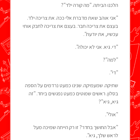
הלכנו הביתה. "מה קורה ילד"?
"אני אוהב שאת מדברת אלי ככה. את צריכה ילד.
בעצם את צריכה חבר. בעצם את צריכה לחבק אותי
עכשיו, את יודעת".
"די. גיא. אני לא יכולה".
"למה"?
"די".
שתיקה. שמעמיקה. שנינו כמעט נרדמים על הספה
בסלון. ראשים שמוטים כמעט נפגשים ביחד. "זה
גיא, גיא"?
"אולי".
"אבל החושך בחדר? זו רק הייתה שמיכה מעל
לראש שלך, גיא".