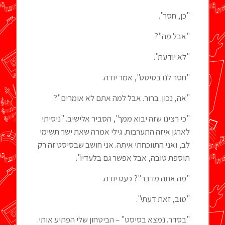
"כן, חסר".
"אבל מה"?
"לא יודעת".
"חסר לנו בסיסט", אמר יודה.
"אה, נכון. ברור. אבל למה אתם לא אומרים"?
"כי רצינו שזה יבוא ממך", הסביר אלישיב. "ניסיתי
לארגן איזה התערבות. גילי אמרה שאת ישר תשימי
לב, ואני התווכחתי איתה. אני חושב שבסיסט זה רק
תוספת טובה, אבל אפשר גם בלעדיו".
"מה אתה מדבר"? כעס יודה.
"טוב, זאת דעתי".
"בסדר. נמצא בסיסט" – הביטחון שלי הפתיע אותי.