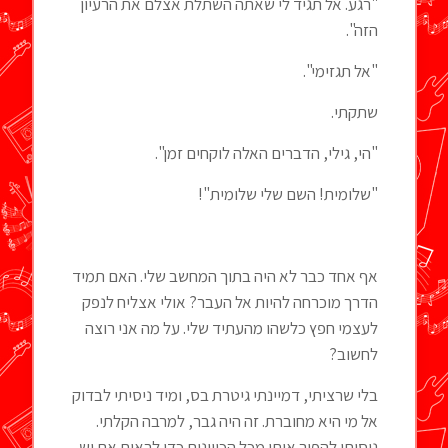
"רגע. אל תגיד לי שאתה השתלת אצלם את הרעיון
הזה".
"אל תגזימי".
שתקתי.
"הי, גילי, הדברים האלה לוקחים זמן".
"שלומית! השם שלי שלומית"!
אף אחד כבר לא היה בתוך המחשב שלי. האם תמיד
הדרך מוכרחה להיות אל העבר? אולי אצליח לנפק
לעצמי חפץ כלשהו מהעתיד שלי. על מה אני רוצה
לחשוב?
בלי שרציתי, דמיינתי גיטרת בס, ומיד ניסיתי לבדוק
אל מי היא מחוברת. זה היה גבר, למרבה הקלתי.
ניסיתי להפוך אותו מכל הכיוונים כדי לראות אם יש