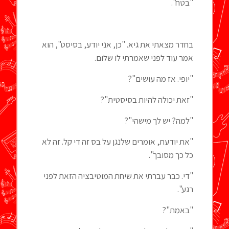
"בטח".
בחדר מצאתי את גיא. "כן, אני יודע, בסיסט", הוא
אמר עוד לפני שאמרתי לו שלום.
"יופי. אז מה עושים"?
"זאת יכולה להיות בסיסטית"?
"למה? יש לך מישהי"?
"את יודעת, אומרים שלנגן על בס זה די קל. זה לא
כל כך מסובך".
"די. כבר עברתי את שיחת המוטיבציה הזאת לפני
רגע".
"באמת"?