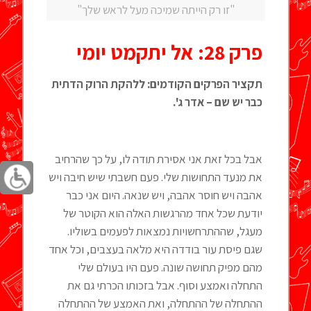
"זו רק הייתה שמיכה מעל לראש שלך"
פרק 28: אל יתקמט יומי
תקציר הפרקים הקודמים: ללהקת הרוק הדתית
כבר יש שם – אדר ג'.
אבל בכל זאת אני אסירת תודה לו, על כך שהרחיב
את מנעד התחושות שלי. פעם חשבתי שיש חיבה ויש
אהבה ויש חוסר אהבה, ויש שנאה. היום אני כבר
יודעת שכל אחד מהרגשות האלה הוא הקוטר של
מעגל, שההתרחשויות נמצאות לפעמים בשוליו.
שגם פיסת עור בודדה היא מלאה בעצבים, וכל אחד
מהם מפיק תחושה שונה. פעם היו בעולם שלי
התחלה ואמצע וסוף. אבל בזכותו הכרתי גם את
ההתחלה של ההתחלה, ואת האמצע של ההתחלה