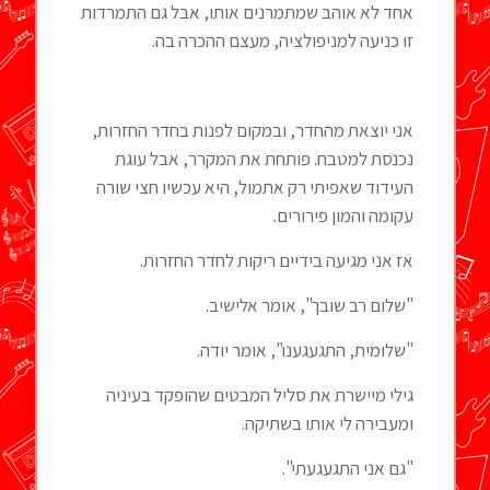
אחד לא אוהב שמתמרנים אותו, אבל גם התמרדות
זו כניעה למניפולציה, מעצם ההכרה בה.
אני יוצאת מהחדר, ובמקום לפנות בחדר החזרות,
נכנסת למטבח. פותחת את המקרר, אבל עוגת
העידוד שאפיתי רק אתמול, היא עכשיו חצי שורה
עקומה והמון פירורים.
אז אני מגיעה בידיים ריקות לחדר החזרות.
"שלום רב שובך", אומר אלישיב.
"שלומית, התגעגענו", אומר יודה.
גילי מיישרת את סליל המבטים שהופקד בעיניה
ומעבירה לי אותו בשתיקה.
"גם אני התגעגעתי".