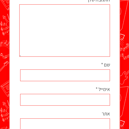
שם
*
אימייל
*
אתר