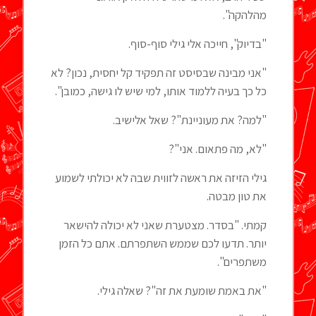
מהלהקה".
"בדיוק", חייכה אלי גילי סוף-סוף.
"אני מבינה שבסיסט זה תפקיד קל יחסית, נכון? לא
כל כך בעיה ללמוד אותו, למי שיש לו גישה, כמובן".
"למה? את מעוניינת"? שאל אלישיב.
"לא, מה פתאום. אני"?
גילי הזיזה את ראשה לזווית שבה לא יכולתי לשמוע
את טון מבטה.
קמתי. "בסדר. מצטערת שאני לא יכולה להישאר
יותר. תדעו לכם שממש השתפרתם. אתם כל הזמן
משתפרים".
"את באמת שומעת את זה"? שאלה גילי.