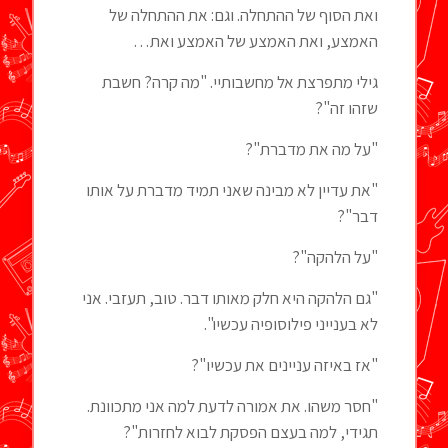
ואת הסוף של ההתחלה. וגם: את ההתחלה של
האמצע, ואת האמצע של האמצע ואת…
גילי מתפרצת אל מחשבותיי. "מה קרה? חשבת
שזהו זה"?
"על מה את מדברת"?
"את עדיין לא מבינה שאני תמיד מדברת על אותו
דבר"?
"על הלהקה"?
"גם הלהקה היא חלק מאותו דבר. טוב, תעזבי. אני
לא בענייני פילוסופיה עכשיו".
"אז באיזה עניינים את עכשיו"?
"חסר משהו. את אמורה לדעת למה אני מתכוונת.
תגידי, למה בעצם הפסקת לבוא לחזרות"?