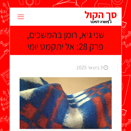
שני גיא, רומן בהמשכים,
פרק 28: אל יתקמט יומי
3 בינואר 2025