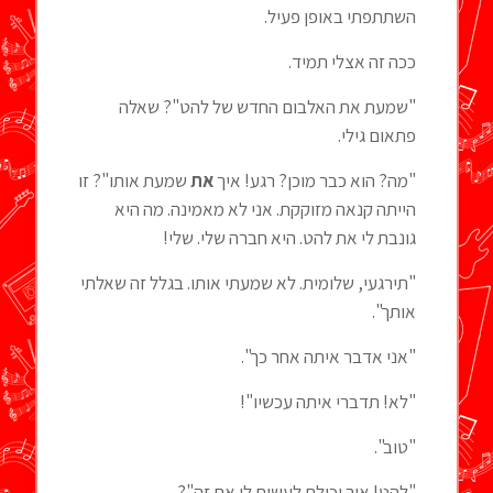
השתתפתי באופן פעיל.
ככה זה אצלי תמיד.
"שמעת את האלבום החדש של להט"? שאלה
פתאום גילי.
"מה? הוא כבר מוכן? רגע! איך
את
שמעת אותו"? זו
הייתה קנאה מזוקקת. אני לא מאמינה. מה היא
גונבת לי את להט. היא חברה שלי. שלי!
"תירגעי, שלומית. לא שמעתי אותו. בגלל זה שאלתי
אותך".
"אני אדבר איתה אחר כך".
"לא! תדברי איתה עכשיו"!
"טוב".
"להט! איך יכולת לעשות לי את זה"?