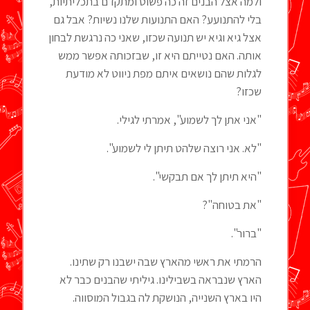
ולמה אצל הבנים זה כה פשוט ומתקדם בתכליתיות,
בלי להתנועע? האם התנועות שלנו נשיות? אבל גם
אצל גיא וגיא יש תנועה שכזו, שאני כה נרגשת לבחון
אותה. האם נטייתם היא זו, שבזכותה אפשר ממש
לגלות שהם נושאים איתם מפת ניווט לא מודעת
שכזו?
"אני אתן לך לשמוע", אמרתי לגילי.
"לא. אני רוצה שלהט תיתן לי לשמוע".
"היא תיתן לך אם תבקשי".
"את בטוחה"?
"ברור".
הרמתי את ראשי מהארץ שבה ישבנו רק שתינו.
הארץ שנבראה בשבילינו. גיליתי שהבנים כבר לא
היו בארץ השנייה, הנושקת לה בגבול המוסווה.