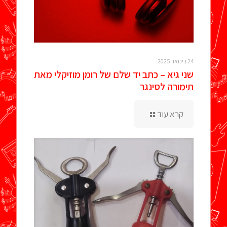
24 בינואר 2025
שני גיא – כתב יד שלם של רומן מוזיקלי מאת
תימורה לסינגר
קרא עוד