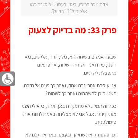
אדם ניכר בכוסו, כיסו וכעסו". "כוסו זה כמו
אלכוהול"? "בדיוק".
פרק 33: מה בדיוק לצעוק
שבעה אנשים בשיחה: גיא, גילי, יודה, אלישיב, גיא
השני, עידו ואני. השיחה – שיחה, אך פתאום
מתפצלת לשתיים.
אני עוקבת אחרי זרם אחד, ואחר כך פונה אל הזרם
השני. היכן להשתהות ואחר כך לשהות?
ככה זה תמיד. לא מתמקדת באף אחד, כי אולי השני
מעניין יותר. אבל אני לא מצליחה באמת לחוות אותו
סימולטנית.
וכך פספסתי את שתיהן, ובעצם, באף אחת גם לא