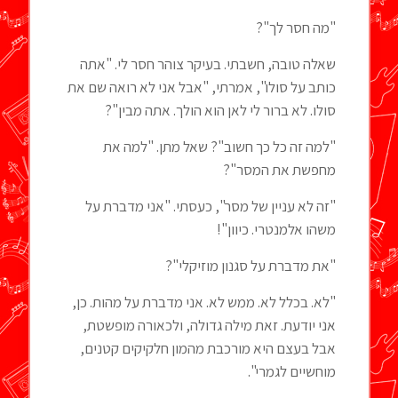
"מה חסר לך"?
שאלה טובה, חשבתי. בעיקר צוהר חסר לי. "אתה
כותב על סולו", אמרתי, "אבל אני לא רואה שם את
סולו. לא ברור לי לאן הוא הולך. אתה מבין"?
"למה זה כל כך חשוב"? שאל מתן. "למה את
מחפשת את המסר"?
"זה לא עניין של מסר", כעסתי. "אני מדברת על
משהו אלמנטרי. כיוון"!
"את מדברת על סגנון מוזיקלי"?
"לא. בכלל לא. ממש לא. אני מדברת על מהות. כן,
אני יודעת. זאת מילה גדולה, ולכאורה מופשטת,
אבל בעצם היא מורכבת מהמון חלקיקים קטנים,
מוחשיים לגמרי".