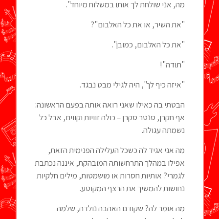
מה, אני שולחת לך אותו במשלוח מיוחד".
"את השיר, או את כל האלבום"?
"את כל האלבום, כמובן".
"תודה"!
"איזה כיף לך", היה לגילי מבט נבגד.
הבטתי בה כאילו שאני רואה אותה בפעם הראשונה:
אף חקרן, סנטר סקרן – כולה זוויות וקווים, אבל כל
נשמתה עגולה.
מה אני אגיד לה כשכל העלילה הפנימית הזאת,
אפילו במהלך התרחשותה המובהקת, איננה נכתבת
לגמרי? אותיות חסרות או מושמטות, מילים חלקיות
נחושות להמשיך את הרצף המקוטע.
מה אומר לה? שקודם האהבה נולדה, שלמה