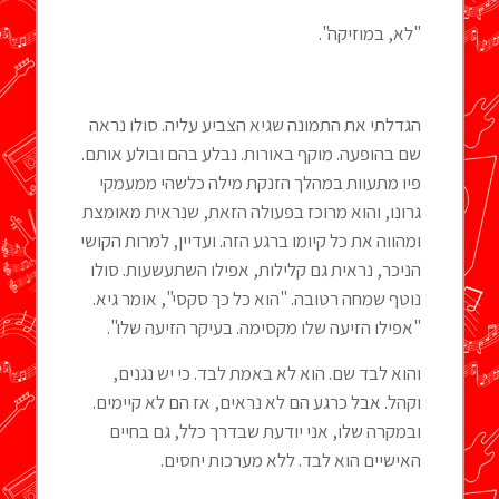
"לא, במוזיקה".
הגדלתי את התמונה שגיא הצביע עליה. סולו נראה
שם בהופעה. מוקף באורות. נבלע בהם ובולע אותם.
פיו מתעוות במהלך הזנקת מילה כלשהי ממעמקי
גרונו, והוא מרוכז בפעולה הזאת, שנראית מאומצת
ומהווה את כל קיומו ברגע הזה. ועדיין, למרות הקושי
הניכר, נראית גם קלילות, אפילו השתעשעות. סולו
נוטף שמחה רטובה. "הוא כל כך סקסי", אומר גיא.
"אפילו הזיעה שלו מקסימה. בעיקר הזיעה שלו".
והוא לבד שם. הוא לא באמת לבד. כי יש נגנים,
וקהל. אבל כרגע הם לא נראים, אז הם לא קיימים.
ובמקרה שלו, אני יודעת שבדרך כלל, גם בחיים
האישיים הוא לבד. ללא מערכות יחסים.