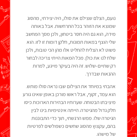
נועם, הצלם שצילם את סולו, היה יצירתי, מהסוג
שמוצא את הזוהר בכל התרחשות. אבל באותה
מידה, הוא גם היה חסר ביטחון, ולכן מסך המחשב
שלי הוצף במאות תמונות, חלקן דומות זו לזו. הוא
פשוט לא הצליח להחליט אלו מהן הכי טובות, ולכן
שלח לנו את כולן. מכל המאות הייתי צריכה לבחור
רק שתיים-שלוש. זה היה בעיקר מייגע, למרות
ההנאות שבדרך.
אהבתי במיוחד את הצילום שבו נראה סולו מותש.
הוא עמד, זקוף, אבל ראשו מורכן באופן שאינו גורע
מיציבתו הבטוחה. שערותיו הבהירות הארוכות כיסו
חלק גדול מהגיטרה. הייתה אינטימיות בינו לבין
הגיטרה שלו. ממש הרגשתי, תוך כדי התבוננות
בהם, עקצוץ מהסוג שחשים כשפולשים לפרטיות
של מישהו.