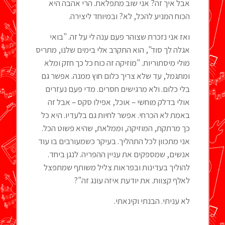
אבל איך זה? אני שוב מתפלאת. הרי אהבה היא
הכוח המניע להכל, לא? ובמיוחד ליצירה.
ואז אני נזכרת שצוהר פעם ענה לי על זה. "בואי
אגלה לך סוד", הוא התקרב אלי בימים שלנו, מתריס
מולי מיסתוריות. "מוזיקה זה כוח כל כך חזק ומלא
ומתגמל, עד שלא צריך כלום חוץ ממנה. אפשר גם
בלי כלום. ולא מרגישים חסרים. מדי פעם נעזרים
אולי בדלק מוחשי – אוכל, אפילו סקס – אבל זה
באמת לא הכרחי. אפשר לחיות גם בלעדיו. היא כל
כך מרתקת, המוזיקה, וממלאת, שהיא פשוט הכל.
אני מתכוון לכל התהליך. בעיקר כשמעורבים בו עוד
אנשים, שמספקים את עניין ההפריה. לנגן ביחד.
להוליך בעדינות ובפראות צליל משותף שמתפצל
לאלף קצוות. את יודעת איזה עונג זה"?
לא עניתי. הבנתי וקינאתי.