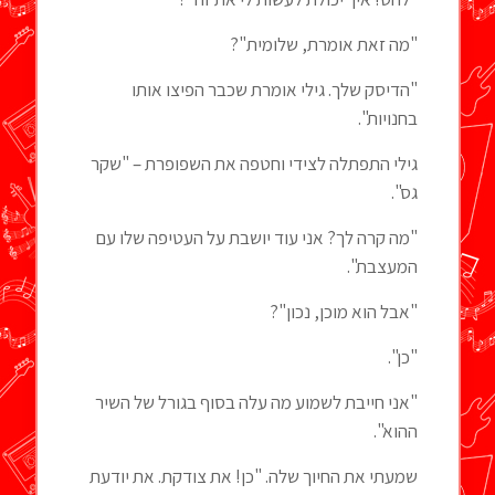
"מה זאת אומרת, שלומית"?
"הדיסק שלך. גילי אומרת שכבר הפיצו אותו
בחנויות".
גילי התפתלה לצידי וחטפה את השפופרת – "שקר
גס".
"מה קרה לך? אני עוד יושבת על העטיפה שלו עם
המעצבת".
"אבל הוא מוכן, נכון"?
"כן".
"אני חייבת לשמוע מה עלה בסוף בגורל של השיר
ההוא".
שמעתי את החיוך שלה. "כן! את צודקת. את יודעת