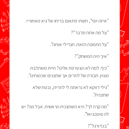
"איזה יופי", חשתי פתאום בריחו של גיא מאחוריי.
"על מה אתה מדבר"?
"על התמונה הזאת. תגדילי אותה".
"איך היה המשחק"?
"כיף. למה לא הצטרפת אלינו? היית משתלבת
מצוין. חבורה של לוזרים אך שחצנים שכמותינו".
"גילי דווקא לא נראתה לי לוזרית, ובטח שלא
שחצנית".
"מה קרה לך? היא השחצנית הראשית. אבל מה? יש
לה פוטנציאל".
"בכדורגל"?