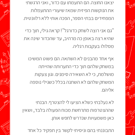
יצאנו החוצה. הם התעמתו עם כדור, ואני הרגשתי
את הנוקשות הפיזית שמאז שיעורי ההתעמלות
המפחידים בבתי הספר, הפכה אותי ללא רלוונטית.
"גם אני רוצה לשחק כדורגל"! קראה גילי, תוך כדי
שהיא רצה באופן כה מרהיב, עד שהכדור שינה את
מסלולו בעקבות רגליה.
אף אחד מהבנים לא השתאה. הם פשוט המשיכו
במשחק שלהם תוך כדי התערותה שהייתה
מושלמת, כי לא השאירה סימנים. וגון צעקות
המשחק שלהם לא השתנה בכלל כשגילי נוספה
אליהם.
לא נעלבתי כשלא הציעו לי להצטרף. הבנתי
שההצטרפות מתרחשת מכוח הפעולה בלבד, ושאין
כאן משמעויות שנדרש לחפש אותן.
התבוננתי בהם וניסיתי לקשר בין תפקיד כל אחד