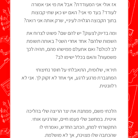
אז אולי אני המעודדת? אבל את מי אני אמורה
לעודד? בעד מי אני? האם יש כאן שתי קבוצות
בתוך הקבוצה הגלויה לעיניי, שרק אותה אני רואה?
ומה בדיוק לצעוק? יש להם שם? פשוט לצרוח את
השמות שלהם? אחד אחרי השני? באותה תשומת
לב לכולם? ואם אתעלם ממישהו מהם, תהיה לכך
משמעות? והאם בכלל ישימו לב?
תיראי, שלומית, התאבלתי על חוסר נחיצותי
המתגברת מרגע לרגע, אף אחד לא זקוק לך. אני לא
רלוונטית.
הלכתי משם, ממתנת את יצר הריצה שלי בהליכה
איטית. במחשב שלי פעמו חיים, שהרגיעו אותי.
התקשרתי למתן, הכתב החדש, ואמרתי לו
שהכתבה שלו מצוינת, אך לא מושלמת.