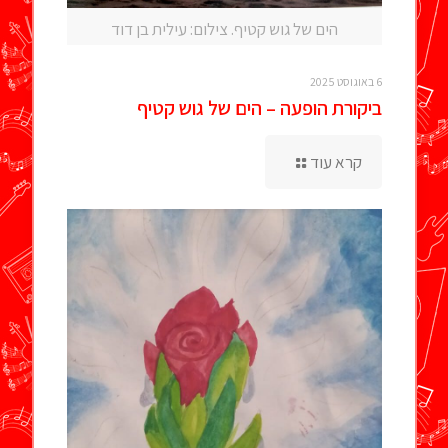
הים של גוש קטיף. צילום: עילית בן דוד
6 באוגוסט 2025
ביקורת הופעה – הים של גוש קטיף
קרא עוד