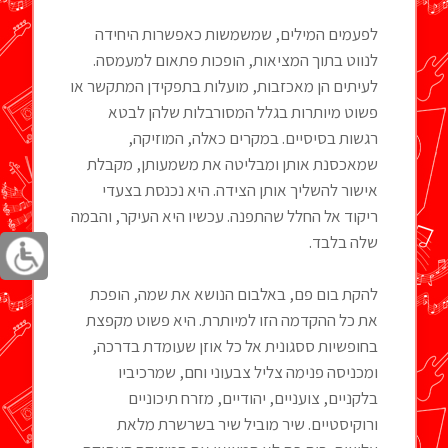
לפעמים המילים, שמשמשות כאפשרות היחידה
לנווט בתוך המציאות, הופכות פתאום למעמסה.
לעיתים הן מאכזבות, מועלות בתפקידן המתקשר או
פשוט מיותרות בגלל המסורבלות שלהן לבטא
רגשות בסיסיים. במקרים כאלה, המוזיקה,
שמאכסנת אותן ומבליטה את משמעותן, מקבלת
אישור להשליך אותן הצידה. היא נכנסת בצעדי
ריקוד אל החלל שהתפנה. עכשיו היא העיקר, והבמה
שלה בלבד.
להקת בום פם, באלבום הנושא את שמה, הופכת
את כל ההקדמה הזו למיותרת. היא פשוט מקפצת
בחופשיות ססגונית אל כל אוזן שעומדת בדרכה,
ומכניסה פנימה צליל צבעוני וחם, שמרכיביו
בלקניים, צועניים, יהודיים, מזרח תיכוניים
ורוקיסטיים. שיר מוביל שיר בשרשרת מלאת