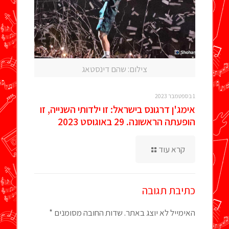
צילום: שהם דינסטאג
1 בספטמבר 2023
אימג'ן דרגונס בישראל: זו ילדותי השנייה, זו
הופעתה הראשונה. 29 באוגוסט 2023
קרא עוד
כתיבת תגובה
האימייל לא יוצג באתר.
שדות החובה מסומנים
*