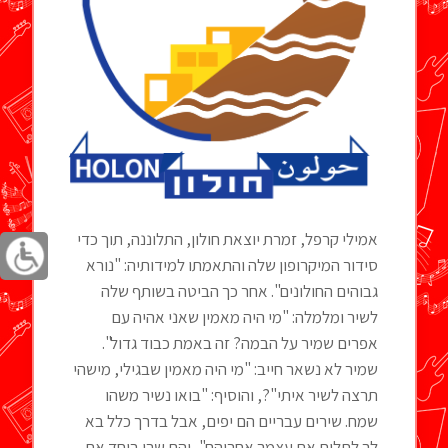
אמילי קרפל, זמרת יוצאת חולון, התלוננה, תוך כדי
סידור המיקרופון שלה והתאמתו למידותיה: "נורא
גבוהים החולונים". אחר כך הביטה בשותף שלה
לשיר ומלמלה: "מי היה מאמין שאני אהיה עם
אפרים שמיר על הבמה? זה באמת כבוד גדול".
שמיר לא נשאר חייב: "מי היה מאמין שבגילי, מישהי
תרצה לשיר איתי"?, והוסיף: "בואו נשיר משהו
שמח. שירים עבריים הם יפים, אבל בדרך כלל בא
לך לתלות את עצמך אחריהם", והם שרו ביחד את