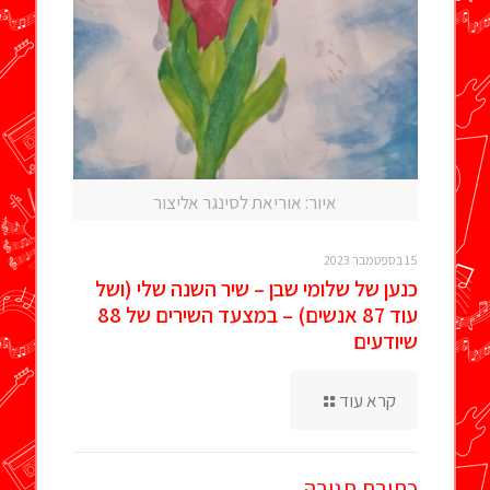
איור: אוריאת לסינגר אליצור
15 בספטמבר 2023
כנען של שלומי שבן – שיר השנה שלי (ושל
עוד 87 אנשים) – במצעד השירים של 88
שיודעים
קרא עוד
כתיבת תגובה