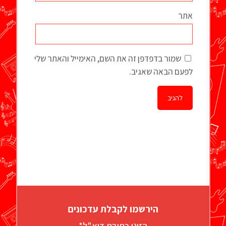
אתר
שמור בדפדפן זה את השם, האימייל והאתר שלי
לפעם הבאה שאגיב.
הירשמו לקבלת עדכונים
הזינו כתובת דוא"ל*