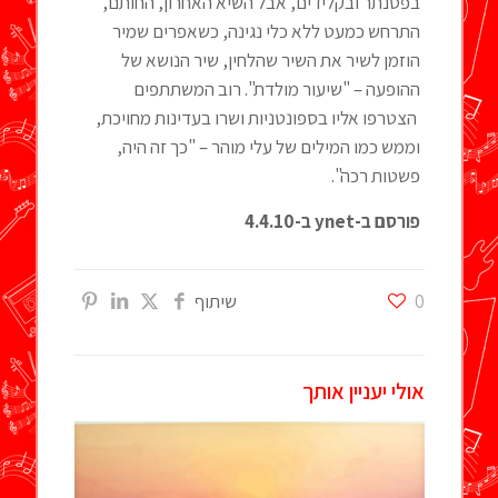
בפסנתר ובקלידים, אבל השיא האחרון, החותם,
התרחש כמעט ללא כלי נגינה, כשאפרים שמיר
הוזמן לשיר את השיר שהלחין, שיר הנושא של
ההופעה – "שיעור מולדת". רוב המשתתפים
הצטרפו אליו בספונטניות ושרו בעדינות מחויכת,
וממש כמו המילים של עלי מוהר – "כך זה היה,
פשטות רכה".
פורסם ב-
ynet
ב-4.4.10
0
שיתוף
אולי יעניין אותך