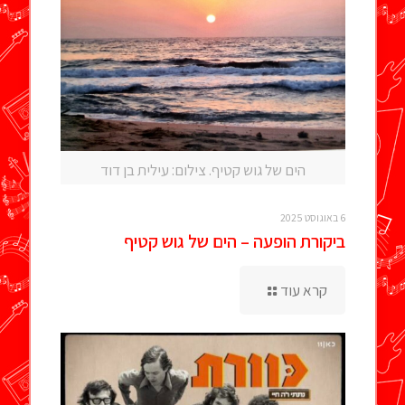
הים של גוש קטיף. צילום: עילית בן דוד
6 באוגוסט 2025
ביקורת הופעה – הים של גוש קטיף
קרא עוד