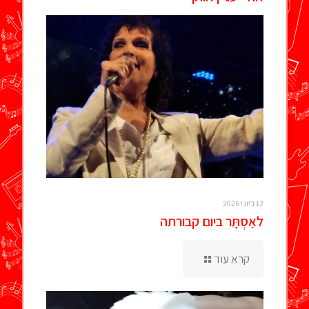
12 ביוני 2026
לאַסְתָּר ביום קבורתה
קרא עוד