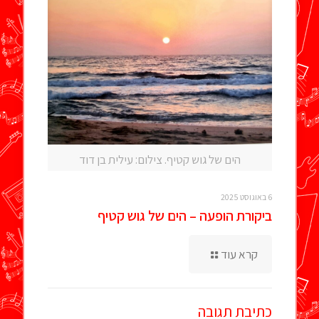
הים של גוש קטיף. צילום: עילית בן דוד
6 באוגוסט 2025
ביקורת הופעה – הים של גוש קטיף
קרא עוד
כתיבת תגובה