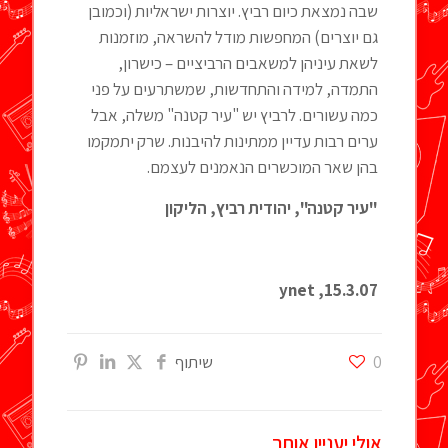
שבה נמצאת כיום רביץ. יוצרות ישראליות (וכמובן
גם יוצרים) המחפשות מודל להשראה, מוזמנות
לשאת עיניהן למשאבים הרביציים – כישרון,
התמדה, למידה והתחדשות, שמשתרעים על פני
כמה עשורים. לרביץ יש "עיר קטנה" משלה, אבל
ערים רבות עדיין ממתינות להיבנות. שרק יתמקמו
בהן שאר המוכשרים הנאמנים לעצמם.
"עיר קטנה", יהודית רביץ, הליקון
15.3.07, ynet
0
שיתוף
אולי יעניין אותך