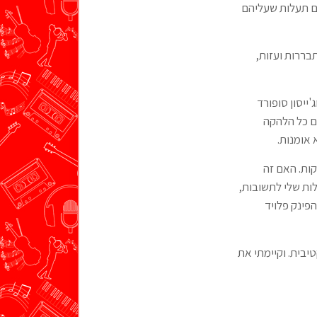
ים תעלות שעליהם
בררות ועזות,
ייסון סופורד
ם כל הלהקה
 אומנות.
קות. האם זה
לות שלי לתשובות,
פינק פלויד
בית. וקיימתי את