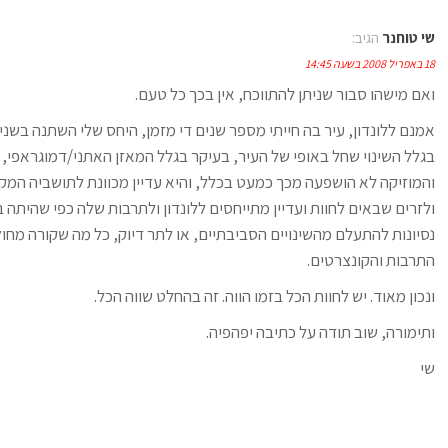
שי טוחנר
הגיב:
18 באפריל 2008 בשעה 14:45
ואם מישהו סבור שניתן להתווכח, אין בכך כל טעם.
אמנם ללונדון, עיר בה חייתי מספר שנים די מזמן, היחס שלי השתנה בשני
בגלל השינוי שחל באופי של העיר, בעיקר בגלל המאזן האתני/דמוגראפי,
והמוזיקה לא הושפעה מכך כמעט בכלל, והיא עדיין מכוונת לתושביה המקור
ולזרים שבאים לחוות ועדיין מתייחסים ללונדון ולתרבות שלה כפי שהיתה 
נסיונות להתעלם מהשינויים הסביבתיים, או לתר דיוק, כל מה שקורה מחו
התרבות והקונצרטים.
ונכון מאוד. יש לחוות הכל בזמו הווה. זה בהחלט שווה הכל.
ותימורה, שוב תודה על כתיבה יפהפיה.
שי