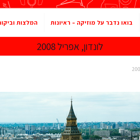
בואו נדבר על מוזיקה – ראיונות
המלצות וביקור
לונדון, אפריל 2008