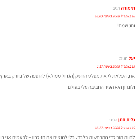
תימורה
הגיב:
18 באפריל 2008 בשעה 18:03
וחג שמח!
יעל
הגיב:
19 באפריל 2008 בשעה 1:17
אח, העלאת לי את מפלס החשק (הגדול ממילא) להופעה של ביורק בארץ
ולונדון היא העיר החביבה עלי בעולם.
גלית חתן
הגיב:
19 באפריל 2008 בשעה 16:27
לחוות תוך כדי התרחשות בלבד, בלי להנציח את הזיכרון – לפעמים אני ר