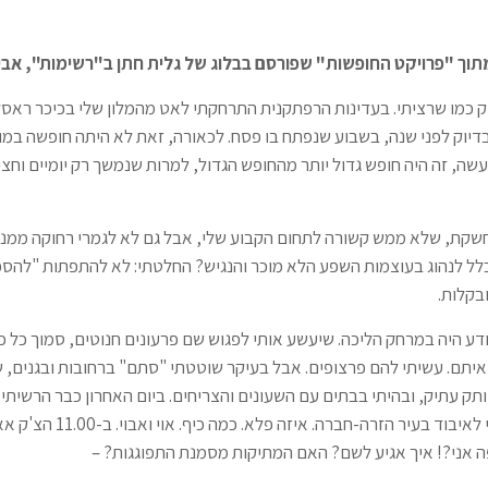
ך "פרויקט החופשות" שפורסם בבלוג של גלית חתן ב"רשימות", אביב 009
ק כמו שרציתי. בעדינות הרפתקנית התרחקתי לאט מהמלון שלי בכיכר ראסל,
 בדיוק לפני שנה, בשבוע שנפתח בו פסח. לכאורה, זאת לא היתה חופשה במ
שה, זה היה חופש גדול יותר מהחופש הגדול, למרות שנמשך רק יומיים וחצי
שקת, שלא ממש קשורה לתחום הקבוע שלי, אבל גם לא לגמרי רחוקה ממנו.
בכלל לנהוג בעוצמות השפע הלא מוכר והנגיש? החלטתי: לא להתפתות "להספ
בקלות.
ודע היה במרחק הליכה. שיעשע אותי לפגוש שם פרעונים חנוטים, סמוך כל כך
 איתם. עשיתי להם פרצופים. אבל בעיקר שוטטתי "סתם" ברחובות ובגנים,
ק עתיק, ובהיתי בבתים עם השעונים והצריחים. ביום האחרון כבר הרשיתי
אובדן בקרה והלכתי לאיבוד בעיר הזרה-
 אני?! איך אגיע לשם? האם המתיקות מסמנת התפוגגות? –