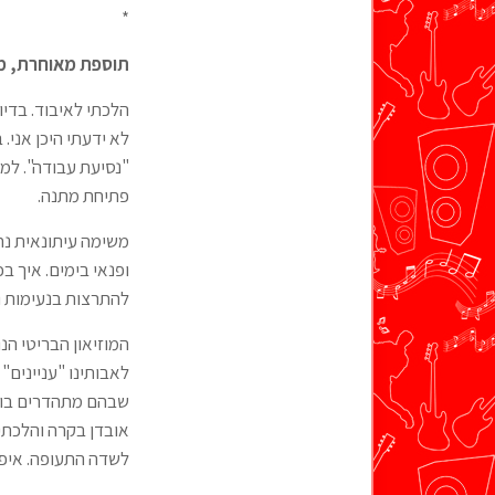
*
תוספת מאוחרת, מתו
הלכתי לאיבוד. בדיו
לא ידעתי היכן אני.
"נסיעת עבודה". למע
פתיחת מתנה.
משימה עיתונאית נח
ופנאי בימים. איך 
להתרצות בנעימות ו
המוזיאון הבריטי הנ
לאבותינו "עניינים"
שבהם מתהדרים בוות
לשדה התעופה. איפה