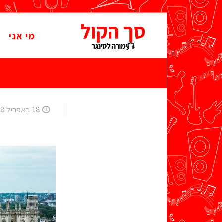
מי אני
18 באפריל 2008