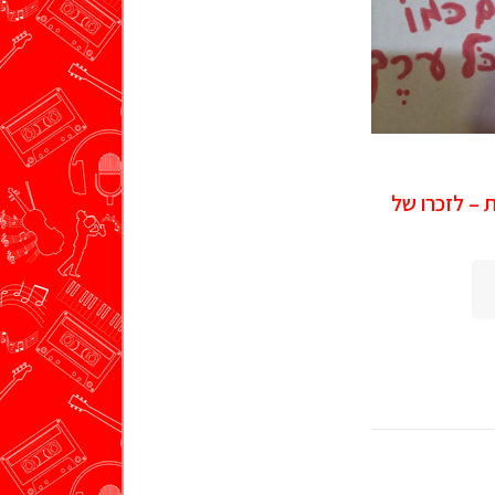
– לזכרו של