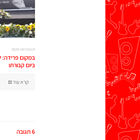
9 בפברואר 2026
במקום פרידה: ל
ביום קבורתו
קרא עוד
6 תגובה