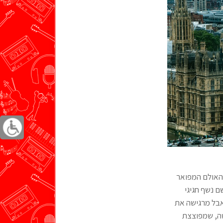
 שהאולם המפואר
נשפים. וביום שני השבוע, 14.4.08, התקיים שם נשף חגיגי
 אבל מרגישה את
שה, שמפוצצת