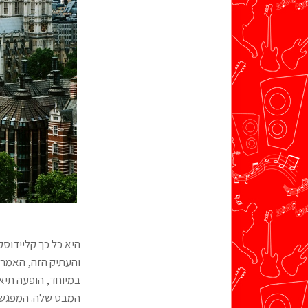
היא כל כך קליידוסק
במיוחד, הופעה תיאט
המבט שלה. המפגש ש