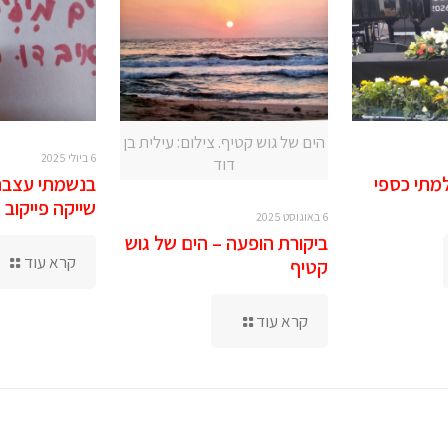
הים של גוש קטיף. צילום: עילית בן
6 ביולי 2025
דוד
בנשמתי עצבת 
מתי כספי
שייקה פייקוב
6 באוגוסט 2025
ביקורת הופעה – הים של גוש
קרא עוד
קטיף
קרא עוד