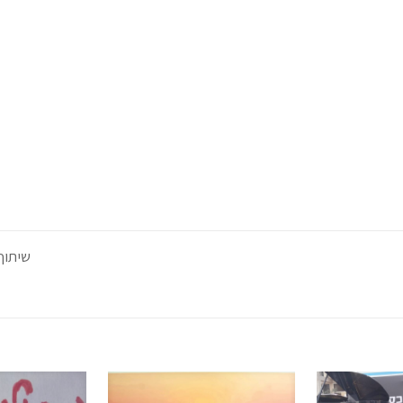
שיתוף