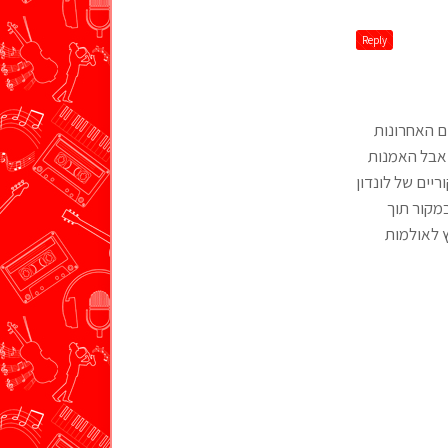
Reply
ם האחרונות
 אבל האמנות
יים של לונדון
במקור תוך
ץ לאולמות