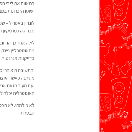
בתאווה את ליבי הפ
ישוטו הזכרונות במ
לונדון באפריל – שמ
מבריקה כמו ניקיון וש
לילה אחר כך הרחוב 
מהאוסטרליין פינק פ
בדייקנות אנרגטית א
והתשובה היא הרי כן
משתנה כאשר היוצרים
ועם העיר הזאת אני 
האוסטרלית יכלה ל
לא צילמתי. לא הצט
הבטחתי.