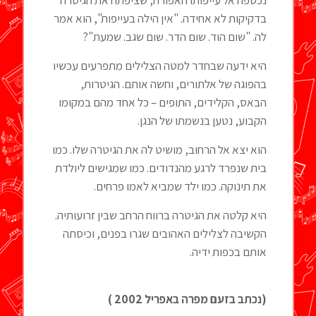
נכספה אל עייפותו האפורה, שציפתה את הגיטרה
בדקיקות לא אחידה. "אין הילה בעייפות", הוא אמר
לה. "שום הוד. שום הדר. שום שגב. שמעת"?
היא ידעה שבחדר למטה הצלילים מתפרעים עכשיו
בהפוגה של אלתורים, וחשה אותם. הגיטרות,
הבאס, הקלידים, התופים – כל אחד מהם במקומו
הקבוע, נטען בנשמתו של הנגן.
הוא יצא אל הרחוב, מושיט לה את הגיטרה שלו. כמו
בית שנפרד לרגע מהנדודים. כמו שמגישים ליולדת
את תינוקה. כמו ילד שמביא לאמו פרחים.
היא קלטה את הגיטרה ברווח הרחב שבין זרועותיה.
הקשיבה לצלילים האהובים שגרו בפנים, וכיסתה
אותם בכפות ידיה.
(נכתב בזעם מפרה באפריל 2002 )