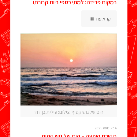
במקום פרידה: למתי כספי ביום קבורתו
קרא עוד
הים של גוש קטיף. צילום: עילית בן דוד
6 באוגוסט 2025
ביקורת הופעה – הים של גוש קטיף