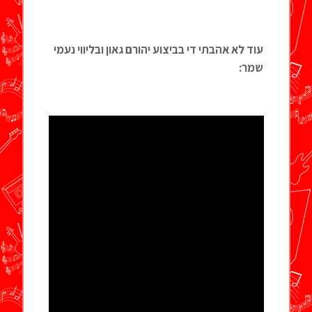
עוד לא אהבתי די בביצוע יהורם גאון ובליווי נעמי
שמר: