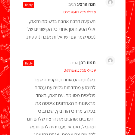
חנה הרציג
הגיב:
Reply
8 ביולי 2011 בשעה 23:25
השקעת הרבה אהבה ברשימה הזאת,
אולי הגיע הזמן אחרי כל הקישורים של
נעמי שמר עם ישראליות אנכרוניסטית.
תמוז רבן
הגיב:
Reply
9 ביולי 2011 בשעה 2:36
בשנותיה המאוחרות הקפידה שמר
להימנע מהזדהות גלויה עם עמדה
פוליטית מסוימת. עם זאת, באחד
מראיונותיה האחרונים ציטטה את
בעלה, מרדכי הורוביץ, שכתב כי
"הערבים אוהבים את הרצח שלהם חם
ומהביל, ואם אי פעם יהיה להם חופש
להגשים את עצמם, אנחנו נתגעגע