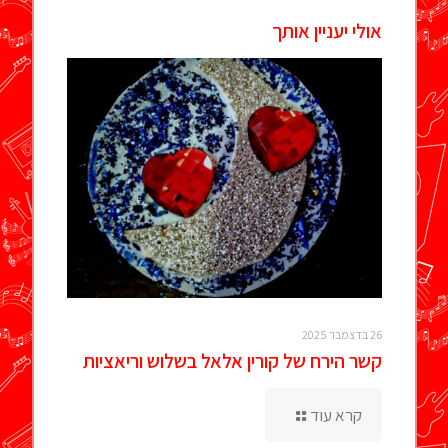
אולי יעניין אותך
26 בדצמבר 2025
קשר הירח של קורין אלאל בשלוש וריאציות
קרא עוד