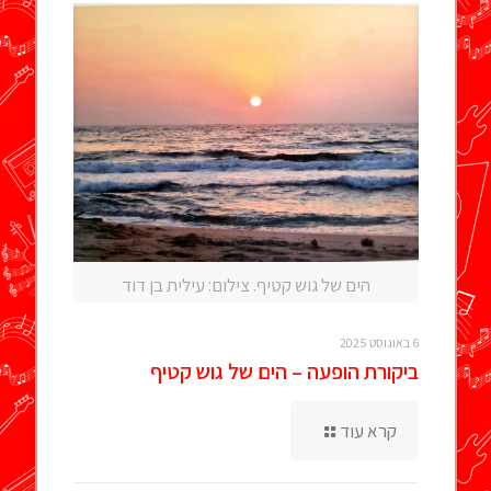
הים של גוש קטיף. צילום: עילית בן דוד
6 באוגוסט 2025
ביקורת הופעה – הים של גוש קטיף
קרא עוד