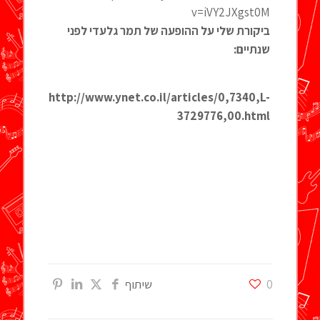
v=iVY2JXgst0M
ביקורת שלי על ההופעה של תמר גלעדי לפני
שנתיים:
http://www.ynet.co.il/articles/0,7340,L-
3729776,00.html
0
שיתוף