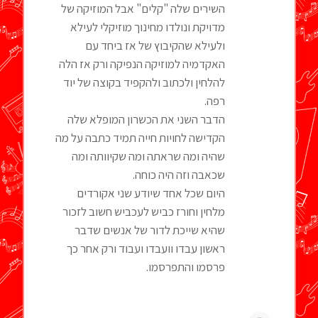
השירים שלה "קלים" אבל המוזיקה של
מדויקת ונולדו מחינוך מוזיקלי לעילא
ולעילא שהקיבוץ של אז ביחד עם
האקדמיה למוזיקה הנפיקה ורק אז הלה
להלחין ולכתוב ולהקפיד בקוצה של יוד
רפה.
הדבר השני את הכשרון המופלא שלה
הקדישה לחויות חייה תמיד כתבה על מה
שהיה ומה שראתה ומה שקיוותה ומה
שכאבה וזה היה כוחה.
היום שכל אחד שיודע שני אקורדים
מלחין וחורז כביש לעכביש חשוב לזכור
שהיא שייכת לדור של אנשים שדבר
ראשון עבדו וועבדו ועבוד ורק אחר כך
פרסמו והתפרסמו.