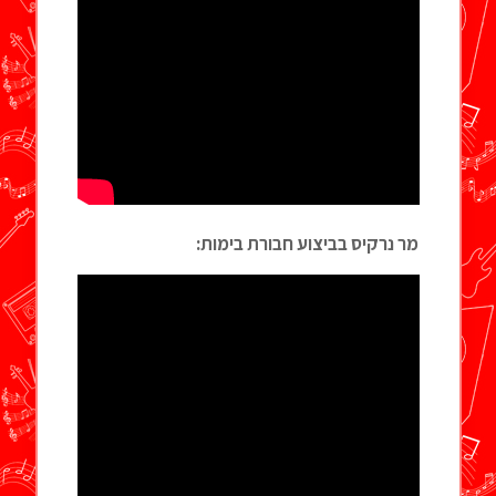
מר נרקיס בביצוע חבורת בימות: