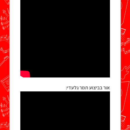
אור בביצוע תמר גלעדי: