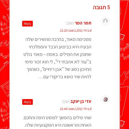
5 תגובה
תמר המר
הגיב:
Reply
8 ביולי 2011 בשעה 21:20
מסכימה מאוד, בהרבה מהשירים שלה
הבעיה היא בביצוע הכבד והממלכתי
שחונק את המילים. באמת – מאוד בולט
ב"עוד לא אהבתי די", לי הוא זכור מימי
התיכון כסוג של "אבן ריחיים", כשהפך
להיות שיר נושא בריקודי עם…
עדי בן יעקב
הגיב:
Reply
8 ביולי 2011 בשעה 21:44
שתי מילים בהמשך לפוסט היפה והחכם.
האחת והראשונה היא המקצועיות שלה.