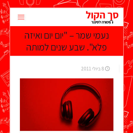
נעמי שמר – "יום יום ואיזה
פלא". שבע שנים למותה
8 ביולי 2011