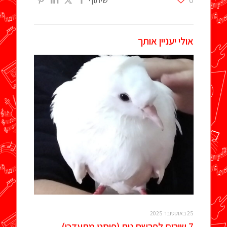
אולי יעניין אותך
25 באוקטובר 2025
7 שירים לפרשת נוח (פוסט מתעדכן)