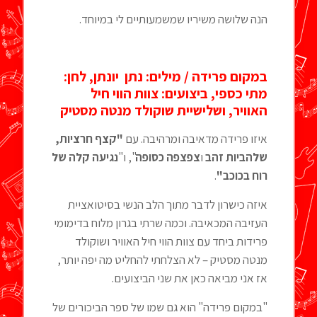
הנה שלושה משיריו שמשמעותיים לי במיוחד.
במקום פרידה / מילים: נתן יונתן, לחן:
מתי כספי, ביצועים: צוות הווי חיל
האוויר, ושלישיית שוקולד מנטה מסטיק
איזו פרידה מדאיבה ומרהיבה. עם
"קצף חרציות,
שלהביות זהב
ו
צפצפה כסופה
", ו"
נגיעה קלה של
רוח בכוכב"
.
איזה כישרון לדבר מתוך הלב הנשי בסיטואציית
העזיבה המכאיבה. וכמה שרתי בגרון מלוח בדימומי
פרידות ביחד עם צוות הווי חיל האוויר ושוקולד
מנטה מסטיק – לא הצלחתי להחליט מה יפה יותר,
אז אני מביאה כאן את שני הביצועים.
"במקום פרידה" הוא גם שמו של ספר הביכורים של