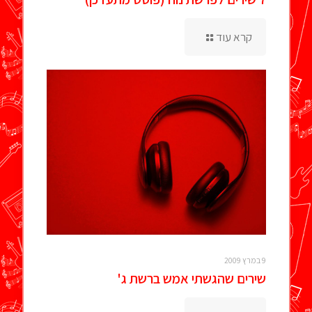
קרא עוד
9 במרץ 2009
שירים שהגשתי אמש ברשת ג'