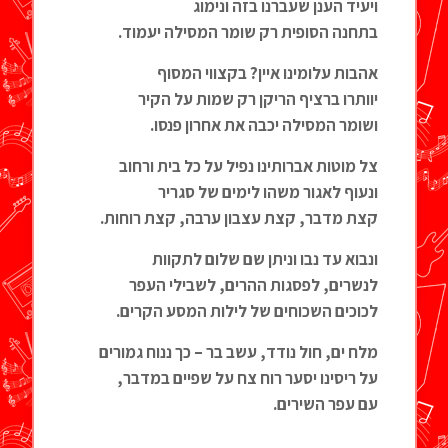
ויעיד הענן שעברנו בזה ונימוג
בתחנה הסופית רק שומר המסילה יעמוד
.
אהבות עלומינו איין? בקצווי המסוף
יוותרו ברציף הריקן רק שמות על הקיר
ושומר המסילה יכבה את אחרון פנסו
.
צל מוטות אברותינו נפיל על כל בית ורחוב
ונעוף לאגור משהו לימים של סגריר
קצת מדבר, קצת עצבון ערבה, קצת רוחות
.
ונבוא עד נבו וניתן שם שלום לתקוות
לנשרים, לפסגות ההרים, לשבילי העפר
לכוכים השכוחים של לילות המסע הקרים
.
מלח ים, חול נודד, עשב בר – כך ננוח גמורים
על ריסינו יסער רוח צח על שפיים במדבר
,
עם עפר השירים
.