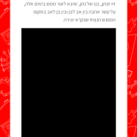
זיו יונתן, בנו של נתן, שיצא לאור ממש בימים אלה,
על קשר אהבה בין אב לבן ובין בן לאב במקום
המפגש הנצחי שנקרא יצירה.