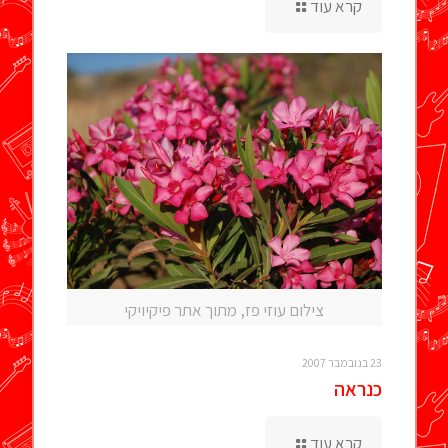
קרא עוד
צילום עוזי פז, מתוך אתר פיקיויקי
23 בנובמבר 2007
כנראה
קרא עוד