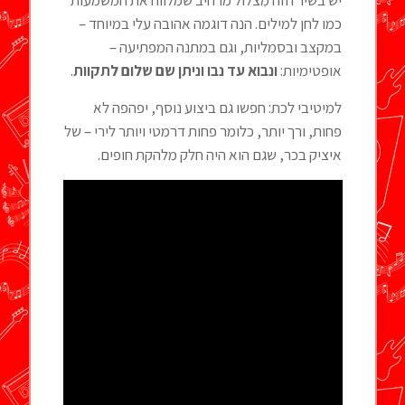
כמו לחן למילים. הנה דוגמה אהובה עלי במיוחד –
במקצב ובסמליות, וגם במתנה המפתיעה –
אופטימיות:
ונבוא עד נבו וניתן שם שלום לתקוות
.
למיטיבי לכת: חפשו גם ביצוע נוסף, יפהפה לא
פחות, ורך יותר, כלומר פחות דרמטי ויותר לירי – של
איציק בכר, שגם הוא היה חלק מלהקת חופים.