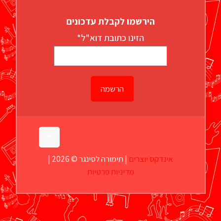
הירשמו לקבלת עדכונים
הזינו כתובת דוא"ל*
אינדקס יוצרים
| תימורה לסינגר © 2026 |
מדיניות פרטיות