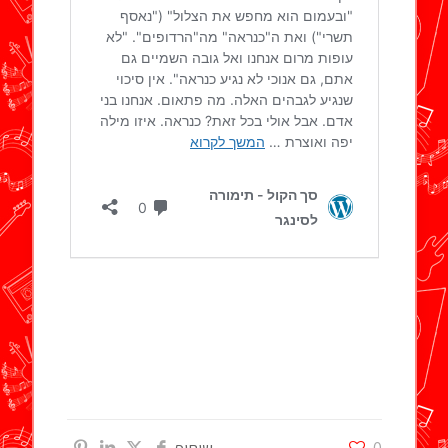
0
שיתוף