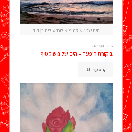
הים של גוש קטיף. צילום: עילית בן דוד
6 באוגוסט 2025
ביקורת הופעה – הים של גוש קטיף
קרא עוד