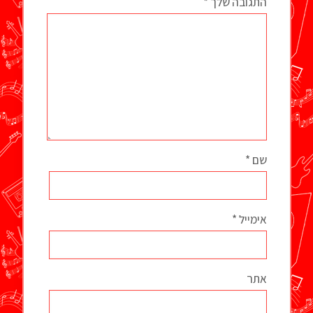
התגובה שלך
*
שם
*
אימייל
*
אתר