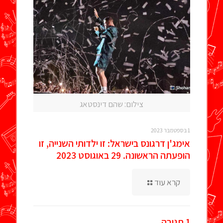
צילום: שהם דינסטאג
1 בספטמבר 2023
אימג'ן דרגונס בישראל: זו ילדותי השנייה, זו
הופעתה הראשונה. 29 באוגוסט 2023
קרא עוד
1 תגובה