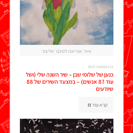
איור: אוריאת לסינגר אליצור
15 בספטמבר 2023
כנען של שלומי שבן – שיר השנה שלי (ושל
עוד 87 אנשים) – במצעד השירים של 88
שיודעים
קרא עוד