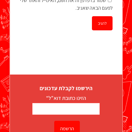
שמור בדפדפן זה את השם, האימייל והאתר שלי
לפעם הבאה שאגיב.
הירשמו לקבלת עדכונים
הזינו כתובת דוא"ל*