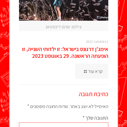
צילום: שהם דינסטאג
1 בספטמבר 2023
אימג'ן דרגונס בישראל: זו ילדותי השנייה, זו
הופעתה הראשונה. 29 באוגוסט 2023
קרא עוד
כתיבת תגובה
האימייל לא יוצג באתר.
שדות החובה מסומנים
*
התגובה שלך
*