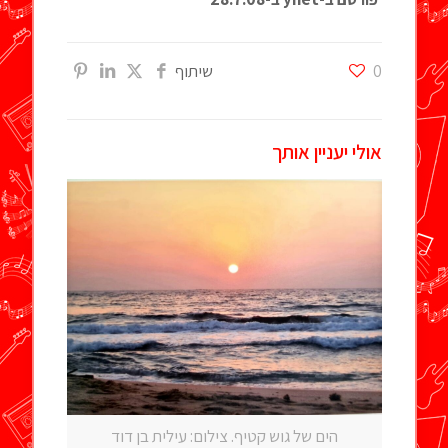
0
שיתוף
אולי יעניין אותך
הים של גוש קטיף. צילום: עילית בן דוד