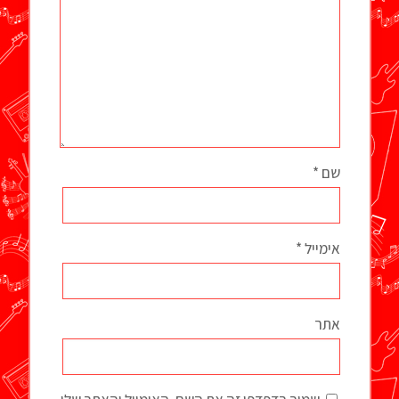
שם
*
אימייל
*
אתר