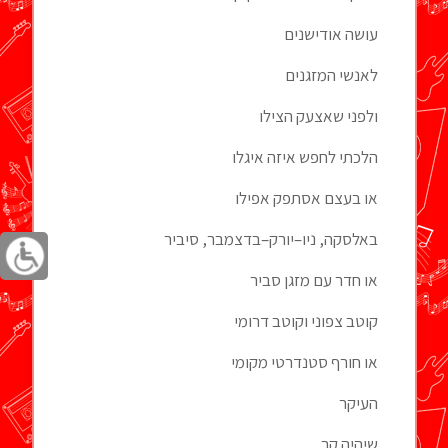
עושה אודישנים
לאנשי המזגנים
ולפני שאצעק הצילו
הלכתי לחפש איזה איגלו
או בעצם אסתפק אפילו
באלסקה
,
ניו
–
יורק
–
בדצמבר
,
סיביר
או חדר עם מזגן סביר
קוטב צפוני וקוטב דרומי
או חורף סטנדרטי מקומי
העיקר
שיהיה קר
.