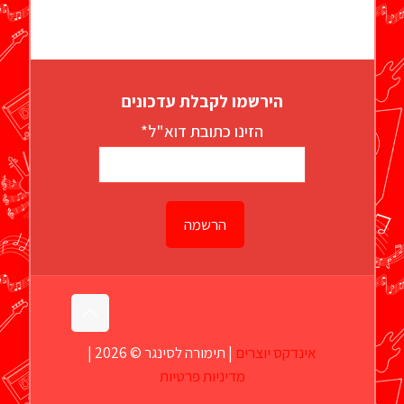
הירשמו לקבלת עדכונים
הזינו כתובת דוא"ל*
אינדקס יוצרים
| תימורה לסינגר © 2026 |
מדיניות פרטיות