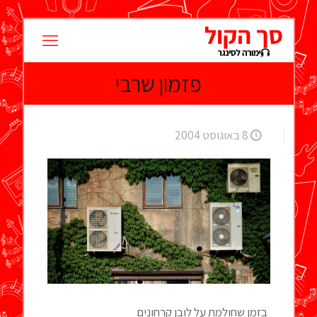
פזמון שרבי
8 באוגוסט 2004
בזמן שחולמת על לובן קרחונים