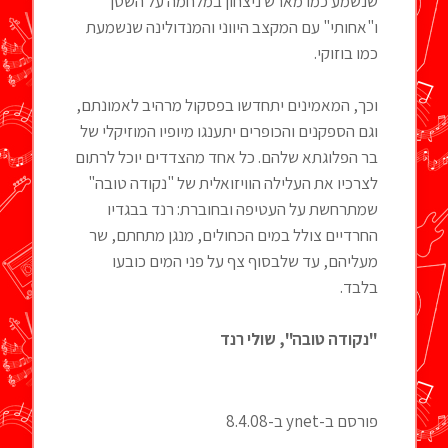
שנשמע כמו מארש ניצחון במלחמה על השטן
ו"אחותי" עם המקצב היווני והמנדולינה שנשמעת
כמו בוזוקי.
וכך, המאמינים יתחדשו בפסקול מרהיב לאמונתם,
וגם הספקנים והכופרים יתענגו מיופיו המוזיקלי של
בר הפלוגתא שלהם. כל אחד מהצדדים יוכל לרתום
לצרכיו את העלילה הוויזואלית של "נקודה טובה"
שמתרחשת על העטיפה ובחוברת: רנד בבגדיו
החרדיים צולל במים הכחולים, מנגן מתחתם, שר
מעליהם, עד שלבסוף צף על פני המים כובעו
בלבד.
"נקודה טובה", שולי רנד
פורסם ב-ynet ב-8.4.08