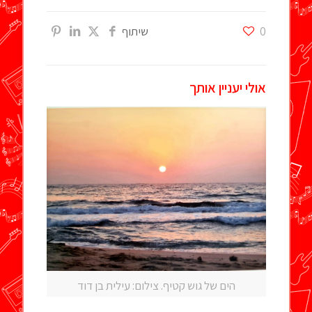
0
שיתוף
אולי יעניין אותך
הים של גוש קטיף. צילום: עילית בן דוד