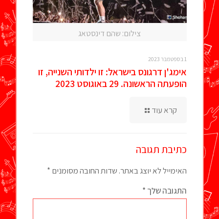
צילום: שהם דינסטאג
1 בספטמבר 2023
אימג'ן דרגונס בישראל: זו ילדותי השנייה, זו
הופעתה הראשונה. 29 באוגוסט 2023
קרא עוד
כתיבת תגובה
האימייל לא יוצג באתר.
שדות החובה מסומנים
*
התגובה שלך
*