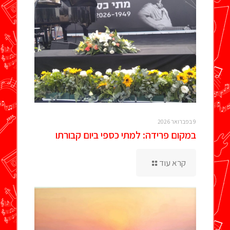
9 בפברואר 2026
במקום פרידה: למתי כספי ביום קבורתו
קרא עוד