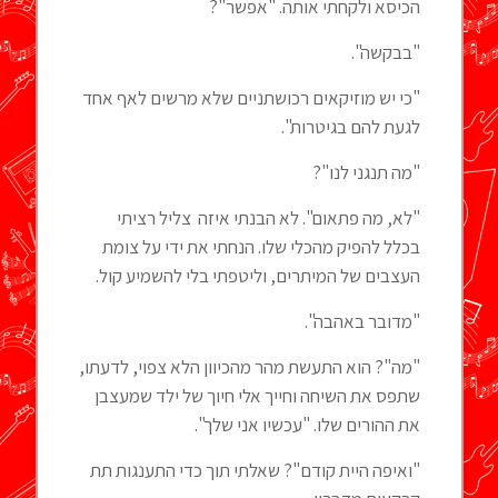
הכיסא ולקחתי אותה. "אפשר"?
"בבקשה".
"כי יש מוזיקאים רכושתניים שלא מרשים לאף אחד
לגעת להם בגיטרות".
"מה תנגני לנו"?
"לא, מה פתאום". לא הבנתי איזה צליל רציתי
בכלל להפיק מהכלי שלו. הנחתי את ידי על צומת
העצבים של המיתרים, וליטפתי בלי להשמיע קול.
"מדובר באהבה".
"מה"? הוא התעשת מהר מהכיוון הלא צפוי, לדעתו,
שתפס את השיחה וחייך אלי חיוך של ילד שמעצבן
את ההורים שלו. "עכשיו אני שלך".
"ואיפה היית קודם"? שאלתי תוך כדי התענגות תת