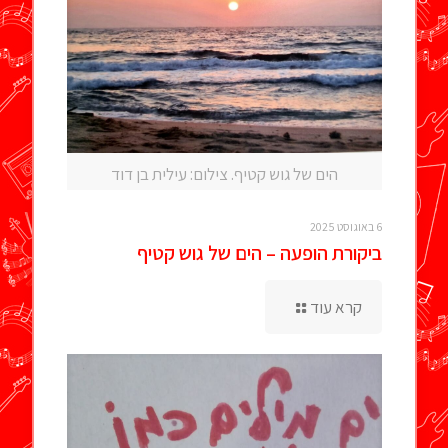
הים של גוש קטיף. צילום: עילית בן דוד
6 באוגוסט 2025
ביקורת הופעה – הים של גוש קטיף
קרא עוד