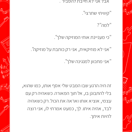
"אבל אני לא חייבת להסביר".
"קיוויתי שתרצי".
"למה"?
"כי מעניינת אותי המוזיקה שלך".
"אני לא מוזיקאית, אני רק כותבת על מוזיקה".
"אני מתכוון למנגינה שלך".
זה היה הרגע שבו המבט שלי אסף אותו, כמו שהוא,
בלי להתבונן בו, אל תוך המאורה. כשאהיה רק עם
עצמי, אוציא אותו ואראה את הכול. רק כשאהיה
לבד, אהיה איתו. לֵך, כמעט אמרתי לו, אני רוצה
להיות איתך.