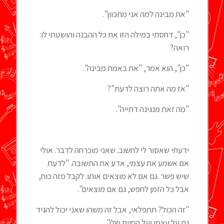
"את מבינה למה אני מתכוון".
"כן", דחסתי במילה הזו את כל ההבנה והושטתי לו:
רואה?
"כן", הוא אמר, "את באמת מבינה".
"אז מה אתה רוצה לדעת"?
"מה זאת מנגינה דתייה".
ידעתי שאסור לי לחשוב. שאני מוכרחה לדבר. אולי
אם אשמע את עצמי, אדע את התשובה. "לדעת
שיש פשר. גם אם לא מוצאים אותו. לקבל מזה כוח,
אבל כל הזמן לחפש, גם אם מוצאים".
"זה הכול? תתפלאי, אבל זה משהו שאני יכול להגיד
גם על עצמי ועל החיים שלי".