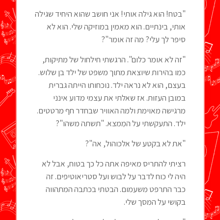
"בטח! הוא גילה אותי! אני חושב שהוא היחיד שגילה
אותי, בינתיים. הוא מאמין במוזיקה שלי. הוא לא
סיפר לך עלי? מה זה אומר"?
"זה לא אומר כלום". הרגשתי חילחול של מתיקות,
כמו בהירות שיוצאת מתוך משפט של ילד בן שלוש.
בעצם, הוא לא נראה ילד. נוכחותו הייתה גברית
במובן העזוּת. אז שאלתי את עצמי מדוע אינני
מרגישה מאוימת ולמה האוויר שבחדר חף מרטטים.
ילד. התעקשתי על המִמצא. "תשתה משהו"?
"את לא בקטע של אלכוהול, אה"?
רציתי להתריס מאיפה אתה כל כך בטוח, אבל לא
היה לי כוח לדבר על לבוש ועל סטריאוטיפים. זה
כבר התרפט משעמום. הבטתי בכתבה המתהווה
בקושי על המסך שלי.