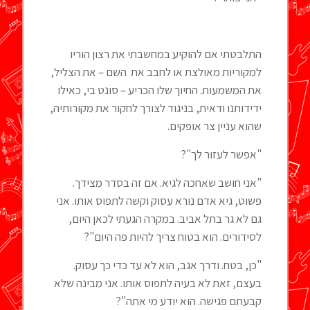
התלבטתי אם להוקיע במחשבתי את רצון הוריו
למקוריות מאולצת או לחבב את השם – את הצליל,
את המשמעות. החיוך שלו הכריע – סונט בי, כאילו
ידידותנו ודאית, בניגוד לצורך לחקור את מקורותיה,
שהוא עניין צר אופקים.
"אפשר לעזור לך"?
"אני חושב שאחכה לגיא. אם זה בסדר מצידך.
פשוט, גיא אדם נורא עסוק וקשה לתפוס אותו. אני
גם לא גר בתל אביב. במקרה הגעתי לכאן היום,
לסידורים. הוא בטוח צריך להיות פה היום"?
"כן, בטח. ודרך אגב, הוא לא עד כדי כך עסוק.
בעצם, זאת לא בעיה לתפוס אותו. אני מבינה שלא
קבעתם פגישה. הוא יודע מי אתה"?