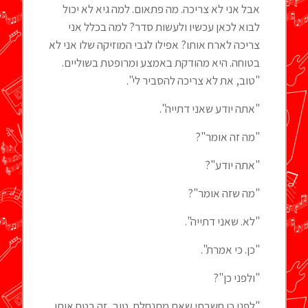
אבל אני לא צריכה. מה פתאום. למה גיא לא יכול
לבוא לכאן עכשיו ולעשות סדר? למה בכלל אני
צריכה לארח אותו? אפילו לגבי המוזיקה שלו אני לא
בטוחה. היא מהודקת באמצע ומרופטת בשוליים.
"טוב, את לא צריכה להסביר לי".
"אתה יודע שאני דתייה".
"מה זה אומר"?
"אתה יודע"?
"מה שזה אומר"?
"לא. שאני דתייה".
"כן. כי אמרת".
"ולפני כן"?
"לפני כן חשבתי שאת מתנחלת. טוב, זה בטח אותו