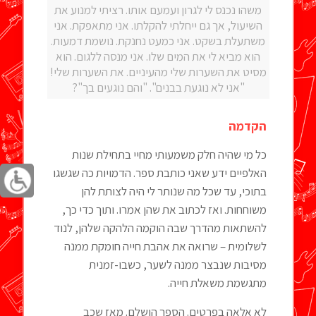
משהו נכנס לי לגרון ועמעם אותו. רציתי למנוע את
השיעול, אך גם ייחלתי להקלתו. אני מתאפקת. אני
משתעלת בשקט. אני כמעט נחנקת. נושמת דמעות.
הוא מביא לי את המים שלו. אני מנסה ללגום. הוא
מסיט את השערות שלי מהעיניים. את השערות שלי!
"אני לא נוגעת בבנים". "והם נוגעים בך"?
הקדמה
כל מי שהיה חלק משמעותי מחיי בתחילת שנות
האלפיים ידע שאני כותבת ספר. הדמויות כה שגשגו
בתוכי, עד שכל מה שנותר לי היה לצותת להן
משוחחות. ואז לכתוב את שהן אמרו. ותוך כדי כך,
להשתאות מהדרך שבה הוקמה הלהקה שלהן, לנוד
לשלומית – שרואה את אהבת חייה חומקת ממנה
מסיבות שנבצר ממנה לשער, כשבו-זמנית
מתגשמת משאלת חייה.
לא אלאה בפרטים. הספר הושלם. מאז שכב