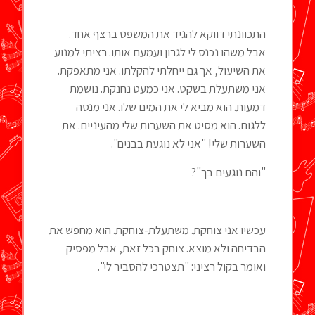
התכוונתי דווקא להגיד את המשפט ברצף אחד.
אבל משהו נכנס לי לגרון ועמעם אותו. רציתי למנוע
את השיעול, אך גם ייחלתי להקלתו. אני מתאפקת.
אני משתעלת בשקט. אני כמעט נחנקת. נושמת
דמעות. הוא מביא לי את המים שלו. אני מנסה
ללגום. הוא מסיט את השערות שלי מהעיניים. את
השערות שלי! "אני לא נוגעת בבנים".
"והם נוגעים בך"?
עכשיו אני צוחקת. משתעלת-צוחקת. הוא מחפש את
הבדיחה ולא מוצא. צוחק בכל זאת, אבל מפסיק
ואומר בקול רציני: "תצטרכי להסביר לי".