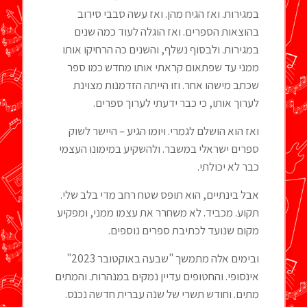
במגירות. ואז הגיח מהן. ואז עשה סבבי סירוב
בהוצאות הספרים. ואז הוגלה לעוד כמה שנים
במגירות. ולבסוף נשלף, והשנים כה הרחיקו אותו
ממני עד שפתאום קראתי אותו מחדש כמו ספר
שכתב מישהו אחר. וזו הייתה הזדמנות מצוינת
לערוך אותו, כי כבר ידעתי לערוך ספרים.
ואז הוא הושלם לגמרי. ויומו הגיע – היישר לשוק
ספרים ישראלי במשבר. ולהשקיע במימונו העצמי
כבר לא יכולתי.
אבל בינתיים, הוא תופס שטח רחב מדי בלב שלי.
תקוע. מכביד. לא משחרר את עצמו ממני, ומפקיע
מקום שנועד לכתיבת ספרים נוספים.
ובימים אלה מתמשך "שבעה באוקטובר 2023"
אינסופי. והחטופים עדיין נמקים במנהרות. והמתים
מתים. וחודש תשרי של שנה עברית חדשה נכנס.