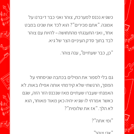
כשגיא נכנס למערכת, צוהר ואני כבר דיברנו על
אמונה. "אתם מכירים"? הוא לכד את שנינו במבט
אחד, ואני התענגתי מהתחושה – להיות עם צוהר
לבד בתוך סדק העיניים הצר של גיא.
"כן, כבר שעתיים", ענה צוהר.
גם בלי לספור את המילים בכתבה שניסחתי על
המסך, הרגשתי שלא קידמתי אותה אפילו באות. לא
האמנתי שעברו שעתיים מאז שנכנס הזר הזה, שגם
כאשר אמרתי לו שגיא יהיה כאן מאוד מאוחר, הוא
לא הלך. "אז את שלומית"?
"ומי אתה"?
"אני צוהר".