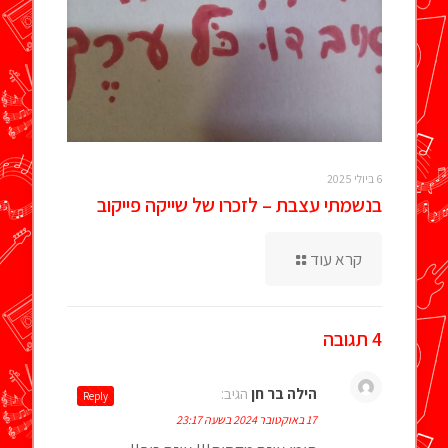
6 ביולי 2025
בנשמתי עצבת – לזכרו של שייקה פייקוב
קרא עוד
4 תגובה
הילה בר חן
הגיב:
Reply
17 באוקטובר 2024 בשעה 23:17