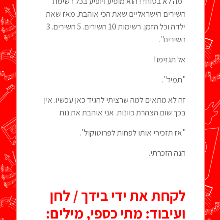
"מה לא בטוח?! הוא מופיע ויופיע בכל רשימת
השירים הישראליים שאת הכי אוהבת. מאז שאת
ילדה וכל הזמן. רשימות 10 השירים. 5 השירים. 3
השירים".
אל תגזימו!
"תמיד".
זה לא מתאים למה שרציתי להגיד כאן עכשיו. אין
בכך שום הצהרת כוונות. אני אוהבת את נוח.
"אז תזכירי אותו לפחות לפרוטוקול".
הנה הזכרתי.
לקחת את ידי בידך / לחן
ועיבוד: מתי כספי, מילים: