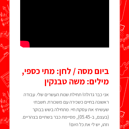
ביום מסה / לחן: מתי כספי,
מילים: משה טבנקין
אני כבר גדולה! תחילת שנות העשרים שלי. עבודה
ראשונה בחיים כשכירה עם משכורת. חשבתי
שעשיתי את עסקת חיי. מתחילה בשש בבוקר
(בעצם, ב-05.45), מסיימת כבר בשתיים בצהריים.
וזהו, יש לי את כל היום!