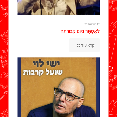
12 ביוני 2026
לאַסְתָּר ביום קבורתה
קרא עוד