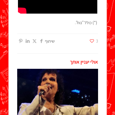
(*) כולל "נוח".
3
שיתוף
אולי יעניין אותך