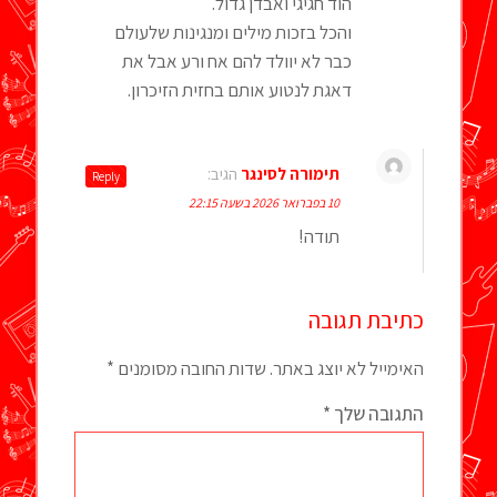
הוד חגיגי ואבדן גדול.
והכל בזכות מילים ומנגינות שלעולם
כבר לא יוולד להם אח ורע אבל את
דאגת לנטוע אותם בחזית הזיכרון.
תימורה לסינגר
הגיב:
Reply
10 בפברואר 2026 בשעה 22:15
תודה!
כתיבת תגובה
האימייל לא יוצג באתר.
שדות החובה מסומנים
*
התגובה שלך
*