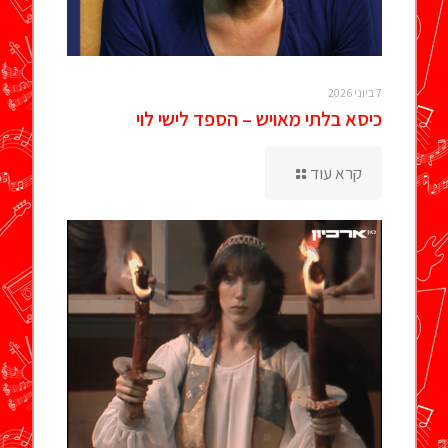
7 ביוני 2026
כיסא בלתי מאויש – הספד לישי לוי
קרא עוד