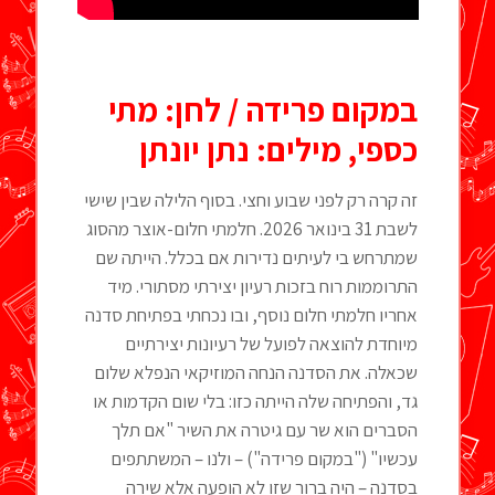
במקום פרידה / לחן: מתי
כספי, מילים: נתן יונתן
זה קרה רק לפני שבוע וחצי. בסוף הלילה שבין שישי
לשבת 31 בינואר 2026. חלמתי חלום-אוצר מהסוג
שמתרחש בי לעיתים נדירות אם בכלל. הייתה שם
התרוממות רוח בזכות רעיון יצירתי מסתורי. מיד
אחריו חלמתי חלום נוסף, ובו נכחתי בפתיחת סדנה
מיוחדת להוצאה לפועל של רעיונות יצירתיים
שכאלה. את הסדנה הנחה המוזיקאי הנפלא שלום
גד, והפתיחה שלה הייתה כזו: בלי שום הקדמות או
הסברים הוא שר עם גיטרה את השיר "אם תלך
עכשיו" ("במקום פרידה") – ולנו – המשתתפים
בסדנה – היה ברור שזו לא הופעה אלא שירה