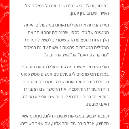
בציבור, וכולנו הצטרפנו ושרנו את כל המילים של
השיר, שכתב נתן יונתן.
ומי שהנחתה את המילים ואותנו במשעולים הייתה
המנגינה של מתי כספי, שהנכיחה יותר ויותר את
הלך הרוח הספציפי הזה. שימו לב למשל לתמרורי
הצלילים המגביהים פתאום נואשוּת עדינה במילים
"מה קרה פתאום" או "איש אחר יביט".
ואני חשבתי באושר כמה טוב שאני נמצאת סופסוף
במקום הכי מתאים לי בעולם עם אנשים ממש כמוני
ושכולנו דוברים את אותה שפה – ומרוב התרוממות
רוח התעוררתי והחמצתי את ההמשך שבו התבררו
בוודאי הדברים. וחזרתי ליומיום שבו אני לא מבינה
ואינני מובנת.
וכעבור שבוע, במציאות שאיננה חלום, ניתָק מהשיר
מלחינו, אבל חוּבר עוד יותר אלינו, עם שאר השירים.