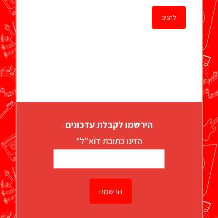
הירשמו לקבלת עדכונים
הזינו כתובת דוא"ל*