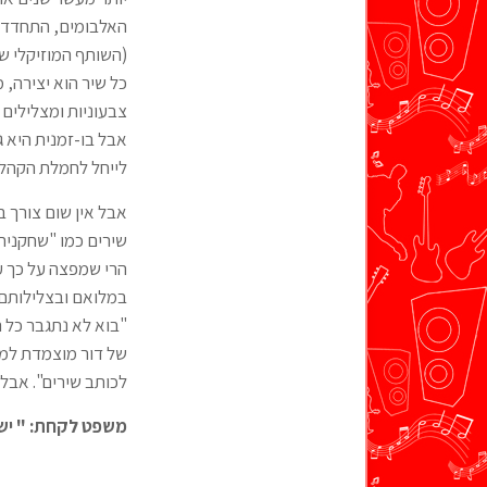
האלבומים, התחדדה 
(השותף המוזיקלי של 
כל שיר הוא יצירה, 
צבעוניות ומצלילים
אבל בו-זמנית היא 
לייחל לחמלת הקהל"
אבל אין שום צורך 
שירים כמו "שחקנית
הרי שמפצה על כך עי
במלואם ובצלילותם 
"בוא לא נתגבר כל 
של דור מוצמדת למו
לכותב שירים". אבל 
משפט לקחת: " יש 