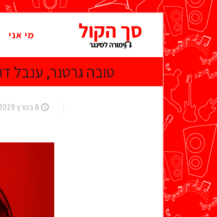
מי אני
טובה גרטנר, ענבל דור, 
8 במרץ 2019