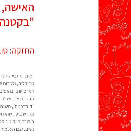
האישה, ק
"בקטנה"
החזקה: טובה
מוזיקלית, ולמרות 
המרכזיות, ובהתאם –
מקדש ביפן, שהלחין
ביקורתית וקומוניקט
נשים, שבו היא מוחה