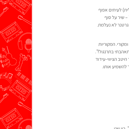
ית) לעיתים אפוף
– שיר על סוף
גרטנר לא נעלמת.
מקורי. המקוריות
אהבתי בתרנגול!".
יטב הציווי-עידוד
 להשמיע אותו.
בין שני