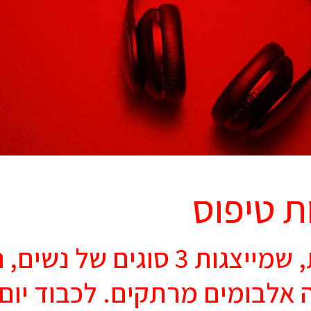
ת טיפוס
3 יוצרות, שמייצגות 3 סוגים של נש
 אלבומים מרתקים. לכבוד יום