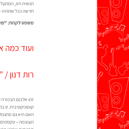
הנשית הזו, המתעלה 
חדשה ככל שתהיה – 
משפט לקחת: "פועל
ועוד כמה א
רות דנון /
זהו אלבום הבכורה של
קומוניקטיבית. זו ב
האם היא גם מתגמלת
העוצמה – טקסטים ח