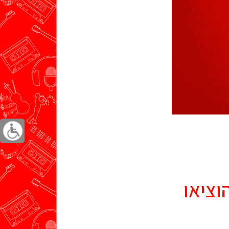
ים, הוציאו