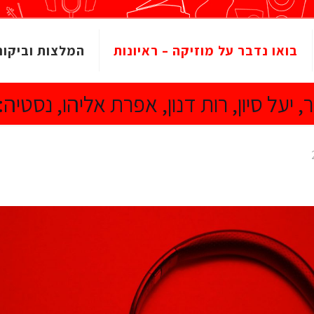
בואו נדבר על מוזיקה – ראיונות
המלצות וביקור
יעל סיון, רות דנון, אפרת אליהו, נסטיה: אל