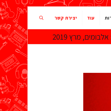
ות
עוד
יצירת קשר
בומים, מרץ 2019