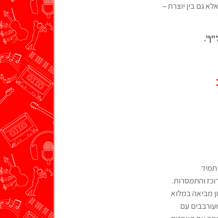
א גם בין יוצרת –
"ן".
 תמיד
וכז והתמסרות.
ן מביאה במלוא
מעורבבים עם