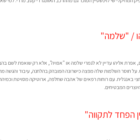
ק המוזיקלי שי לוינשטיין המוכר גם מההרכב האוונגרדי קטב מררי. למי ש
 / "שלמה"
 אפרת אליהו עדיין לא לגמרי שלמה או "אפויה", אלא רק שואפת לשם בהצה
. על חוסר השלמות שלה מפצה כישרונה המובהק בהלחנה, עיבוד והגשה מר
צי באנגלית. עם רוחות רפאים של אהבה שחלפה, ארוטיקה מסויטת וכמיהה
צרים המבטיחים.
ין הפחד לתקווה"