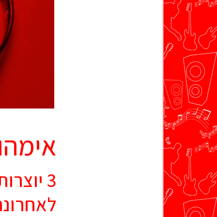
אימהו
לאחרונה