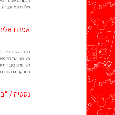
תכנותים שמנגן המפי
שלו דחוסה וכבדה.
אפרת אליהו
בניגוד לשם האלבום,
בעיצומו של החיפוש
חצי מהם בעברית וח
מתמקמת במתחם היו
נסטיה / "ב