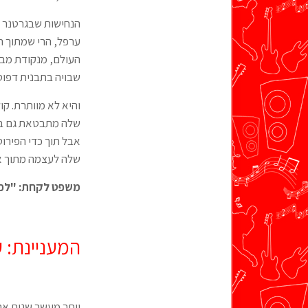
הנחישות שבגרטנר ב
ערפל, הרי שמתוך הא
העולם, מנקודת מבט
שבויה בתבנית דפוסי
והיא לא מוותרת. קו
שלה מתבטאת גם בהו
אבל תוך כדי הפירו
שלה לעצמה מתוך אח
משפט לקחת: "
לכל
המעניינת: ע
יותר מעשר שנים אחר