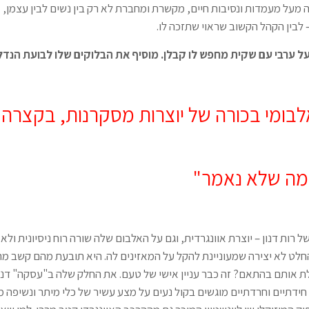
מעל מעמדות ונסיבות חיים, מקשרת ומחברת לא רק בין נשים לבין עצמן, אל
לבין הקהל הקשוב שראוי שתזכה לו.
 ערבי עם שקית מחפש לו קבלן. מוסיף את הבלוקים שלו לבועת הנדל
לבומי בכורה של יוצרות מסקרנות, בקצרה:
 "מה שלא נאמר"
 רות דנון – יוצרת אוונגרדית, וגם על האלבום שלה שורה רוח ניסיונית ולא
החלט לא יצירה שמעוניינת להקל על המאזינים לה. היא תובעת מהם קשב מר
 אותם בהתאם? זה כבר עניין אישי של טעם. את החלק שלה ב"עסקה" דנו
ידתיים וחרדתיים מוגשים בקול נעים על מצע עשיר של כלי מיתר ונשיפה 