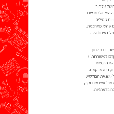
של גיל דור
אה היא אלבום שבו
יות ממילים
ים שהיא מתחכמת,
חמלת עיתונאי…
משתרבבת לתוך
רבו למשוררות")
 את הרגשות
ה, היא מבקשת:
). שנאת הבולשיט
: "איש אינו זקוק
ה בדעתניות.