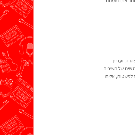
אוהב את האמנות
רה, ועדיין
גשים של השירים –
 לפשטות, אליהו