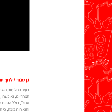
גן סגור / לחן: 
בעיר החלומות השבור
הצהריים, ואיכשהו, כ
סגור", כולל הסיום 
והוא היה בוכה, כי