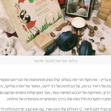
צילום: אוריאת לסינגר אליצור
יש עדיין – את הקול הכי יפה בעולם. קולו נוצק מהתמזגות של הבריטון המקס
ות של דיוויד ברוזה, של הבלוזיות של דני ליטני, החסד של יהודה פוליקר, הזו
רביץ, המתיקות של הכבש השישה-עשר, ועוד המון קולות נוספים שבקעו מגר
תחברו למערכת חלל הפה שלו בדרך המיסתורית והמיוחדת של מילותיו.
ם מבלי לנגן ולשיר, כי המילים שלו ניגנו ושרו, עם חוש קצב מדויק ויכולת ל