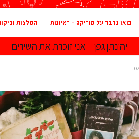
בואו נדבר על מוזיקה – ראיונות
המלצות וביקור
יהונתן גפן – אני זוכרת את השירים