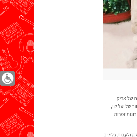
ים של אריק
ך של יעל לוי,
ונות זמרות
דקק ולעבות צלילים