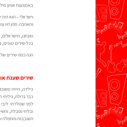
באמצעות אותן מילים 
וישראלי – הוא היה 
והאהבה. מהן היו עש
ואנחנו, הישראלים, 
בכל שירים טובים, ני
הנה כמה שירים שלו 
שירים שענת או
כילדה, הייתי משוכנ
כבר גדולה, גיליתי 
ובלתי נסבלת, והשיר
השובבות והחמלה שמ