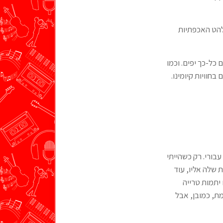
בלהט האכפתיות
כל-כך יפים. וכמו
בחוויות קיומינו.
בורי. רק כשהייתי
 שלה אליו, עוד
אחד מהם התמודד עם יתמות טרייה
מת, כמובן, אבל