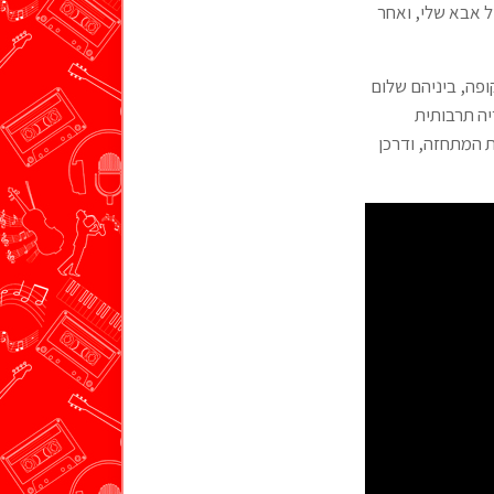
של אבא שלי, ואחר
ופה, ביניהם שלום
יה תרבותית
 המתחזה, ודרכן