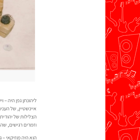
ליהונתן גפן היה – ו
איינשטיין, של העניג
הצלילות של יהודית 
וזמרים רגישים, שה
הוא היה מוזיקאי – ג