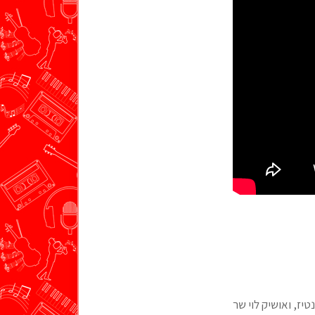
יז, ואושיק לוי שר