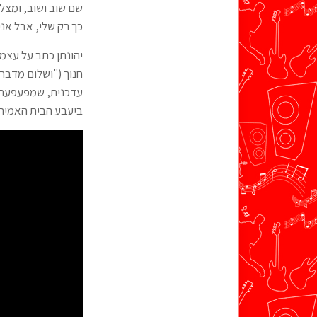
שם שוב ושוב, ומצלמי
כך רק שלי, אבל אני
יהונתן כתב על עצמו
חנוך ("ושלום מדבר
עדכנית, שמפעפעת ב
ביעבע הבית האמיתי