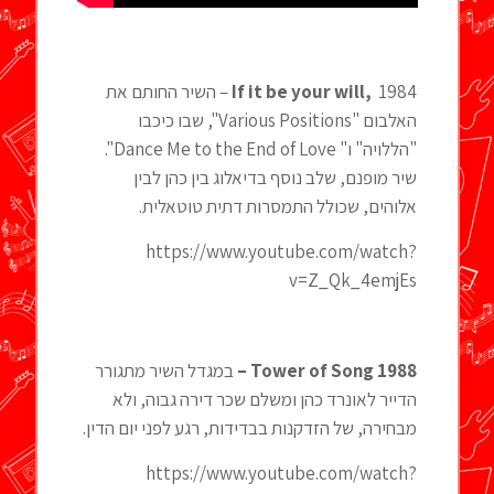
,
If it be your will
1984 – השיר החותם את
האלבום "Various Positions", שבו כיכבו
"הללויה" ו" Dance Me to the End of Love".
שיר מופנם, שלב נוסף בדיאלוג בין כהן לבין
אלוהים, שכולל התמסרות דתית טוטאלית.
https://www.youtube.com/watch?
v=Z_Qk_4emjEs
1988 –
Tower of Song
במגדל השיר מתגורר
הדייר לאונרד כהן ומשלם שכר דירה גבוה, ולא
מבחירה, של הזדקנות בבדידות, רגע לפני יום הדין.
https://www.youtube.com/watch?