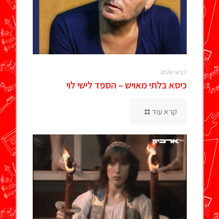
7 ביוני 2026
כיסא בלתי מאויש – הספד לישי לוי
קרא עוד