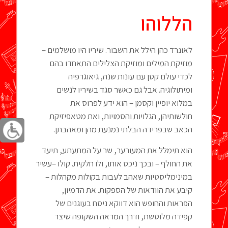
הללוהו
לאונרד כהן הילל את השבור. שיריו היו מושלמים –
מוזיקת המילים ומוזיקת הצלילים התאחדו בהם
לכדי עולם קטן עם עונות שנה, גיאוגרפיה
ומיתולוגיה. אבל גם כאשר סגד בשיריו לנשים
במלוא יופיין וקסמן – הוא ידע לפרוס את
חולשותיהן, הגלויות והסמויות, ואת מטאפיזיקת
הכאב שבפרידה הבלתי נמנעת מהן ומאהבתן.
הוא תימלל את המעורער, שר על המתעתע, תיעד
את החולף – ובכך ניכס אותו, ולו חלקית. קולו –עשיר
במינימליסטיות שאהב לעבות בקולות מקהלות –
קיבע את הוודאות של הספקות. את הדמיון,
הפראות והחופש הוא דווקא ניסח בעוגנים של
קפידה מלוטשת, ודרך המראה השקופה שיצר