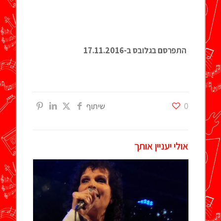
התפרסם בגלובס ב-
17.11.2016
0
שיתוף
אולי יעניין אותך