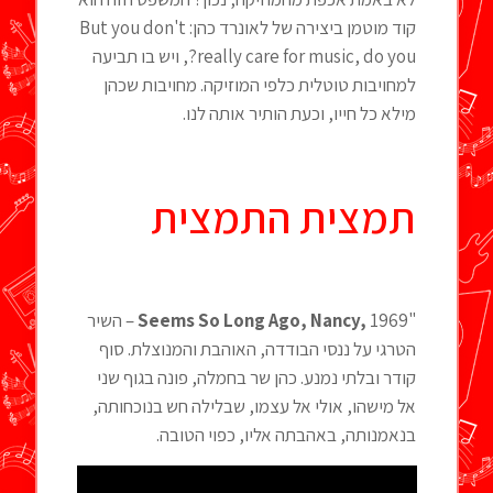
קוד מוטמן ביצירה של לאונרד כהן: But you don't
really care for music, do you?, ויש בו תביעה
למחויבות טוטלית כלפי המוזיקה. מחויבות שכהן
מילא כל חייו, וכעת הותיר אותה לנו.
תמצית התמצית
"
,
Seems So Long Ago, Nancy
1969 – השיר
הטרגי על ננסי הבודדה, האוהבת והמנוצלת. סוף
קודר ובלתי נמנע. כהן שר בחמלה, פונה בגוף שני
אל מישהו, אולי אל עצמו, שבלילה חש בנוכחותה,
בנאמנותה, באהבתה אליו, כפוי הטובה.