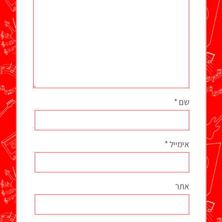
שם
*
אימייל
*
אתר