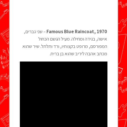
, 1970
Famous Blue Raincoat
– שני גברים,
אישה, בגידה ומחילה. מעיל הגשם הכחול
המפורסם, מרופט בקצותיו, ורד ותלתל. שיר שהוא
מכתב אהבה ליריב שהוא בן ברית.