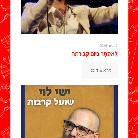
12 ביוני 2026
לאַסְתָּר ביום קבורתה
קרא עוד