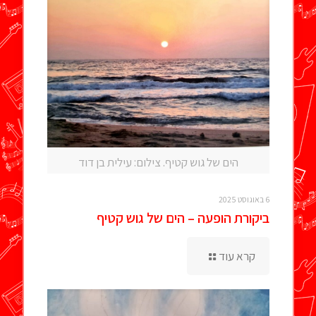
הים של גוש קטיף. צילום: עילית בן דוד
6 באוגוסט 2025
ביקורת הופעה – הים של גוש קטיף
קרא עוד