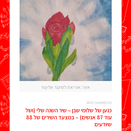
איור: אוריאת לסינגר אליצור
15 בספטמבר 2023
כנען של שלומי שבן – שיר השנה שלי (ושל
עוד 87 אנשים) – במצעד השירים של 88
שיודעים