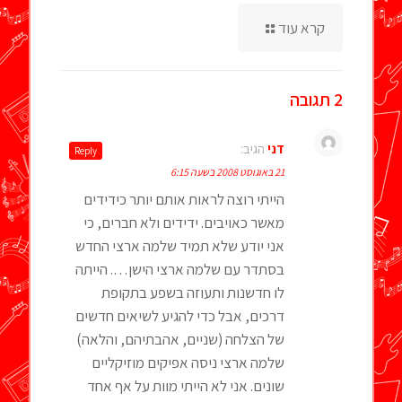
קרא עוד
2 תגובה
דני
הגיב:
Reply
21 באוגוסט 2008 בשעה 6:15
הייתי רוצה לראות אותם יותר כידידים
מאשר כאויבים. ידידים ולא חברים, כי
אני יודע שלא תמיד שלמה ארצי החדש
בסתדר עם שלמה ארצי הישן…. הייתה
לו חדשנות ותעוזה בשפע בתקופת
דרכים, אבל כדי להגיע לשיאים חדשים
של הצלחה (שניים, אהבתיהם, והלאה)
שלמה ארצי ניסה אפיקים מוזיקליים
שונים. אני לא הייתי מוות על אף אחד