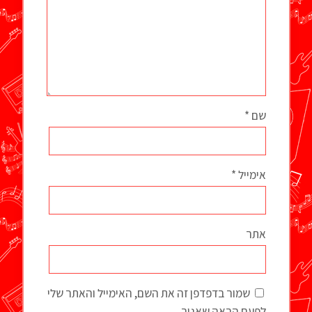
שם
*
אימייל
*
אתר
שמור בדפדפן זה את השם, האימייל והאתר שלי
לפעם הבאה שאגיב.