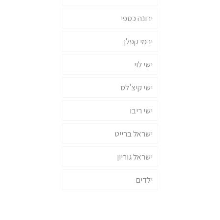
ירונה כספי
ירמי קפלן
ישי לוי
ישי קיצ'לס
ישי ריבו
ישראל ברייט
ישראל גוריון
ילדים