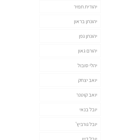
יהודית תמיר
יהונתן בראון
יהונתן גפן
יהורם גאון
יהלי סובול
יואב יצחק
יואב קוטנר
יובל בנאי
יובל גורביץ'
יובל דיין