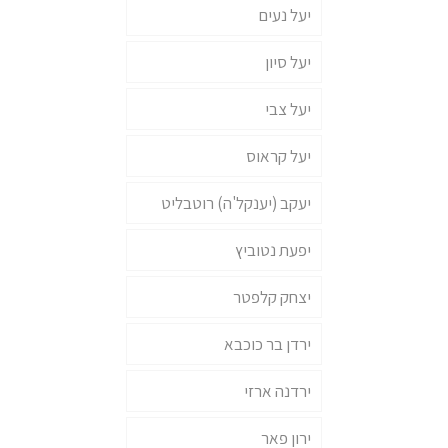
יעל נעים
יעל סיון
יעל צבי
יעל קראוס
יעקב (יענקל'ה) רוטבליט
יפעת נטוביץ
יצחק קלפטר
ירדן בר כוכבא
ירדנה ארזי
ירון פאר