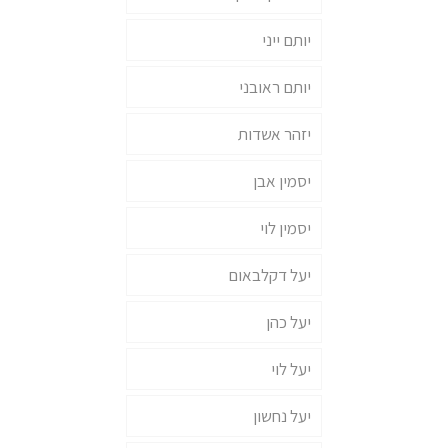
יותם ייני
יותם ראובני
יזהר אשדות
יסמין אבן
יסמין לוי
יעל דקלבאום
יעל כהן
יעל לוי
יעל נחשון