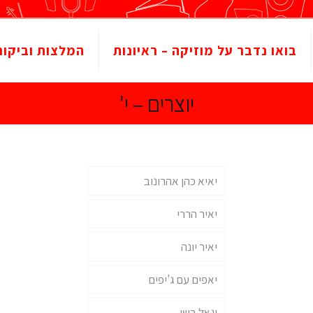
בואו נדבר על מוזיקה – ראיונות
המלצות וביקור
יוצרים – י'
יאיא כהן אהרונוב
יאיר הררי
יאיר יונה
יאפים עם ג'יפים
יגאל בשן