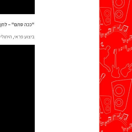
"ככה סתם" – לחן:
ביצוע פראי, היתול