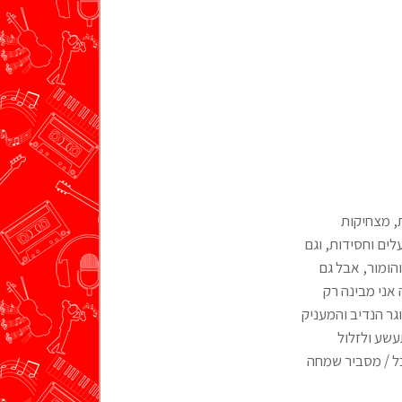
ת, מצחיקות
לים וחסידות, וגם
הומור, אבל גם
אני מבינה רק
ר הנדיב והמעניק
עשע ולזלול
ל / מסביר שמחה