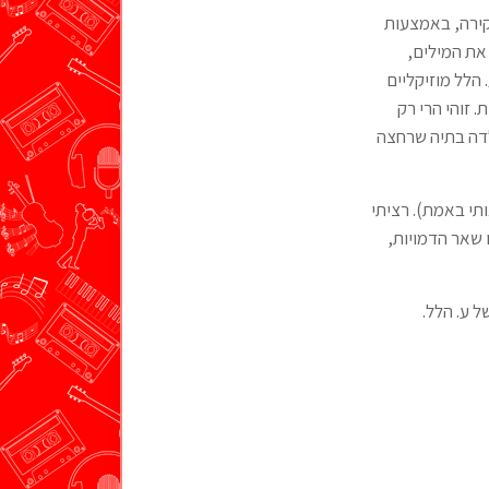
קירה, באמצעות
את המילים,
 הלל מוזיקליים
 זוהי הרי רק
לדה בתיה שרחצה
תי באמת). רציתי
ו שאר הדמויות,
 ע. הלל.