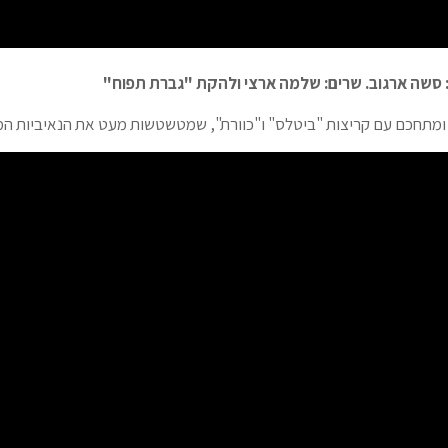
 סשה ארגוב. שרים: שלמה ארצי ולהקת "גברת תפוח"
י ומתחכם עם קריצות "ביטלס" ו"כוורת", שמטשטשות מעט את הנאיביות ה