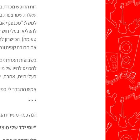
רוח החופש נוכחת ב
שאלות שמרצפות בהמ
למשל: "מכנפנף אני כ
להפליא ובעלי חוש קצ
טעימה): הכישרון ל
את הבובה קטיה ונ
בשבועות האחרונים 
להכניס לחייו של מיש
בעלי חיים, אהבה, יו
אמש התברר לי במקרי
* * *
הנה כמה משיריו הנו
"יוסי ילד שלי מוצ