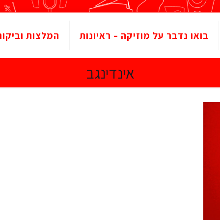
בואו נדבר על מוזיקה – ראיונות
המלצות וביקור
אינדינגב