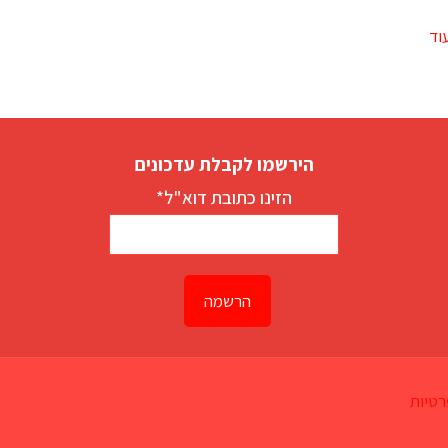
וד
הירשמו לקבלת עדכונים
הזינו כתובת דוא"ל*
רטיות