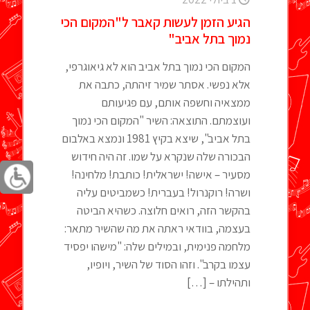
הגיע הזמן לעשות קאבר ל"המקום הכי
נמוך בתל אביב"
המקום הכי נמוך בתל אביב הוא לא גיאוגרפי,
אלא נפשי. אסתר שמיר זיהתה, כתבה את
ממצאיה וחשפה אותם, עם פגיעותם
ועוצמתם. התוצאה: השיר "המקום הכי נמוך
בתל אביב", שיצא בקיץ 1981 ונמצא באלבום
הבכורה שלה שנקרא על שמו. זה היה חידוש
מסעיר – אישה! ישראלית! כותבת! מלחינה!
ושרה! רוקנרול! בעברית! כשמביטים עליה
בהקשר הזה, רואים חלוצה. כשהיא הביטה
בעצמה, בוודאי ראתה את מה שהשיר מתאר:
מלחמה פנימית, ובמילים שלה: "מישהו יפסיד
עצמו בקרב". וזהו הסוד של השיר, ויופיו,
ותהילתו –
[…]